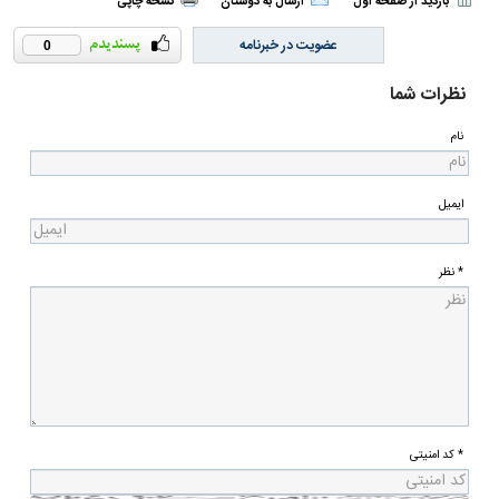
بازدید از صفحه اول
ارسال به دوستان
نسخه چاپی
عضویت در خبرنامه
0
نظرات شما
نام
ایمیل
* نظر
* کد امنیتی