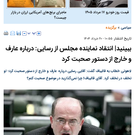
قیمت روز خودرو ۱۷ مرداد ۱۴۰۵
ماجرای برنج‌های آمریکایی ارزان در بازار
چیست؟
»
سیاسی
برگزیده
تاریخ انتشار:
۱۰:۵۵ - ۲۰ خرداد ۱۴۰۴
ببینید| انتقاد نماینده مجلس از رسایی: درباره عارف
و خارج از دستور صحبت کرد
لاهوتی خطاب به قالیباف گفت: آقایی رسایی درباره عارف و خارج از دستور صحبت کرد؛ او
تخلف در تخلف کرد. آقای قالیباف! چرا نمی‌گذارید در موضوع صحبت کنم؟