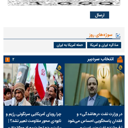
سوژه‌های روز
مذاکره ایران و آمریکا
حمله آمریکا به ایران
انتخاب سردبیر
۱
۲
در وزارت نفت «رهاشدگی» و
چرا رویای آمریکایی سرنگونی رژیم و
فقدان پاسخگویی احساس می‌شود
نابودی محور مقاومت تعبیر نشد؟ |
| فروشنده نفت وزیر است و
پشت پرده تجارت پهپاد‌ ۱۵۰۰ دلاری