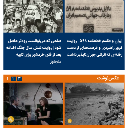
ایران و طلسم قطعنامه ۵۹۸ | روایت
صلحی که می‌توانست زودتر حاصل
غرور راهبردی و فرصت‌های از دست
شود | روایت شش سال جنگ اضافه
رفته‌ای که اثراتی جبران‌ناپذیر داشت
بعد از فتح خرمشهر برای تنبیه
متجاوز
عکس‌نوشت
۱
۲
۳