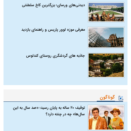
دیدنی‌های ورسای؛ بزرگترین کاخ سلطنتی
معرفی موزه لوور پاریس و راهنمای بازدید
جاذبه های گردشگری روستای کندلوس
گوناگون
توقیف ۲۰ ساله به پایان رسید؛ «صد سال به این
سال‌ها» چه در چنته دارد؟