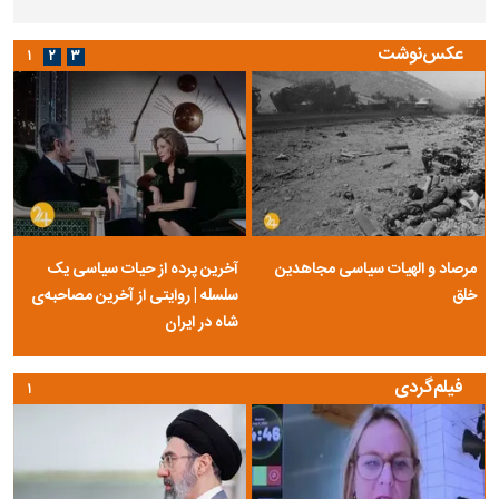
عکس‌نوشت
۱
۲
۳
مرصاد و الهیات سیاسی مجاهدین
آخرین پرده از حیات سیاسی یک
خلق
سلسله | روایتی از آخرین مصاحبه‌ی
شاه در ایران
فیلم‌گردی
۱