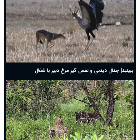
دعای روز پنجم ماه رمضان؛ ۴ اسفند ۱۴۰۴
دعای روز چهارم ماه مبارک رمضان؛ ۳ اسفند ۱۴۰۴
دعای روز سوم ماه مبارک رمضان؛ ۱۴ اسفند ۱۴۰۴
دعای روز دوم ماه مبارک رمضان ۱ اسفند ماه ۱۴۰۴
دعای روز اول ماه مبارک رمضان، ۳۰ بهمن ۱۴۰۴
حضرت زینب(س) چگونه از دنیا رفت؟
بهترین پیامک تبریک روز پدر ۱۴۰۴؛ جملات زیبا و صمیمانه
روز پدر ۱۴۰۴ چه روزی است؟
ببینید| جدال دیدنی و نفس گیر مرغ دبیر با شغال