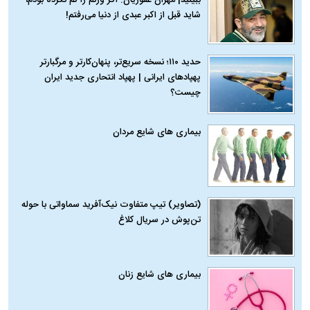
شاید قبل از اکبر عبدی از دنیا می‌رفتم!
حدید ۱۱۰؛ نسخه سریع‌تر، پنهان‌کارتر و مرگبارتر
پهپادهای ایرانی | پهپاد انتحاری جدید ایران
چیست؟
بیماری‌ های شایع مردان
(تصاویر) تیپ متفاوت نیک‌آفرید سماواتی با حوله
تن‌پوش در سریال کلاغ
بیماری‌ های شایع زنان