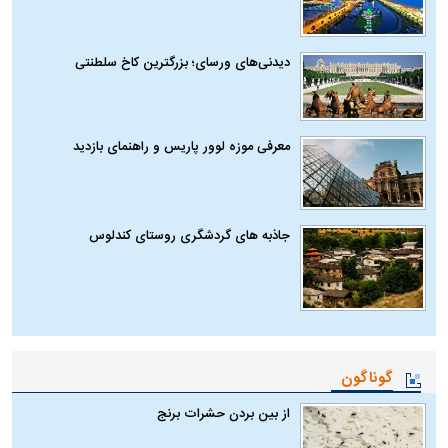
دیدنی‌های ورسای؛ بزرگترین کاخ سلطنتی
معرفی موزه لوور پاریس و راهنمای بازدید
جاذبه های گردشگری روستای کندلوس
گوناگون
از بین بردن حشرات برنج