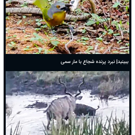
ببینید| نبرد پرنده شجاع با مار سمی