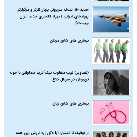
حدید ۱۱۰؛ نسخه سریع‌تر، پنهان‌کارتر و مرگبارتر
پهپادهای ایرانی | پهپاد انتحاری جدید ایران
چیست؟
بیماری‌ های شایع مردان
(تصاویر) تیپ متفاوت نیک‌آفرید سماواتی با حوله
تن‌پوش در سریال کلاغ
بیماری‌ های شایع زنان
از توقیف تا انتشار؛ آیا «کوری» ارزش این همه