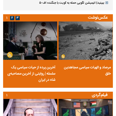
ببینید| انیمیشن لگویی حمله به کویت با جنگنده اف-۵
عکس‌نوشت
۱
۲
۳
مرصاد و الهیات سیاسی مجاهدین
آخرین پرده از حیات سیاسی یک
خلق
سلسله | روایتی از آخرین مصاحبه‌ی
شاه در ایران
فیلم‌گردی
۱