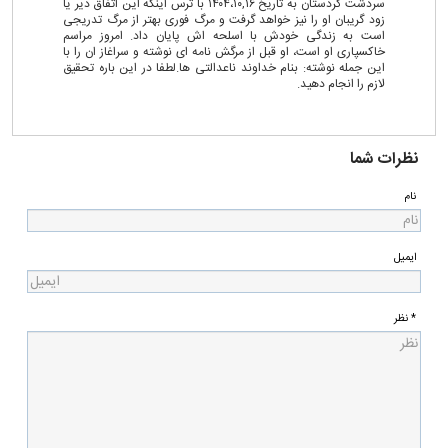
سردشت کردستان به تاریخ ۱۴۰۴،۱۰,۱۶ با ترس اینکه این اتفاق دیر یا
زود گریبان او را نیز خواهد گرفت و مرگ فوری بهتر از مرگ تدریجی
است به زندگی خودش با اسلحه اش پایان داد. امروز مراسم
خاکسپاری او است، او قبل از مرگش نامه ای نوشته و سراغاز ان را با
این جمله نوشته: بنام خداوند ناعدالتی ها.لطفا در این باره تحقیق
لازم را انجام دهید.
نظرات شما
نام
ایمیل
* نظر