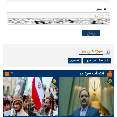
* کد امنیتی
سوژه‌های روز
اعتراضات سراسری
تحصن
انتخاب سردبیر
۱
۲