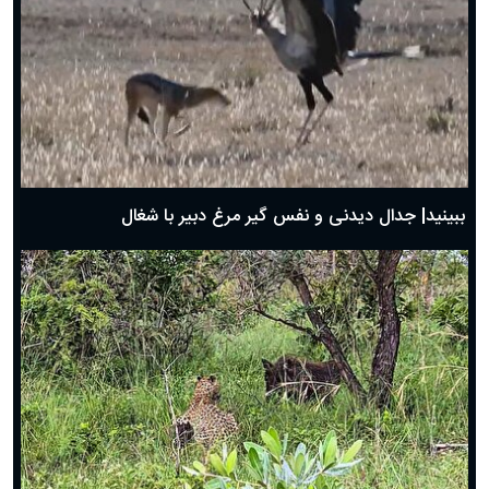
دعای روز چهارم ماه مبارک رمضان؛ ۳ اسفند ۱۴۰۴
دعای روز سوم ماه مبارک رمضان؛ ۱۴ اسفند ۱۴۰۴
دعای روز دوم ماه مبارک رمضان ۱ اسفند ماه ۱۴۰۴
دعای روز اول ماه مبارک رمضان، ۳۰ بهمن ۱۴۰۴
حضرت زینب(س) چگونه از دنیا رفت؟
بهترین پیامک تبریک روز پدر ۱۴۰۴؛ جملات زیبا و صمیمانه
روز پدر ۱۴۰۴ چه روزی است؟
ببینید| جدال دیدنی و نفس گیر مرغ دبیر با شغال