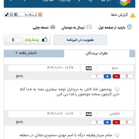
گزارش خطا
بازدید از صفحه اول
ارسال به دوستان
نسخه چاپی
عضویت در خبرنامه
0
انتشار یافته:
۲
نظرات بینندگان
مریم
|
|
۱۸:۴۵ - ۱۴۰۴/۱۰/۱۰
پاسخ
1
0
روحشون شاد.کاش به مرزداران توجه بیشتری بشه به خدا گناه
دارن کارشون سخته جونشون را فدا می کنن
ناشناس
|
|
۰۸:۲۸ - ۱۴۰۴/۱۰/۱۸
پاسخ
0
0
سلام سرباز وظیفه دیگه با اسم مهدی محمودی جلالی در منطقه