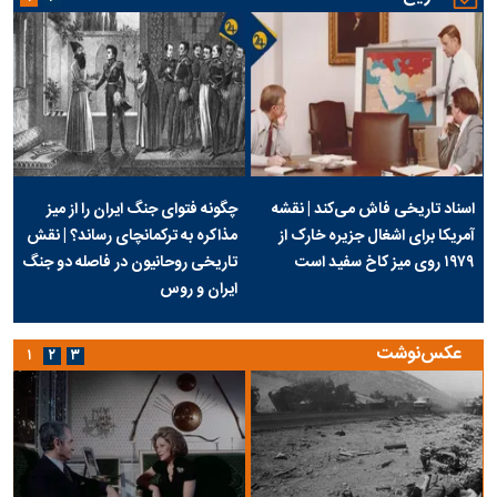
اسناد تاریخی فاش می‌کند | نقشه
چگونه فتوای جنگ ایران را از میز
آمریکا برای اشغال جزیره خارک از
مذاکره به ترکمانچای رساند؟ | نقش
۱۹۷۹ روی میز کاخ سفید است
تاریخی روحانیون در فاصله دو جنگ
ایران و روس
عکس‌نوشت
۱
۲
۳