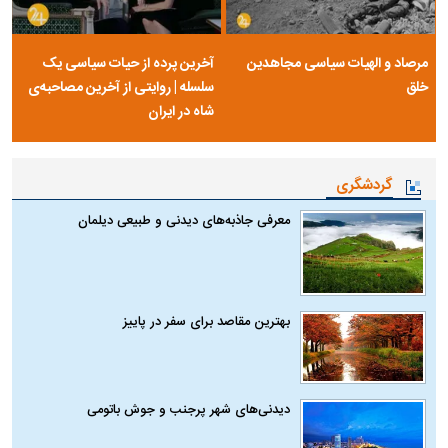
مرصاد و الهیات سیاسی مجاهدین
آخرین پرده از حیات سیاسی یک
خلق
سلسله | روایتی از آخرین مصاحبه‌ی
شاه در ایران
گردشگری
معرفی جاذبه‌های دیدنی و طبیعی دیلمان
بهترین مقاصد برای سفر در پاییز
دیدنی‌های شهر پرجنب و جوش باتومی