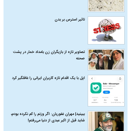
تاثیر استرس بر بدن
تصاویر تازه از بازیگران زن بامداد خمار در پشت
صحنه
اپل با یک اقدام تازه کاربران ایرانی را غافلگیر کرد
ببینید| مهران غفوریان: اگر وزنم را کم نکرده بودم،
شاید قبل از اکبر عبدی از دنیا می‌رفتم!