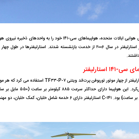
در ژوئیه ۱۹۸۶، نیروی هوایی ایالات متحده، هواپیما‌های سی-۱۴۱ خود را 
اشتند.
۱۴ استارلیفتر
کیلومتر (۵۵۵۰ مایل بر ساعت) بود. C-۱۴۱ استارلیفتر دارای ۶ خدمه شامل خ