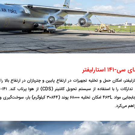
۱ استارلیفتر
اسی یک سلسله |
ریشه‌های عزاداری ماه محرم در فرهنگ
عزاداری ماه محرم 
مای C-۱۴۱ استارلیفتر، امکان حمل و تخلیه تجهیزات در ارتفاع پایین و چتربازان در ارتفاع ب
ی شاه در ایران
و تاریخ ایران
انجام می‌شد؟
سازگاری با سیستم جابجایی مواد ۴۶۳L امکان تخلیه ۶۸۰۰۰ پوند 
هم می‌کرد.