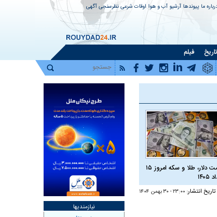
رباره ما
پیوندها
آرشیو
آب و هوا
اوقات شرعی
نظرسنجی
آگهی
اریخ
فیلم
قیمت دلار، طلا و سکه امروز ۱۵
 ۱۴۰۵
تاریخ انتشار:
۲۳:۰۰ - ۳۰ بهمن ۱۴۰۴
نیازمندیها