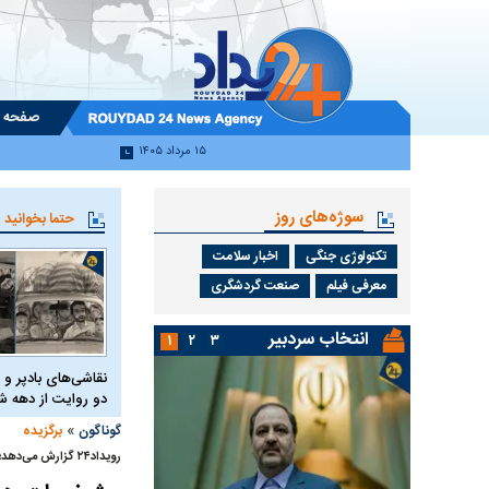
صفحه 
۱۵ مرداد ۱۴۰۵
سوژه‌های روز
حتما بخوانید
تکنولوژی جنگی
اخبار سلامت
معرفی فیلم
صنعت گردشگری
انتخاب سردبیر
۱
۲
۳
نقاشی‌های بادپر و 
دو روایت از دهه
»
گوناگون
برگزیده
رویداد۲۴ گزارش می‌دهد؛