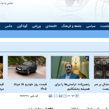
تماس با ما
د
نخست
سیاسی
جامعه و فرهنگ
اقتصادی
ورزشی
گوناگون
عکس
ت
جدال بر سر
رنجبرزاده: تراستی‌ها را برای
قیمت روز خودرو ۱۵ مرداد
 شصت
همیشه بخشکانیم
۱۴۰۵
مرداد
کد خبر:
۴۴۴۳۲۷