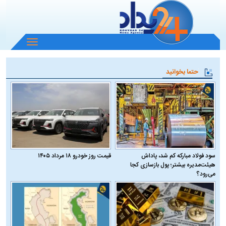
باز
و
بسته
حتما بخوانید
کردن
منو
سود فولاد مبارکه کم شد، پاداش
قیمت روز خودرو ۱۸ مرداد ۱۴۰۵
هیئت‌مدیره بیشتر؛ پول بازسازی کجا
می‌رود؟