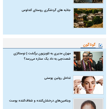
جاذبه های گردشگری روستای کندلوس
گوناگون
مهران مدیری به تلویزیون برگشت | نوستالژی
شصت‌چی به داد یک ستاره می‌رسد؟
تداخل روتین پوستی
ویتامین‌های درخشان‌کننده و شفاف‌کننده پوست