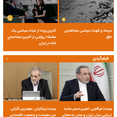
مرصاد و الهیات سیاسی مجاهدین
آخرین پرده از حیات سیاسی یک
خلق
سلسله | روایتی از آخرین مصاحبه‌ی
شاه در ایران
فیلم‌گردی
۱
ببینید| عراقچی: تعیین مسیر جدید
ببینید| پزشکیان: مهمترین نگرانی
دریایی میان ایران و عمان به معنای
من، معیشت و وضعیت اقتصادی