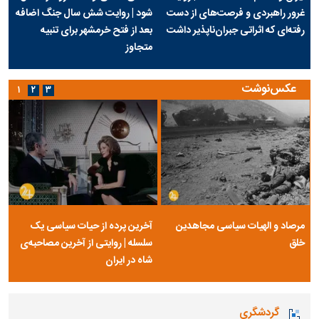
غرور راهبردی و فرصت‌های از دست
شود | روایت شش سال جنگ اضافه
رفته‌ای که اثراتی جبران‌ناپذیر داشت
بعد از فتح خرمشهر برای تنبیه
متجاوز
عکس‌نوشت
۱
۲
۳
مرصاد و الهیات سیاسی مجاهدین
آخرین پرده از حیات سیاسی یک
خلق
سلسله | روایتی از آخرین مصاحبه‌ی
شاه در ایران
گردشگری