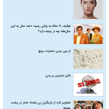
توقیف ۲۰ ساله به پایان رسید؛ «صد سال به این
سال‌ها» چه در چنته دارد؟
از بین بردن حشرات برنج
تاثیر استرس بر بدن
تصاویر تازه از بازیگران زن بامداد خمار در پشت
صحنه