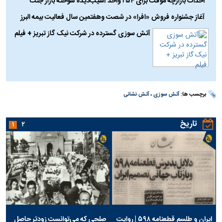
احداث بازارچه موقت برای ۲۵۴ واحد آسیب‌دیده سوخته بازار جنت
آغاز جشنواره فروش «افرا» در شصت وهفتمین سال فعالیت بیمه البرز
آتش سوزی گسترده در شرکت نیک گاز تبریز + فیلم
برچسب ها:
آتش سوزی
،
آتش نشانی
تاریخ
۱
۲
ایران و طلسم قطعنامه ۵۹۸ | روایت
صلحی که می‌توانست زودتر حاصل