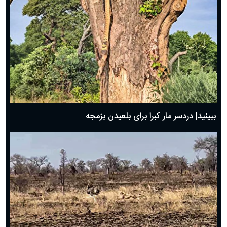
ببینید| دردسر مار کبرا برای بلعیدن بزمجه