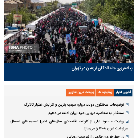
پیاده‌روی جاماندگان اربعین در تهران
آخرین اخبار
پربازدید ها
پربحث ترین عناوین
توضیحات سخنگوی دولت درباره سهمیه بنزین و افزایش اعتبار کالابرگ
سنتکام: به محاصره دریایی علیه ایران ادامه می‌دهیم
روایت مسعود نیلی از کارنامه اقتصادی سال‌های اخیر| تصمیم‌های امسال،
سرنوشت ایران ۱۴۰۸ را می‌سازد
راز خط خوردن طارمی از فهرست اروپایی