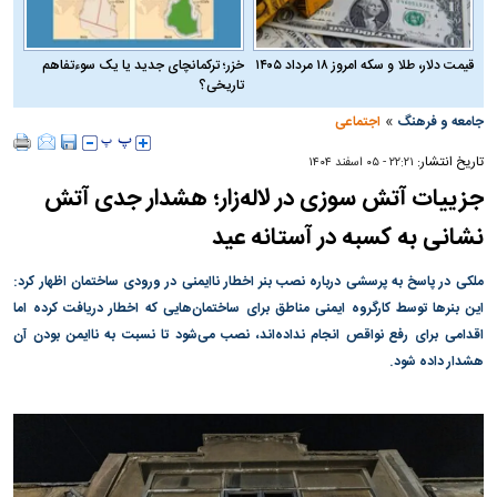
قیمت دلار، طلا و سکه امروز ۱۸ مرداد ۱۴۰۵
خزر؛ ترکمانچای جدید یا یک سوءتفاهم
تاریخی؟
»
جامعه و فرهنگ
اجتماعی
تاریخ انتشار:
۲۲:۲۱ - ۰۵ اسفند ۱۴۰۴
جزییات آتش سوزی در لاله‌زار؛ هشدار جدی آتش
نشانی به کسبه در آستانه عید
ملکی در پاسخ به پرسشی درباره نصب بنر اخطار ناایمنی در ورودی ساختمان اظهار کرد:
این بنرها توسط کارگروه ایمنی مناطق برای ساختمان‌هایی که اخطار دریافت کرده اما
اقدامی برای رفع نواقص انجام نداده‌اند، نصب می‌شود تا نسبت به ناایمن بودن آن
هشدار داده شود.