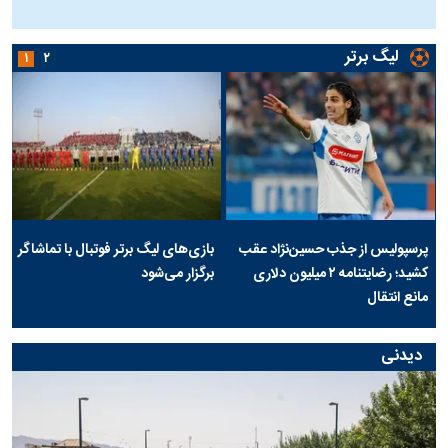
ج
لیگ برتر
۱
۲
پرسپولیس از جذب حسین‌نژاد عقب
بازی‌های لیگ برتر فوتبال با تماشاگر
کشید؛ رضایتنامه ۲ میلیون دلاری
برگزار می‌شود
مانع انتقال
دیدنی