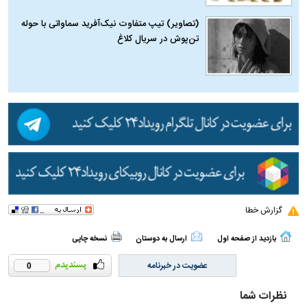
(تصاویر) تیپ متفاوت نیک‌آفرید سماواتی با حوله
تن‌پوش در سریال کلاغ
گزارش خطا
بازدید از صفحه اول
ارسال به دوستان
نسخه چاپی
عضویت در خبرنامه
0
نظرات شما