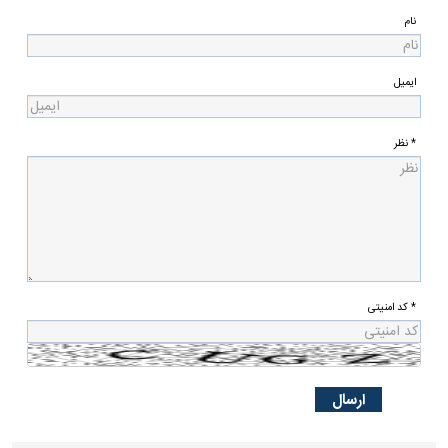
نام
ایمیل
* نظر
* کد امنیتی