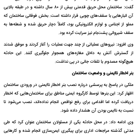
گفت: ساختمان محل حریق قدمتی بیش از ۸۰ سال داشته و در طبقه بالایی
آن انبارهایی با سقف‌های چوبی قرار داشته است. بخش فوقانی ساختمان که
مملو از اجناس و لوازم الکترونیکی بود، کاملاً دچار حریق شده و شعله‌ها به
سقف شیروانی پشت‌بام نیز سرایت کرده بود.
وی افزود: نیروهای عملیاتی از چند جهت عملیات را آغاز کردند و موفق شدند
از گسترش آتش به داخل مغازه‌های همجوار جلوگیری کنند. این حادثه
هیچ‌گونه مصدوم یا تلفات جانی در پی نداشت.
بنر اخطار ناایمنی و وضعیت ساختمان
ملکی در پاسخ به پرسشی درباره نصب بنر اخطار ناایمنی در ورودی ساختمان
اظهار کرد: این بنرها توسط کارگروه ایمنی مناطق برای ساختمان‌هایی که اخطار
دریافت کرده اما اقدامی برای رفع نواقص انجام نداده‌اند، نصب می‌شود تا
نسبت به ناایمن بودن آن هشدار داده شود.
وی ادامه داد: در محل حادثه یکی از مسئولان ساختمان عنوان کرد که طی
مدتی گذشته مراجعات اداری برای پیگیری ایمن‌سازی انجام شده و کارهایی