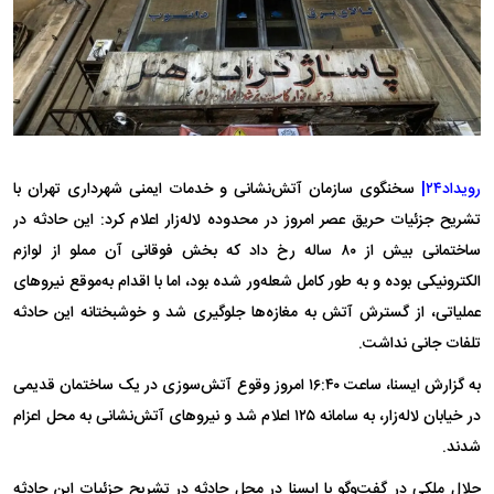
رویداد۲۴|
سخنگوی سازمان آتش‌نشانی و خدمات ایمنی شهرداری تهران با
تشریح جزئیات حریق عصر امروز در محدوده لاله‌زار اعلام کرد: این حادثه در
ساختمانی بیش از ۸۰ ساله رخ داد که بخش فوقانی آن مملو از لوازم
الکترونیکی بوده و به طور کامل شعله‌ور شده بود، اما با اقدام به‌موقع نیروهای
عملیاتی، از گسترش آتش به مغازه‌ها جلوگیری شد و خوشبختانه این حادثه
تلفات جانی نداشت.
به گزارش ایسنا، ساعت ۱۶:۴۰ امروز وقوع آتش‌سوزی در یک ساختمان قدیمی
در خیابان لاله‌زار، به سامانه ۱۲۵ اعلام شد و نیروهای آتش‌نشانی به محل اعزام
شدند.
جلال ملکی در گفت‌وگو با ایسنا در محل حادثه در تشریح جزئیات این حادثه