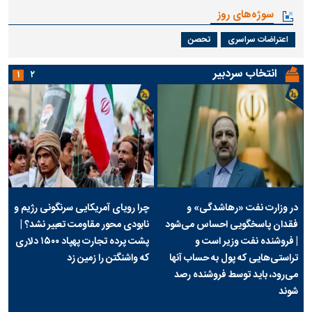
سوژه‌های روز
اعتراضات سراسری
تحصن
انتخاب سردبیر
۱
۲
در وزارت نفت «رهاشدگی» و
چرا رویای آمریکایی سرنگونی رژیم و
فقدان پاسخگویی احساس می‌شود
نابودی محور مقاومت تعبیر نشد؟ |
| فروشنده نفت وزیر است و
پشت پرده تجارت پهپاد‌ ۱۵۰۰ دلاری
تراستی‌هایی که پول به حساب آنها
که واشنگتن را زمین زد
می‌رود، باید توسط فروشنده رصد
شوند