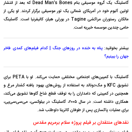
گاسلینگ یک گروه موسیقی بنام Dead Man’s Bones که بعد از انتشار
اولین آلبوم خود در آمریکای شمالی یک تور موسیقی برگزار کردند. او یکی از
مالکان رستوران مراکشی Tagine در بورلی هیلز، کالیفرنیا است. گاسلینگ
حامی چندین موسسه خیریه است.
بیشتر بخوانید:
پناه به خنده در روزهای جنگ | کدام فیلم‌های کمدی‌ فاخر
جهان را ببینیم؟
گاسلینگ با کمپین‌های اجتماعی مختلفی حمایت می‌کند. او با PETA برای
تشویق KFC و مک‌دونالد به استفاده از روش‌های بهبود یافته کشتار مرغ و
همچنین در کمپینی که دامداران را به توقف قطع شاخ گاو‌ها تشویق می‌کند،
همکاری داشته است. در سال ۲۰۰۵، گاسلینگ در بیلوکسی، می‌سی‌سی‌پی،
برای عملیات پاکسازی پس از طوفان کاترینا داوطلب شد.
نقد‌های منتقدان بر فیلم پروژه سلام برمریم مقدس