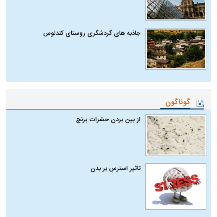
جاذبه های گردشگری روستای کندلوس
گوناگون
از بین بردن حشرات برنج
تاثیر استرس بر بدن