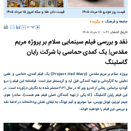
قیمت روز خودرو ۱۵ مرداد ۱۴۰۵
قیمت دلار، طلا و سکه امروز ۱۵ مرداد ۱۴۰۵
»
جامعه و فرهنگ
برگزیده
تاریخ انتشار:
۱۰:۴۱ - ۱۱ خرداد ۱۴۰۵
نقد و بررسی فیلم سینمایی سلام بر پروژه مریم
مقدس| یک کمدی حماسی با شرکت رایان
گاسلینگ
پروژه سلام بر مریم مقدس (Project Hail Mary) یک فیلم کمدی، حماسی و علمی
تخیلی به کارگردانی و تهیه کنندگی فیل لرد و کریستفر میلر است. فیلمنامه این فیلم را درو
گودارد براساس رمانی از اندرو ویر که در سال ۲۰۲۱ منتشر شده به نگارش درآورده است. در
این فیلم رایان گاسلینگ (که یکی از تهیه کنندگان اصلی فیلم هم هست)، ساندرا هولر،
جیمز اورتیز، لیونل بویس، میا سوتریو و کیم لیونگ به ایفای نقش پرداخته‌اند.در ادامه نقد
و بررسی این فیلم را خواهید خواند: