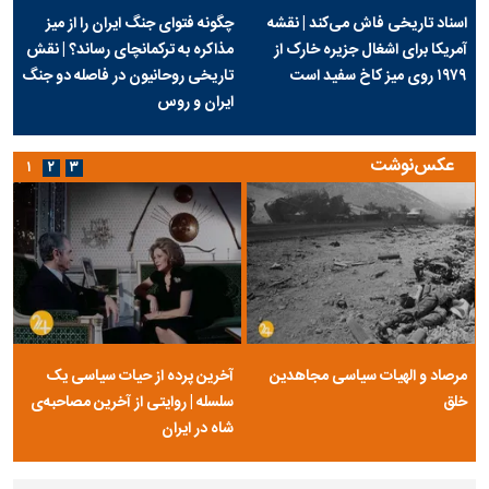
اسناد تاریخی فاش می‌کند | نقشه
چگونه فتوای جنگ ایران را از میز
آمریکا برای اشغال جزیره خارک از
مذاکره به ترکمانچای رساند؟ | نقش
۱۹۷۹ روی میز کاخ سفید است
تاریخی روحانیون در فاصله دو جنگ
ایران و روس
عکس‌نوشت
۱
۲
۳
مرصاد و الهیات سیاسی مجاهدین
آخرین پرده از حیات سیاسی یک
خلق
سلسله | روایتی از آخرین مصاحبه‌ی
شاه در ایران