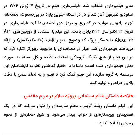
مدیر فیلمبرداری انتخاب شد. فیلمبرداری فیلم در تاریخ ۳ ژوئن ۲۰۲۴ در
استودیو شپرتون آغاز شد و در در اسکله جنوبی پاراد در پورتسموث، رصدخانه
نجوم رادیویی مولارد در کمبریج و دردل دور ادامه پیدا کرد. فیلمبرداری در
تاریخ ۲۴ اکتبر سال ۲۰۲۴ پایان یافت. این فیلم با استفاده از دوربین‌های Arri
Alexa ۶۵ با حسگر بزرگ که وضوح تصویر ۶.۵K (۲۰ مگاپیکسل) را ارائه
می‌دهند فیلمبرداری شد. میلر در مصاحبه‌ای با هالیوود ریپورتر اشاره کرد که
در این فیلم از هیچ تکنیک کروماکی استفاده نشده و کل صحنه به صورت
عملی فیلمبرداری شده است. ناسا با در اختیار گذاشتن نظرات کارشناسان این
موسسه به گروه سازنده این فیلم کمک کرد تا فیلم را به لحاظ علمی با دقت
بالایی طراحی و تولید کنند.
خلاصه داستان فیلم سینمایی پروژه سلام بر مریم مقدس
این فیلم داستان ریلند گریس، معلم مدرسه‌ای را دنبال می‌کند که در یک
فضاپیمای بین‌ستاره‌ای از خواب بیدار می‌شود و هیچ خاطره‌ای از نحوه
رسیدن به آنجا ندارد...