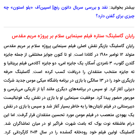
بیشتر بخوانید:
نقد و بررسی سریال داتون رنچ| اسپین‌آف «یلو استون» چه
چیزی برای گفتن دارد؟
رایان گاسلینگ؛ ستاره فیلم سینمایی سلام بر پروژه مریم مقدس
رایان گاسلینگ بازیگر نقش اصلی فیلم سینمایی پروژه سلام بر مریم مقدس
متولد ۱۲ نوامبر ۱۹۸۰ در کانادا است. او تا کنون جوایز مختلفی از جمله جایزه
گلدن گلوب، ۳ نامزدی اُسکار، یک جایزه امی، دو جایزه آکادمی فیلم بریتانیا و
نه جایزه منتخب منتقدان را دریافت کسب کرده است. گاسلینگ حرفه
بازیگری خود را در ۱۳ سالگی با بازی در برنامه باشگاه میکی موس جدید شرکت
دیزنی آغاز کرد. او سپس در برنامه‌های دیگری مانند آیا از تاریکی می‌ترسی و
مورمور حضور پیدا کرد. موفقیت سینمایی او با بازی در نقش یک فوتبالیست
دبیرستانی در فیلم تایتان‌ها را به خاطر بسپار آغاز شد و سپس با بازی در نقش
یک یهودی متعصب در فیلم مومن مورد تحسین منتقدان قرار گرفت. اما این
درام عاشقانه نوت بوک که باعث شهرت فراگیر او در میان تماشاگران شد.
گاسلینگ اولین فیلم خود رودخانه گمشده را در سال ۲۰۱۴ کارگردانی کرد.