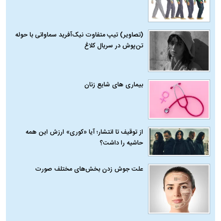
(تصاویر) تیپ متفاوت نیک‌آفرید سماواتی با حوله
تن‌پوش در سریال کلاغ
بیماری‌ های شایع زنان
از توقیف تا انتشار؛ آیا «کوری» ارزش این همه
حاشیه را داشت؟
علت جوش زدن بخش‌های مختلف صورت