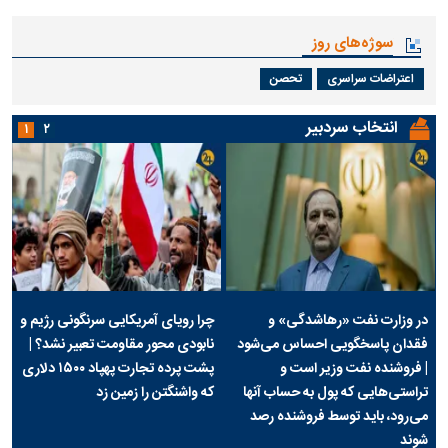
سوژه‌های روز
اعتراضات سراسری
تحصن
انتخاب سردبیر
۱
۲
در وزارت نفت «رهاشدگی» و
چرا رویای آمریکایی سرنگونی رژیم و
فقدان پاسخگویی احساس می‌شود
نابودی محور مقاومت تعبیر نشد؟ |
| فروشنده نفت وزیر است و
پشت پرده تجارت پهپاد‌ ۱۵۰۰ دلاری
تراستی‌هایی که پول به حساب آنها
که واشنگتن را زمین زد
می‌رود، باید توسط فروشنده رصد
شوند