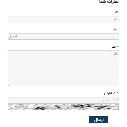
نظرات شما
نام
ایمیل
* نظر
* کد امنیتی