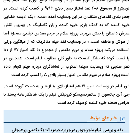
فیلم سینمایی سلام بر مریم مقدس در وبسایت جمع آوری نقد فیلم راتن
تومیتوز از مجموع ۴۰۸ نقد امتیاز بسیار بالای ۹۴% را کسب کرده است. در
جمع بندی نقد‌های منتقدان در این وبسایت آمده است: «یک ادیسه فضایی
خیره کننده که به کمک بازی خیره کننده رایان گاسلینگ در بهترین نقش
عمرش داستان را پیش می‌برد. پروژه سلام بر مریم مقدس ترکیبی معجزه آسا
از هوش و عاطفه است.» در وبسایت نقد فیلم متاکریک که از میانگین وزنی
استفاده می‌کند پروژه سلام بر مریم مقدس از مجموع ۶۰ نقد امتیاز ۷۷ از ۱۰۰
را کسب کرده که بیانگر کیفیت به طور کلی مطلوب فیلم است. همچنین در
نظر سنجی که وبسایت سینما اسکوپ از تماشاگران درباره فیلم انجام داده
است پروژه سلام بر میرم مقدس امتیاز بسیار بالای A را کسب کرده است.
این فیلم در وبسایت سین ۲۱ هم امتیاز بالای ۸ از ۱۰ را به دست آورده است.
جی آلن جانسون از سانفرانسیسکو کرونینکل فیلم را یک شاهکار عامه پسند با
طراحی صحنه خیره کننده توصیف کرده است.
خبر های مرتبط
نقد و بررسی فیلم ماجراجویی در جزیره جیمز باند؛ یک کمدی پرهیجان