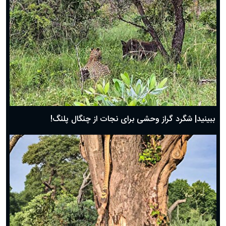
ببینید| شگرد گراز وحشی برای نجات از چنگال پلنگ!