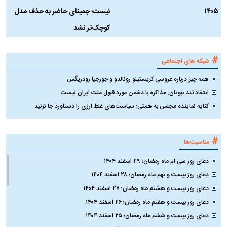
۱۴۰۵
نیست؛ جمینای حاضر به حذف مدل
ک
کوچک‌تر نشد
#
شبکه های اجتماعی
همه چیز درباره عروسی کریستینو رونالدو و جورجیا رودریگس
انتقاد تند نبویان: مذاکره با دشمن مورد قبول ملت ایران نیست
کنایه نماینده مجلس به همتی: سیاست‌های غلط ارزی را دستاورد جا نزنید
#
مناسبت‌ها
دعای روز سی ام ماه رمضان؛ ۲۹ اسفند ۱۴۰۴
دعای روز بیست و نهم ماه رمضان؛ ۲۸ اسفند ۱۴۰۴
دعای روز بیست و هشتم ماه رمضان؛ ۲۷ اسفند ۱۴۰۴
دعای روز بیست و هفتم ماه رمضان؛ ۲۶ اسفند ۱۴۰۴
دعای روز بیست و ششم ماه رمضان؛ ۲۵ اسفند ۱۴۰۴