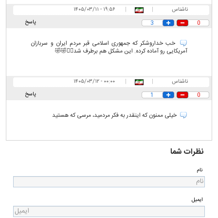
ناشناس
|
|
۱۹:۵۶ - ۱۴۰۵/۰۳/۱۱
پاسخ
3
0
خب خداروشکر که جمهوری اسلامی قبر مردم ایران و سربازان
آمریکایی رو آماده کرده. این مشکل هم برطرف شد🤷‍♀️🤣🤣
ناشناس
|
|
۰۰:۰۰ - ۱۴۰۵/۰۳/۱۲
پاسخ
1
0
خیلی ممنون که اینقدر به فکر مردمید، مرسی که هستید
نظرات شما
نام
ایمیل