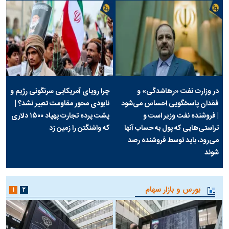
در وزارت نفت «رهاشدگی» و
چرا رویای آمریکایی سرنگونی رژیم و
فقدان پاسخگویی احساس می‌شود
نابودی محور مقاومت تعبیر نشد؟ |
| فروشنده نفت وزیر است و
پشت پرده تجارت پهپاد‌ ۱۵۰۰ دلاری
تراستی‌هایی که پول به حساب آنها
که واشنگتن را زمین زد
می‌رود، باید توسط فروشنده رصد
شوند
بورس و بازار سهام
۱
۲