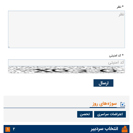
* نظر
* کد امنیتی
سوژه‌های روز
اعتراضات سراسری
تحصن
انتخاب سردبیر
۱
۲