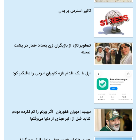
تاثیر استرس بر بدن
تصاویر تازه از بازیگران زن بامداد خمار در پشت
صحنه
اپل با یک اقدام تازه کاربران ایرانی را غافلگیر کرد
ببینید| مهران غفوریان: اگر وزنم را کم نکرده بودم،
شاید قبل از اکبر عبدی از دنیا می‌رفتم!
حدید ۱۱۰؛ نسخه سریع‌تر، پنهان‌کارتر و مرگبارتر