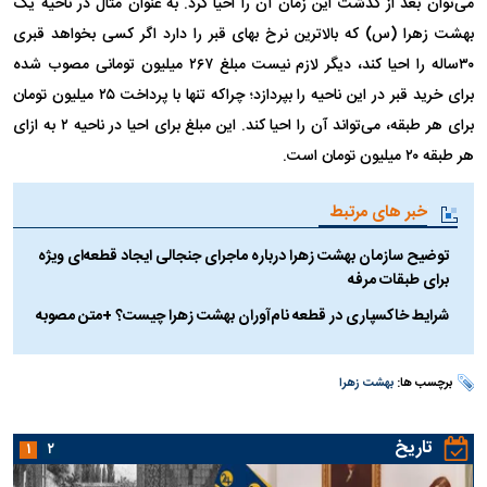
می‌توان بعد از گذشت این زمان آن را احیا کرد. به عنوان مثال در ناحیه یک
بهشت زهرا (س) که بالاترین نرخ بهای قبر را دارد اگر کسی بخواهد قبری
۳۰ساله را احیا کند، دیگر لازم نیست مبلغ ۲۶۷ میلیون تومانی مصوب شده
برای خرید قبر در این ناحیه را بپردازد؛ چراکه تنها با پرداخت ۲۵ میلیون تومان
برای هر طبقه، می‌تواند آن را احیا کند. این مبلغ برای احیا در ناحیه ۲ به ازای
هر طبقه ۲۰ میلیون تومان است.
خبر های مرتبط
توضیح سازمان بهشت زهرا درباره ماجرای جنجالی ایجاد قطعه‌ای ویژه
برای طبقات مرفه
شرایط خاکسپاری در قطعه نام‌آوران بهشت زهرا چیست؟ +متن مصوبه
برچسب ها:
بهشت زهرا
تاریخ
۱
۲