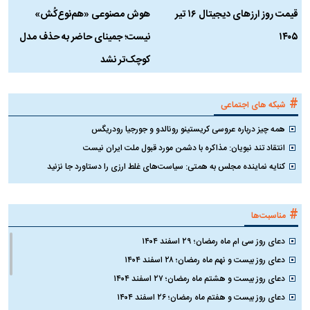
قیمت روز ارز‌های دیجیتال ۱۶ تیر
هوش مصنوعی «هم‌نوع‌کُش»
چ
۱۴۰۵
نیست؛ جمینای حاضر به حذف مدل
ک
کوچک‌تر نشد
#
شبکه های اجتماعی
همه چیز درباره عروسی کریستینو رونالدو و جورجیا رودریگس
انتقاد تند نبویان: مذاکره با دشمن مورد قبول ملت ایران نیست
کنایه نماینده مجلس به همتی: سیاست‌های غلط ارزی را دستاورد جا نزنید
#
مناسبت‌ها
دعای روز سی ام ماه رمضان؛ ۲۹ اسفند ۱۴۰۴
دعای روز بیست و نهم ماه رمضان؛ ۲۸ اسفند ۱۴۰۴
دعای روز بیست و هشتم ماه رمضان؛ ۲۷ اسفند ۱۴۰۴
دعای روز بیست و هفتم ماه رمضان؛ ۲۶ اسفند ۱۴۰۴