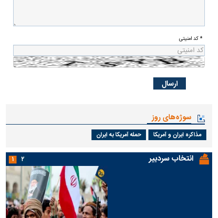
* کد امنیتی
سوژه‌های روز
مذاکره ایران و آمریکا
حمله آمریکا به ایران
انتخاب سردبیر
۱
۲