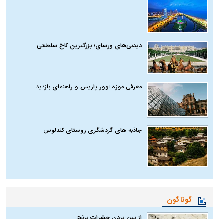
دیدنی‌های ورسای؛ بزرگترین کاخ سلطنتی
معرفی موزه لوور پاریس و راهنمای بازدید
جاذبه های گردشگری روستای کندلوس
گوناگون
از بین بردن حشرات برنج