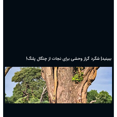
ببینید| شگرد گراز وحشی برای نجات از چنگال پلنگ!