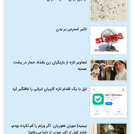
تاثیر استرس بر بدن
تصاویر تازه از بازیگران زن بامداد خمار در پشت
صحنه
اپل با یک اقدام تازه کاربران ایرانی را غافلگیر کرد
ببینید| مهران غفوریان: اگر وزنم را کم نکرده بودم،
شاید قبل از اکبر عبدی از دنیا می‌رفتم!