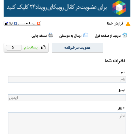
گزارش خطا
بازدید از صفحه اول
ارسال به دوستان
نسخه چاپی
عضویت در خبرنامه
0
نظرات شما
نام
ایمیل
* نظر