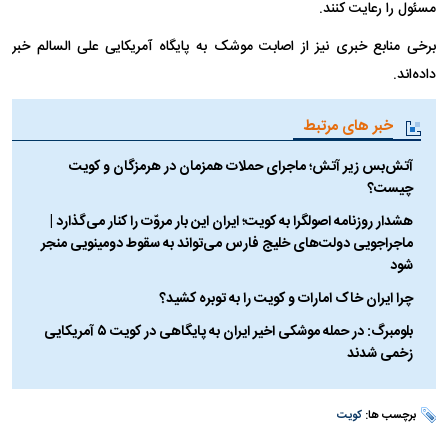
مسئول را رعایت کنند.
برخی منابع خبری نیز از اصابت موشک به پایگاه آمریکایی علی السالم خبر
داده‌اند.
خبر های مرتبط
آتش‌بس زیر آتش؛ ماجرای حملات همزمان در هرمزگان و کویت
چیست؟
هشدار روزنامه اصولگرا به کویت؛ ایران این بار مروّت را کنار می‌گذارد |
ماجراجویی دولت‌های خلیج فارس می‌تواند به سقوط دومینویی منجر
شود
چرا ایران خاک امارات و کویت را به توبره کشید؟
بلومبرگ: در حمله موشکی اخیر ایران به پایگاهی در کویت ۵ آمریکایی
زخمی شدند
برچسب ها:
کویت