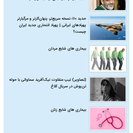
حدید ۱۱۰؛ نسخه سریع‌تر، پنهان‌کارتر و مرگبارتر
پهپادهای ایرانی | پهپاد انتحاری جدید ایران
چیست؟
بیماری‌ های شایع مردان
(تصاویر) تیپ متفاوت نیک‌آفرید سماواتی با حوله
تن‌پوش در سریال کلاغ
بیماری‌ های شایع زنان