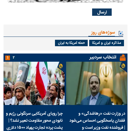
سوژه‌های روز
مذاکره ایران و آمریکا
حمله آمریکا به ایران
انتخاب سردبیر
۱
۲
در وزارت نفت «رهاشدگی» و
چرا رویای آمریکایی سرنگونی رژیم و
فقدان پاسخگویی احساس می‌شود
نابودی محور مقاومت تعبیر نشد؟ |
| فروشنده نفت وزیر است و
پشت پرده تجارت پهپاد‌ ۱۵۰۰ دلاری