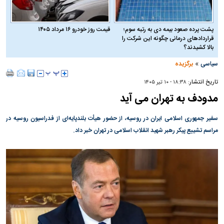
پشت پرده صعود بیمه دی به رتبه سوم؛
قیمت روز خودرو ۱۶ مرداد ۱۴۰۵
قراردادهای درمانی چگونه این شرکت را
بالا کشیدند؟
»
سیاسی
برگزیده
تاریخ انتشار:
۱۸:۳۸ - ۱۰ تير ۱۴۰۵
مدودف به تهران می آید
سفیر جمهوری اسلامی ایران در روسیه، از حضور هیأت بلندپایه‌ای از فدراسیون روسیه در
مراسم تشییع پیکر رهبر شهید انقلاب اسلامی در تهران خبر داد.