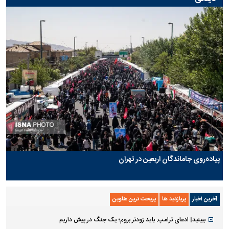
پیاده‌روی جاماندگان اربعین در تهران
آخرین اخبار
پربازدید ها
پربحث ترین عناوین
ببینید| ادعای ترامپ: باید زودتر بروم؛ یک جنگ در پیش داریم