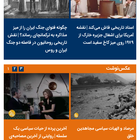
اسناد تاریخی فاش می‌کند | نقشه
چگونه فتوای جنگ ایران را از میز
آمریکا برای اشغال جزیره خارک از
مذاکره به ترکمانچای رساند؟ | نقش
۱۹۷۹ روی میز کاخ سفید است
تاریخی روحانیون در فاصله دو جنگ
ایران و روس
عکس‌نوشت
۱
۲
۳
مرصاد و الهیات سیاسی مجاهدین
آخرین پرده از حیات سیاسی یک
خلق
سلسله | روایتی از آخرین مصاحبه‌ی