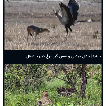
دعای روز ششم ماه رمضان؛ ۵ اسفند ۱۴۰۴
دعای روز پنجم ماه رمضان؛ ۴ اسفند ۱۴۰۴
دعای روز چهارم ماه مبارک رمضان؛ ۳ اسفند ۱۴۰۴
دعای روز سوم ماه مبارک رمضان؛ ۱۴ اسفند ۱۴۰۴
دعای روز دوم ماه مبارک رمضان ۱ اسفند ماه ۱۴۰۴
دعای روز اول ماه مبارک رمضان، ۳۰ بهمن ۱۴۰۴
حضرت زینب(س) چگونه از دنیا رفت؟
بهترین پیامک تبریک روز پدر ۱۴۰۴؛ جملات زیبا و صمیمانه
روز پدر ۱۴۰۴ چه روزی است؟
ببینید| جدال دیدنی و نفس گیر مرغ دبیر با شغال