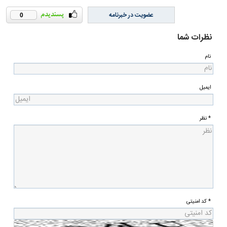
عضویت در خبرنامه
0
نظرات شما
نام
ایمیل
* نظر
* کد امنیتی