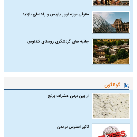
معرفی موزه لوور پاریس و راهنمای بازدید
جاذبه های گردشگری روستای کندلوس
گوناگون
از بین بردن حشرات برنج
تاثیر استرس بر بدن