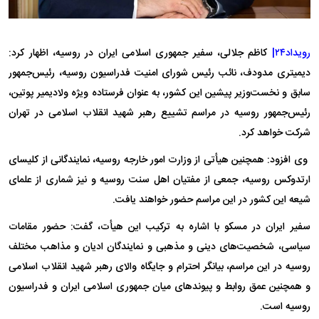
رویداد۲۴|
کاظم جلالی، سفیر جمهوری اسلامی ایران در روسیه، اظهار کرد:
دیمیتری مدودف، نائب رئیس شورای امنیت فدراسیون روسیه، رئیس‌جمهور
سابق و نخست‌وزیر پیشین این کشور، به عنوان فرستاده ویژه ولادیمیر پوتین،
رئیس‌جمهور روسیه در مراسم تشییع رهبر شهید انقلاب اسلامی در تهران
شرکت خواهد کرد.
وی افزود: همچنین هیأتی از وزارت امور خارجه روسیه، نمایندگانی از کلیسای
ارتدوکس روسیه، جمعی از مفتیان اهل سنت روسیه و نیز شماری از علمای
شیعه این کشور در این مراسم حضور خواهند یافت.
سفیر ایران در مسکو با اشاره به ترکیب این هیأت، گفت: حضور مقامات
سیاسی، شخصیت‌های دینی و مذهبی و نمایندگان ادیان و مذاهب مختلف
روسیه در این مراسم، بیانگر احترام و جایگاه والای رهبر شهید انقلاب اسلامی
و همچنین عمق روابط و پیوندهای میان جمهوری اسلامی ایران و فدراسیون
روسیه است.