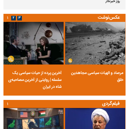
روز خبرنگار
عکس‌نوشت
۱
۲
۳
مرصاد و الهیات سیاسی مجاهدین
آخرین پرده از حیات سیاسی یک
خلق
سلسله | روایتی از آخرین مصاحبه‌ی
شاه در ایران
فیلم‌گردی
۱