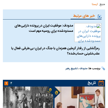
منبع:
ایسنا
خبر های مرتبط
مدودف: موفقیت ایران در پرونده دارایی‌های
مسدودشده برای روسیه مهم است
رمزگشایی از رفتار کرملین همزمان با جنگ در ایران؛ بی‌طرفی فعال یا
عقب‌نشینی حساب‌شده؟
برچسب ها:
مدودف
،
تشییع رهبر
تاریخ
۱
۲