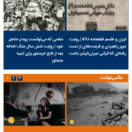
ایران و طلسم قطعنامه ۵۹۸ | روایت
صلحی که می‌توانست زودتر حاصل
غرور راهبردی و فرصت‌های از دست
شود | روایت شش سال جنگ اضافه
رفته‌ای که اثراتی جبران‌ناپذیر داشت
بعد از فتح خرمشهر برای تنبیه
متجاوز
عکس‌نوشت
۱
۲
۳