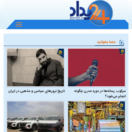
باز
و
بسته
حتما بخوانید
کردن
منو
سرکوب رسانه‌ها در دوره مدرن چگونه
تاریخ ترورهای سیاسی و مذهبی در ایران
انجام می‌شود؟