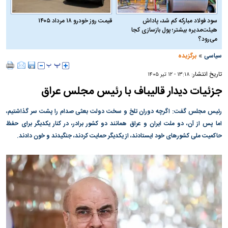
سود فولاد مبارکه کم شد، پاداش
قیمت روز خودرو ۱۸ مرداد ۱۴۰۵
هیئت‌مدیره بیشتر؛ پول بازسازی کجا
می‌رود؟
»
سیاسی
برگزیده
تاریخ انتشار:
۱۳:۱۸ - ۱۲ تير ۱۴۰۵
جزئیات دیدار قالیباف با رئیس مجلس عراق
رئیس مجلس گفت: اگرچه دوران تلخ و سخت دولت بعثی صدام را پشت سر گذاشتیم،
اما پس از آن، دو ملت ایران و عراق همانند دو کشور برادر، در کنار یکدیگر برای حفظ
حاکمیت ملی کشور‌های خود ایستادند، از یکدیگر حمایت کردند، جنگیدند و خون دادند.