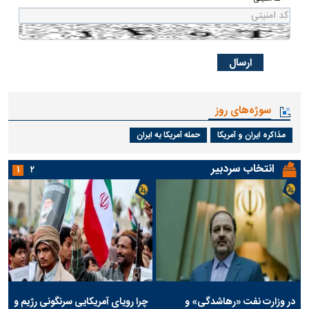
سوژه‌های روز
مذاکره ایران و آمریکا
حمله آمریکا به ایران
انتخاب سردبیر
۱
۲
در وزارت نفت «رهاشدگی» و
چرا رویای آمریکایی سرنگونی رژیم و