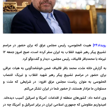
رویداد۲۴|
هیبت الحلبوسی، رئیس مجلس عراق که برای حضور در مراسم
تشییع پیکر رهبر شهید انقلاب به ایران سفر کرده است، صبح امروز جمعه ۱۲
تیرماه با محمدباقر قالیباف، رئیس مجلس، دیدار و گفت‌و‌گو کرد.
به گزارش خانه ملت، محمد باقر قالیباف ضمن خوشامدگویی به هیات عراقی
برای حضور در مراسم تشییع پیکر رهبر شهید انقلاب و تبریک انتصاب
الحلبوسی به عنوان ریاست مجلس عراق افزود: در شرایطی که ملت و
مسئولان ما عزادار هستند، از حضور شما در ایران تشکر می‌کنم.
وی ادامه داد: کشور‌های منطقه از اقدامات آمریکا و اسرائیل آسیب دیده‌اند.
امیدواریم مقاومتی که جمهوری اسلامی ایران در برابر اسرائیل و آمریکا، چه در