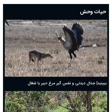
دعای روز بیستم ماه رمضان؛ ۱۹ اسفند ۱۴۰۴
حیات وحش
دعای روز هشتم ماه مبارک رمضان؛ ۷ اسفند ماه ۱۴۰۴
دعای روز هفتم ماه رمضان؛ ۶ اسفند ۱۴۰۴
دعای روز ششم ماه رمضان؛ ۵ اسفند ۱۴۰۴
دعای روز پنجم ماه رمضان؛ ۴ اسفند ۱۴۰۴
دعای روز چهارم ماه مبارک رمضان؛ ۳ اسفند ۱۴۰۴
دعای روز سوم ماه مبارک رمضان؛ ۱۴ اسفند ۱۴۰۴
دعای روز دوم ماه مبارک رمضان ۱ اسفند ماه ۱۴۰۴
دعای روز اول ماه مبارک رمضان، ۳۰ بهمن ۱۴۰۴
حضرت زینب(س) چگونه از دنیا رفت؟
بهترین پیامک تبریک روز پدر ۱۴۰۴؛ جملات زیبا و صمیمانه
روز پدر ۱۴۰۴ چه روزی است؟
ببینید| جدال دیدنی و نفس گیر مرغ دبیر با شغال