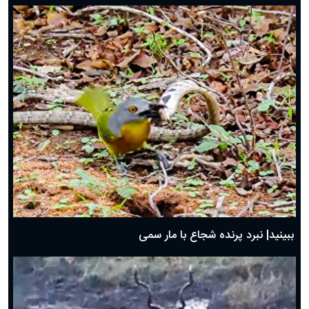
ببینید| نبرد پرنده شجاع با مار سمی