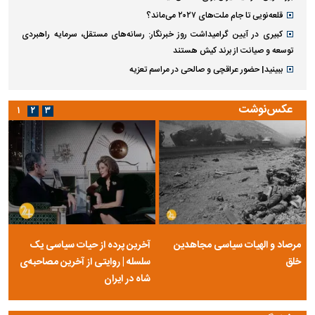
قلعه‌نویی تا جام ملت‌های ۲۰۲۷ می‌ماند؟
کبیری در آیین گرامیداشت روز خبرنگار: رسانه‌های مستقل، سرمایه راهبردی
توسعه و صیانت از برند کیش هستند
ببینید| حضور عراقچی و صالحی در مراسم تعزیه
عکس‌نوشت
۱
۲
۳
مرصاد و الهیات سیاسی مجاهدین
آخرین پرده از حیات سیاسی یک
خلق
سلسله | روایتی از آخرین مصاحبه‌ی
شاه در ایران