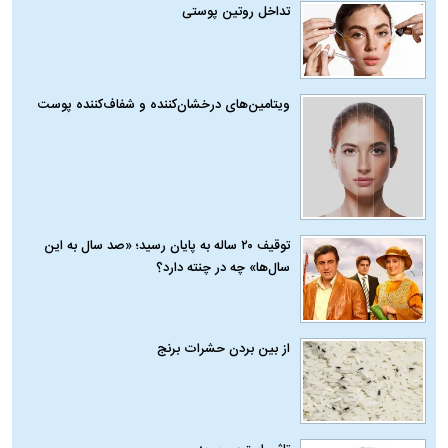
تداخل روتین پوستی
ویتامین‌های درخشان‌کننده و شفاف‌کننده پوست
توقیف ۲۰ ساله به پایان رسید؛ «صد سال به این
سال‌ها» چه در چنته دارد؟
از بین بردن حشرات برنج