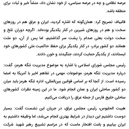
عرصه نظامی و چه در عرصه سیاسی، از خود نشان داد، منشأ خیر و ثبات برای
منطقه باشد.
قالیباف تصریح کرد: همان‌گونه که اشاره کردید، ایران و عراق هم در روز‌های
سخت و هم در روز‌های شیرین در کنار یکدیگر بوده‌اند. اگرچه دوران تلخ و
سخت دولت بعثی صدام را پشت سر گذاشتیم، اما پس از آن، دو ملت
همانند دو کشور برادر، در کنار یکدیگر برای حفظ حاکمیت ملی کشور‌های خود
ایستادند، از یکدیگر حمایت کردند، جنگیدند و خون دادند.
رئیس مجلس شورای اسلامی با اشاره به موضوع مدیریت تنگه هرمز، گفت:
درباره مدیریت تنگه هرمز، موضوعات مهمی در تفاهم اخیر با آمریکا به امضا
رسیده است. از آنجا که بر اساس قوانین بین‌المللی، اداره تنگه هرمز باید میان
دو کشور ساحلی ایران و عمان انجام شود. ما در این زمینه نظرات کشور‌های
ساحلی خلیج فارس از جمله عراق را دریافت می‌کنیم.
هیبت الحلبوس، رئیس مجلس عراق، در جریان این نشست گفت: بسیار
دوست داشتیم این دیدار در شرایط بهتری انجام می‌شد، اما وظیفه داشتیم به
ایران بیاییم و باعث افتخار ماست که در مراسم تشییع رهبر شهید شرکت