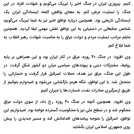
کنیم. پیروزی ایران در جنگ اخیر را تبریک می‌گویم و شهادت افراد در این
جنگ را تسلیت عرض کنم. به معنای واقعی کلمه، ایستادگی ایران یک
ایستادگی تاریخی بود. همچنین درباره توافق اخیر نیز به شما تبریک می‌گویم؛
شخص جنابعالی در دستیابی به این توافق نقش مهمی ایفا کردید. همچنین
مایلم مراتب تسلیت مردم و دولت عراق را به مناسبت شهادت رهبر انقلاب به
شما ابلاغ کنم.
وی افزود: در جنگ ۴۰ روزه، عراق در کنار ایران بود و این همراهی بر پایه
روابط، مشترکات دینی و پیوند‌های سیاسی میان دو کشور شکل گرفت. در
طول این جنگ، عراق نیز هدف حملات اسرائیل قرار گرفت و خساراتی را
متحمل شد. با این توافق، تنگه هرمز بازگشایی می‌شود و امیدوارم بتوانیم از
طریق ازسرگیری صادرات نفت، خسارت‌ها را جبران کنیم.
وی افزود: همچنین آنچه در جنگ ۴۰ روزه رخ داد، از سوی دولت عراق
محکوم شد و در سطح ملی نیز با محکومیت گسترده مواجه بود. امیدواریم این
توافق، اسرائیل را متوجه پیامد‌های اقداماتش کند و مسیر جدیدی را پیش
روی جمهوری اسلامی ایران بگشاید.