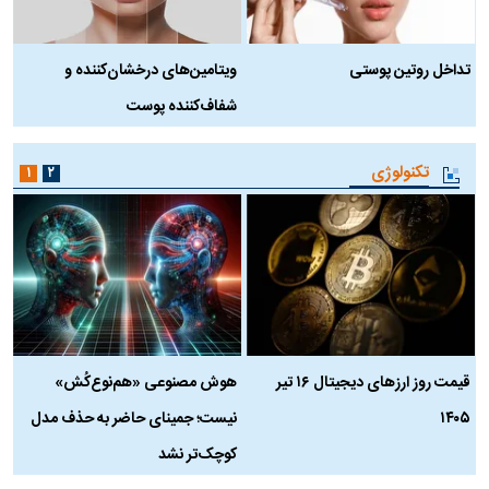
تداخل روتین پوستی
ویتامین‌های درخشان‌کننده و
د
شفاف‌کننده پوست
ط
تکنولوژی
۱
۲
قیمت روز ارز‌های دیجیتال ۱۶ تیر
هوش مصنوعی «هم‌نوع‌کُش»
چ
۱۴۰۵
نیست؛ جمینای حاضر به حذف مدل
ک
کوچک‌تر نشد