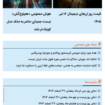
قیمت روز ارز‌های دیجیتال ۱۶ تیر
هوش مصنوعی «هم‌نوع‌کُش»
چ
۱۴۰۵
نیست؛ جمینای حاضر به حذف مدل
ک
کوچک‌تر نشد
#
شبکه های اجتماعی
همه چیز درباره عروسی کریستینو رونالدو و جورجیا رودریگس
انتقاد تند نبویان: مذاکره با دشمن مورد قبول ملت ایران نیست
کنایه نماینده مجلس به همتی: سیاست‌های غلط ارزی را دستاورد جا نزنید
#
مناسبت‌ها
دعای روز سی ام ماه رمضان؛ ۲۹ اسفند ۱۴۰۴
دعای روز بیست و نهم ماه رمضان؛ ۲۸ اسفند ۱۴۰۴
دعای روز بیست و هشتم ماه رمضان؛ ۲۷ اسفند ۱۴۰۴