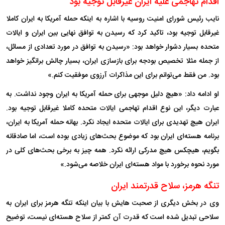
اقدام تهاجمی علیه ایران غیرقابل توجیه بود
نایب رئیس شورای امنیت روسیه با اشاره به اینکه حمله آمریکا به ایران کاملا
غیرقابل توجیه بود، تاکید کرد که رسیدن به توافق نهایی بین ایران و ایالات
متحده بسیار دشوار خواهد بود: «رسیدن به توافق در مورد تعدادی از مسائل،
از جمله مثلا تخصیص بودجه برای بازسازی ایران، بسیار چالش برانگیز خواهد
بود. من فقط می‌توانم برای این مذاکرات آرزوی موفقیت کنم.»
او ادامه داد: «هیچ دلیل موجهی برای حمله آمریکا به ایران وجود نداشت. به
عبارت دیگر، این نوع اقدام تهاجمی ایالات متحده کاملا غیرقابل توجیه بود.
ایران هیچ تهدیدی برای ایالات متحده ایجاد نکرد. بهانه حمله آمریکا به ایران،
برنامه هسته‌ای ایران بود که موضوع بحث‌های زیادی بوده است، اما صادقانه
بگویم، هیچکس هیچ مدرکی ارائه نکرد. همه چیز به برخی بحث‌های کلی در
مورد نحوه برخورد با مواد هسته‌ای ایران خلاصه می‌شود.»
تنگه هرمز، سلاح قدرتمند ایران
وی در بخش دیگری از صحبت هایش با بیان اینکه تنگه هرمز برای ایران به
سلاحی تبدیل شده است که قدرت آن کمتر از سلاح هسته‌ای نیست، توضیح