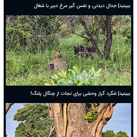
روز پدر ۱۴۰۴ چه روزی است؟
ببینید| جدال دیدنی و نفس گیر مرغ دبیر با شغال
ببینید| شگرد گراز وحشی برای نجات از چنگال پلنگ!