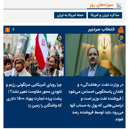
سوژه‌های روز
مذاکره ایران و آمریکا
حمله آمریکا به ایران
انتخاب سردبیر
۱
۲
در وزارت نفت «رهاشدگی» و
چرا رویای آمریکایی سرنگونی رژیم و
فقدان پاسخگویی احساس می‌شود
نابودی محور مقاومت تعبیر نشد؟ |
| فروشنده نفت وزیر است و
پشت پرده تجارت پهپاد‌ ۱۵۰۰ دلاری
تراستی‌هایی که پول به حساب آنها
که واشنگتن را زمین زد
می‌رود، باید توسط فروشنده رصد
شوند