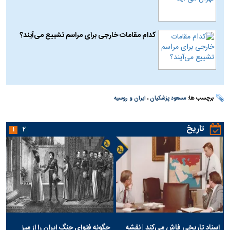
کدام مقامات خارجی برای مراسم تشییع می‌آیند؟
برچسب ها:
مسعود پزشکیان
،
ایران و روسیه
تاریخ
۱
۲
اسناد تاریخی فاش می‌کند | نقشه
چگونه فتوای جنگ ایران را از میز