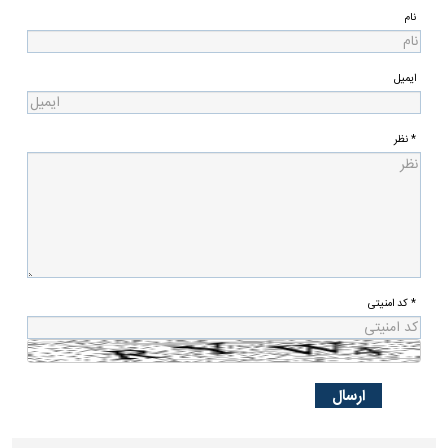
نام
ایمیل
* نظر
* کد امنیتی