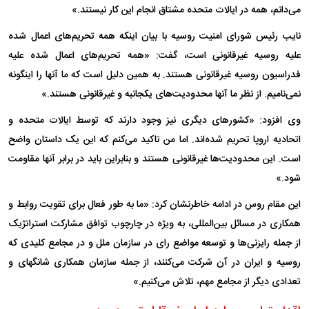
می‌دانم، همه در ایالات متحده مشتاق انجام این کار نیستند.»
نایب رئیس شورای امنیت روسیه با بیان اینکه همه تحریم‌های اعمال شده
علیه روسیه غیرقانونی است، گفت: «همه تحریم‌های اعمال شده علیه
فدراسیون روسیه غیرقانونی هستند. به همین دلیل است که ما آنها را اینگونه
نمی‌نامیم. از نظر ما آنها محدودیت‌های یکجانبه و غیرقانونی هستند.»
وی افزود: «کشور‌های دیگری نیز وجود دارند که توسط ایالات متحده و
اتحادیه اروپا تحریم شده‌اند. اما من تاکید می‌کنم که این یک داستان واضح
است. این محدودیت‌ها غیرقانونی هستند و بنابراین باید در برابر آنها مقاومت
شود.»
این مقام روس در ادامه خاطرنشان کرد: «ما به طور فعال برای تقویت روابط و
همکاری در مسائل بین‌المللی، به ویژه در چارچوب توافق مشارکت استراتژیک
از جمله رایزنی‌ها و توسعه مواضع رای در سازمان ملل و در مجامع کلیدی که
روسیه و ایران در آن شرکت می‌کنند، از جمله سازمان همکاری شانگهای و
تعدادی دیگر از مجامع مهم، تلاش می‌کنیم.»