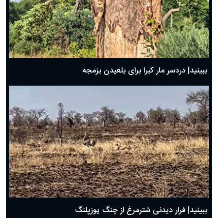
ببینید| دردسر مار کبرا برای بلعیدن بزمجه
ببینید| فرار دیدنی شترمرغ از چنگ یوزپلنگ