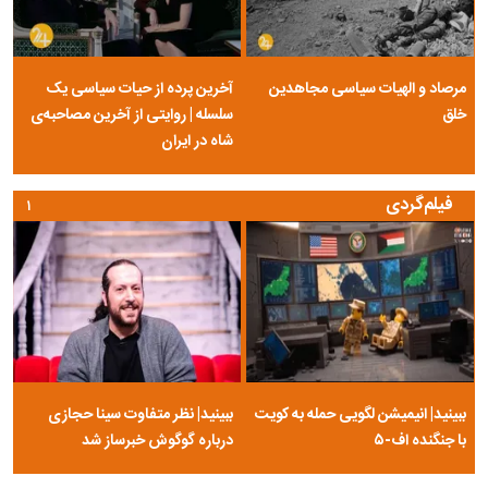
مرصاد و الهیات سیاسی مجاهدین
آخرین پرده از حیات سیاسی یک
خلق
سلسله | روایتی از آخرین مصاحبه‌ی
شاه در ایران
فیلم‌گردی
۱
ببینید| انیمیشن لگویی حمله به کویت
ببینید| نظر متفاوت سینا حجازی
با جنگنده اف-۵
درباره گوگوش خبرساز شد