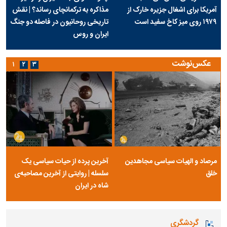
آمریکا برای اشغال جزیره خارک از
مذاکره به ترکمانچای رساند؟ | نقش
۱۹۷۹ روی میز کاخ سفید است
تاریخی روحانیون در فاصله دو جنگ
ایران و روس
عکس‌نوشت
۱
۲
۳
مرصاد و الهیات سیاسی مجاهدین
آخرین پرده از حیات سیاسی یک
خلق
سلسله | روایتی از آخرین مصاحبه‌ی
شاه در ایران
گردشگری