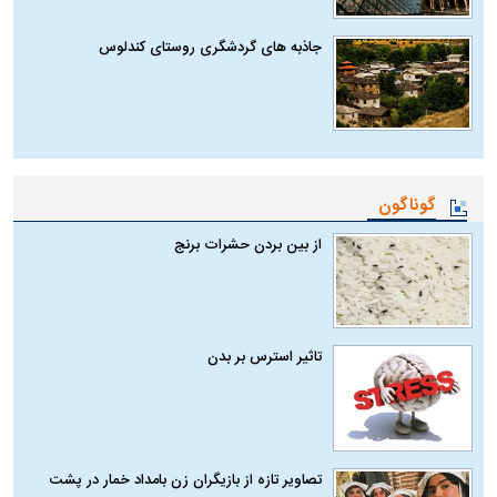
جاذبه های گردشگری روستای کندلوس
گوناگون
از بین بردن حشرات برنج
تاثیر استرس بر بدن
تصاویر تازه از بازیگران زن بامداد خمار در پشت