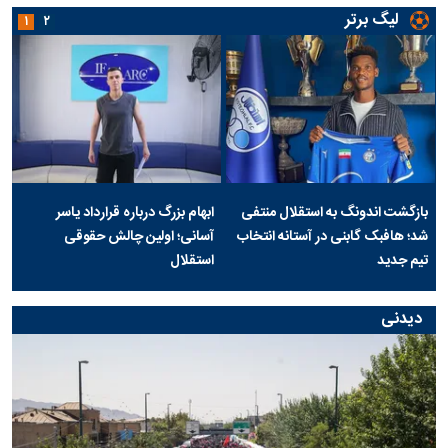
لیگ برتر
۱
۲
بازگشت اندونگ به استقلال منتفی
ابهام بزرگ درباره قرارداد یاسر
شد؛ هافبک گابنی در آستانه انتخاب
آسانی؛ اولین چالش حقوقی
تیم جدید
استقلال
دیدنی