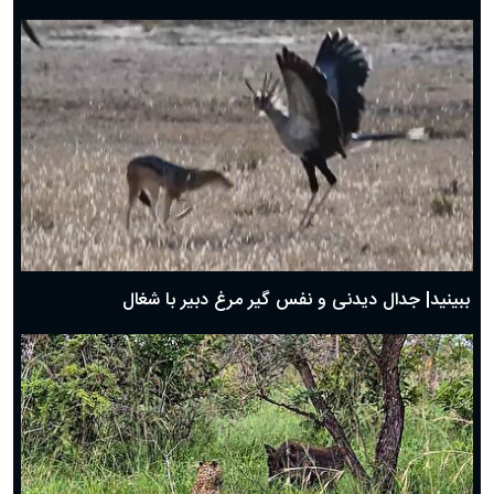
دعای روز هفتم ماه رمضان؛ ۶ اسفند ۱۴۰۴
دعای روز ششم ماه رمضان؛ ۵ اسفند ۱۴۰۴
دعای روز پنجم ماه رمضان؛ ۴ اسفند ۱۴۰۴
دعای روز چهارم ماه مبارک رمضان؛ ۳ اسفند ۱۴۰۴
دعای روز سوم ماه مبارک رمضان؛ ۱۴ اسفند ۱۴۰۴
دعای روز دوم ماه مبارک رمضان ۱ اسفند ماه ۱۴۰۴
دعای روز اول ماه مبارک رمضان، ۳۰ بهمن ۱۴۰۴
حضرت زینب(س) چگونه از دنیا رفت؟
بهترین پیامک تبریک روز پدر ۱۴۰۴؛ جملات زیبا و صمیمانه
روز پدر ۱۴۰۴ چه روزی است؟
ببینید| جدال دیدنی و نفس گیر مرغ دبیر با شغال