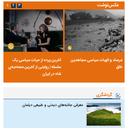
عکس‌نوشت
۱
۲
۳
مرصاد و الهیات سیاسی مجاهدین
آخرین پرده از حیات سیاسی یک
خلق
سلسله | روایتی از آخرین مصاحبه‌ی
شاه در ایران
گردشگری
معرفی جاذبه‌های دیدنی و طبیعی دیلمان