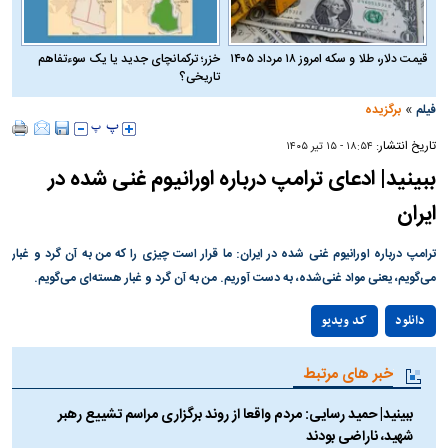
قیمت دلار، طلا و سکه امروز ۱۸ مرداد ۱۴۰۵
خزر؛ ترکمانچای جدید یا یک سوءتفاهم
تاریخی؟
»
فیلم
برگزیده
تاریخ انتشار:
۱۸:۵۴ - ۱۵ تير ۱۴۰۵
ببینید| ادعای ترامپ درباره اورانیوم غنی شده در
ایران
ترامپ درباره اورانیوم غنی شده در ایران: ما قرار است چیزی را که من به آن گرد و غبار
می‌گویم، یعنی مواد غنی‌شده، به دست آوریم. من به آن گرد و غبار هسته‌ای می‌گویم.
Play
دانلود
کد ویدیو
Video
خبر های مرتبط
ببینید| حمید رسایی: مردم واقعا از روند برگزاری مراسم تشییع رهبر
شهید، ناراضی بودند