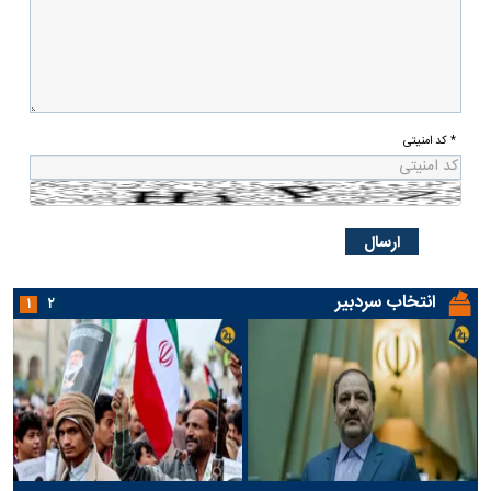
* کد امنیتی
انتخاب سردبیر
۱
۲