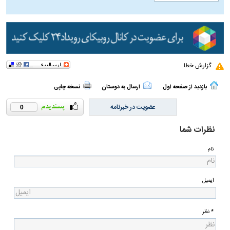
گزارش خطا
بازدید از صفحه اول
ارسال به دوستان
نسخه چاپی
عضویت در خبرنامه
0
نظرات شما
نام
ایمیل
* نظر