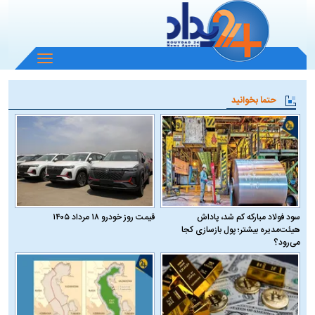
باز
و
بسته
حتما بخوانید
کردن
منو
سود فولاد مبارکه کم شد، پاداش
قیمت روز خودرو ۱۸ مرداد ۱۴۰۵
هیئت‌مدیره بیشتر؛ پول بازسازی کجا
می‌رود؟