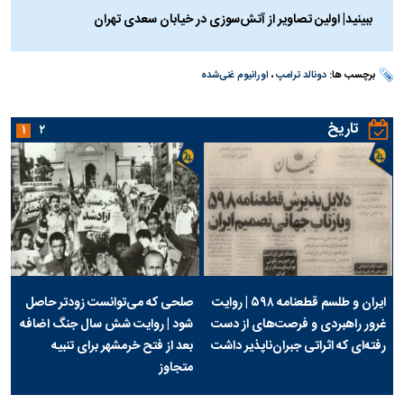
ببینید| اولین تصاویر از آتش‌سوزی در خیابان سعدی تهران
برچسب ها:
دونالد ترامپ
،
اورانیوم غنی‌شده
تاریخ
۱
۲
ایران و طلسم قطعنامه ۵۹۸ | روایت
صلحی که می‌توانست زودتر حاصل
غرور راهبردی و فرصت‌های از دست
شود | روایت شش سال جنگ اضافه
رفته‌ای که اثراتی جبران‌ناپذیر داشت
بعد از فتح خرمشهر برای تنبیه
متجاوز