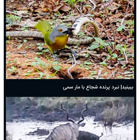
ببینید| نبرد پرنده شجاع با مار سمی