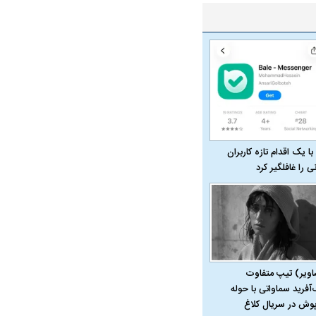
با یک اقدام تازه کاربران
نی را غافلگیر کرد
اویر) تیپ متفاوت
‌آفرید سماواتی با حوله
پوش در سریال کلاغ