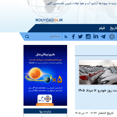
رباره ما
پیوندها
آرشیو
آب و هوا
اوقات شرعی
نظرسنجی
آگهی
اریخ
فیلم
روز خودرو ۱۶ مرداد ۱۴۰۵
نیازمندیها
تاریخ انتشار:
۱۶:۴۴ - ۱۶ تير ۱۴۰۵