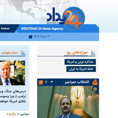
صفحه 
۱۷ مرداد ۱۴۰۵
سوژه‌های روز
حتما بخوانید
مذاکره ایران و آمریکا
حمله آمریکا به ایران
انتخاب سردبیر
۱
۲
۳
درس‌های جنگ ویتن
ترامپ | چرا وسوسه
باتلاق امریکا خواه
»
سیاسی
برگزیده