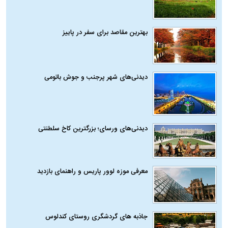
بهترین مقاصد برای سفر در پاییز
دیدنی‌های شهر پرجنب و جوش باتومی
دیدنی‌های ورسای؛ بزرگترین کاخ سلطنتی
معرفی موزه لوور پاریس و راهنمای بازدید
جاذبه های گردشگری روستای کندلوس