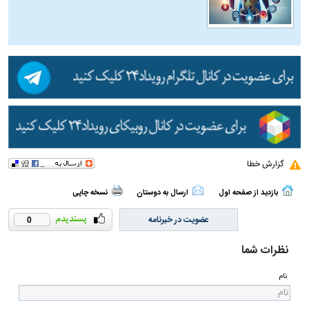
گزارش خطا
بازدید از صفحه اول
ارسال به دوستان
نسخه چاپی
عضویت در خبرنامه
0
نظرات شما
نام