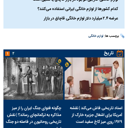
کدام کشور‌ها از لوازم خانگی ایرانی استفاده می‌کنند؟
عرضه ۲.۴ میلیارد دلار لوازم خانگی قاچاق در بازار
برچسب ها:
لوازم خانگی
تاریخ
۱
۲
اسناد تاریخی فاش می‌کند | نقشه
چگونه فتوای جنگ ایران را از میز
آمریکا برای اشغال جزیره خارک از
مذاکره به ترکمانچای رساند؟ | نقش
۱۹۷۹ روی میز کاخ سفید است
تاریخی روحانیون در فاصله دو جنگ