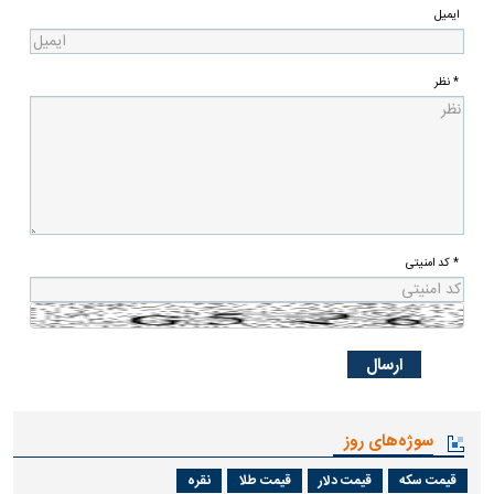
ایمیل
* نظر
* کد امنیتی
سوژه‌های روز
قیمت سکه
قیمت دلار
قیمت طلا
نقره