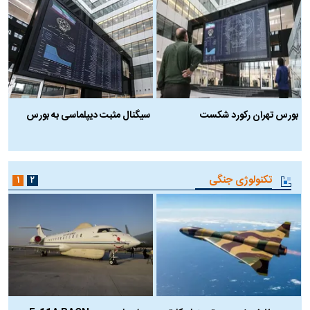
بورس تهران رکورد شکست
سیگنال مثبت دیپلماسی به بورس
ب
تکنولوژی جنگی
۱
۲