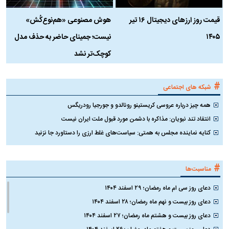
قیمت روز ارز‌های دیجیتال ۱۶ تیر
هوش مصنوعی «هم‌نوع‌کُش»
چ
۱۴۰۵
نیست؛ جمینای حاضر به حذف مدل
ک
کوچک‌تر نشد
#
شبکه های اجتماعی
همه چیز درباره عروسی کریستینو رونالدو و جورجیا رودریگس
انتقاد تند نبویان: مذاکره با دشمن مورد قبول ملت ایران نیست
کنایه نماینده مجلس به همتی: سیاست‌های غلط ارزی را دستاورد جا نزنید
#
مناسبت‌ها
دعای روز سی ام ماه رمضان؛ ۲۹ اسفند ۱۴۰۴
دعای روز بیست و نهم ماه رمضان؛ ۲۸ اسفند ۱۴۰۴
دعای روز بیست و هشتم ماه رمضان؛ ۲۷ اسفند ۱۴۰۴