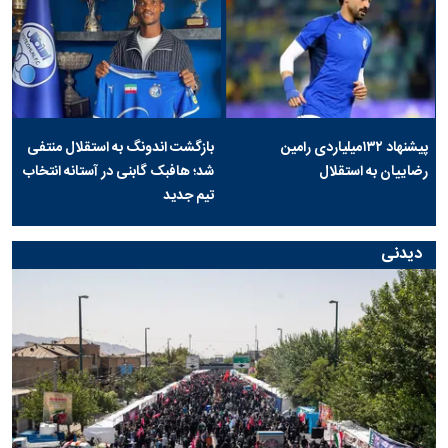
پیشنهاد ۱۳۲میلیاردی رامین
بازگشت اندونگ به استقلال منتفی
رضاییان به استقلال
شد؛ هافبک گابنی در آستانه انتخاب
تیم جدید
دیدنی