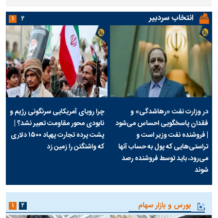
انتخاب سردبیر
۱
۲
در وزارت نفت «رهاشدگی» و
چرا رویای آمریکایی سرنگونی رژیم و
فقدان پاسخگویی احساس می‌شود
نابودی محور مقاومت تعبیر نشد؟ |
| فروشنده نفت وزیر است و
پشت پرده تجارت پهپاد‌ ۱۵۰۰ دلاری
تراستی‌هایی که پول به حساب آنها
که واشنگتن را زمین زد
می‌رود، باید توسط فروشنده رصد
شوند
بورس و بازار سهام
۱
۲