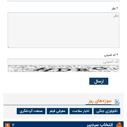
* نظر
* کد امنیتی
سوژه‌های روز
تکنولوژی جنگی
اخبار سلامت
معرفی فیلم
صنعت گردشگری
انتخاب سردبیر
۱
۲