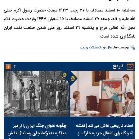
سه‌شنبه ۱۰ اسفند مصادف با ۲۷ رجب ۱۴۴۳ مبعث حضرت رسول اکرم صلی
الله علیه و آله، جمعه ۲۷ اسفند مصادف با ۱۵ شعبان ۱۴۴۳ ولادت حضرت قائم
عجل الله تعالی فرج و یکشنبه ۲۹ اسفند روز ملی شدن صنعت نفت ایران
نامگذاری شده است.
برچسب ها:
سال نو
،
تعطیلات رسمی
تاریخ
۱
۲
اسناد تاریخی فاش می‌کند | نقشه
چگونه فتوای جنگ ایران را از میز
آمریکا برای اشغال جزیره خارک از
مذاکره به ترکمانچای رساند؟ | نقش