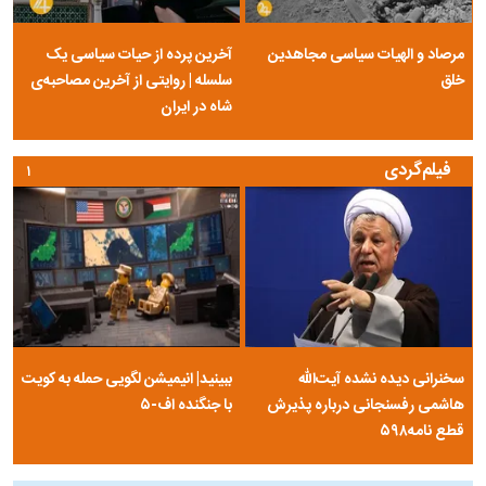
مرصاد و الهیات سیاسی مجاهدین
آخرین پرده از حیات سیاسی یک
خلق
سلسله | روایتی از آخرین مصاحبه‌ی
شاه در ایران
فیلم‌گردی
۱
سخنرانی دیده نشده آیت‌الله
ببینید| انیمیشن لگویی حمله به کویت
هاشمی رفسنجانی درباره پذیرش
با جنگنده اف-۵
قطع نامه۵۹۸