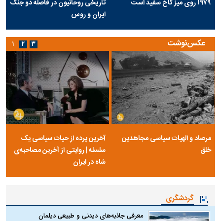
۱۹۷۹ روی میز کاخ سفید است
تاریخی روحانیون در فاصله دو جنگ
ایران و روس
عکس‌نوشت
۱
۲
۳
مرصاد و الهیات سیاسی مجاهدین
آخرین پرده از حیات سیاسی یک
خلق
سلسله | روایتی از آخرین مصاحبه‌ی
شاه در ایران
گردشگری
معرفی جاذبه‌های دیدنی و طبیعی دیلمان