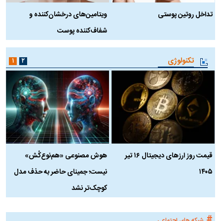
تداخل روتین پوستی
ویتامین‌های درخشان‌کننده و
د
شفاف‌کننده پوست
ط
تکنولوژی
۱
۲
قیمت روز ارز‌های دیجیتال ۱۶ تیر
هوش مصنوعی «هم‌نوع‌کُش»
چ