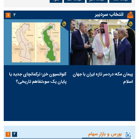
سوژه‌های روز
قیمت سکه
قیمت دلار
قیمت طلا
نقره
انتخاب سردبیر
۱
۲
پیمان مکه؛ دردسر تازه ایران با جهان
کنوانسیون خزر؛ ترکمانچای جدید یا
اسلام
پایان یک سوءتفاهم تاریخی؟