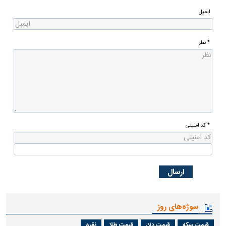
عضویت در خبرنامه
0
نظرات شما
نام
ایمیل
* نظر
* کد امنیتی