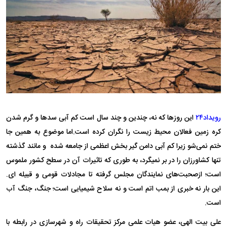
رویداد۲۴
این روز‌ها که نه، چندین و چند سال است کم آبی سد‌ها و گرم شدن
کره زمین فعالان محیط زیست را نگران کرده است.اما موضوع به همین جا
ختم نمی‌شو زیرا کم آبی دامن گیر بخش اعظمی از جامعه شده و مانند گذشته
تنها کشاورزان را در بر نمیگرد، به طوری که تاثیرات آن در سطح کشور ملموس
است؛ ازصحبت‌های نمایندگان مجلس گرفته تا مجادلات قومی و قبیله ای.
این بار نه خبری از بمب اتم است و نه سلاح شیمیایی است؛ جنگ، جنگ آب
است.
علی بیت الهی، عضو هیات علمی مرکز تحقیقات راه و شهر‌سازی در رابطه با