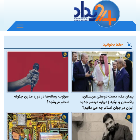
باز
و
بسته
حتما بخوانید
کردن
منو
پیمان مکه؛ دست دوستی عربستان،
سرکوب رسانه‌ها در دوره مدرن چگونه
پاکستان و ترکیه | درباره دردسر جدید
انجام می‌شود؟
ایران در جهان اسلام چه می دانیم؟