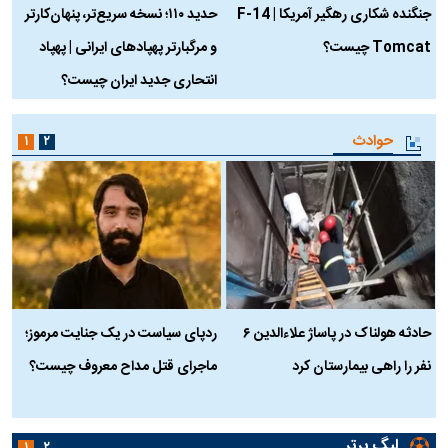
جنگنده شکاری رهگیر آمریکا | F-14
حدید ۱۱۰؛ نسخه سریع‌تر، پنهان‌کارتر
Tomcat چیست؟
و مرگبارتر پهپادهای ایرانی | پهپاد
چ
انتحاری جدید ایران چیست؟
حوادث
۱
۲