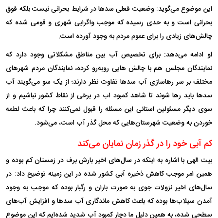
این موضوع می‌گوید: وضعیت فعلی سد‌ها در شرایط بحرانی نیست بلکه فوق
بحرانی است و به حدی رسیده که موجب واگرایی شهری و قومی شده که
چالش‌های زیادی را برای عموم مردم به وجود آورده است.
او ادامه می‌دهد: برای تخصیص آب بین مناطق مشکلاتی وجود دارد که
نمایندگان مجلس هم با چالش هایی روبه‌رو کرده، نمایندگان مردم شهر‌های
مختلف بر سر رها‌سازی آب سد‌ها تفاوت نظر دارند؛ از یک سو می‌گویند آب
سد‌ها باید رها شوند تا شاهد کمبود اب در برخی از نقاط کشور نباشیم و از
سوی دیگر مسئولین استانی این مسئله را قبول نمی‌کنند چرا که باعث لطمه
خوردن به وضعیت شهرستان‌هایی که محل گذر آب است، می‌شود.
کم آبی خود را در گذر زمان نمایان می‌کند
بیت الهی با اشاره به اینکه در سال‌های اخیر بارش برف در زمستان کم بوده و
همین امر موجب کاهش ذخیره آبی کشور شده در این زمینه توضیح داد: در
سال‌های اخیر نزولات جوی به صورت باران و رگبار بوده که موجب به وجود
آمدن سیلاب‌ها بوده که باعث کاهش ماندگاری آب سد‌ها و افزایش آب‌های
سطحی شده، به همین دلیل ما دچار کمبود آب شدید شده‌ایم که این موضوع