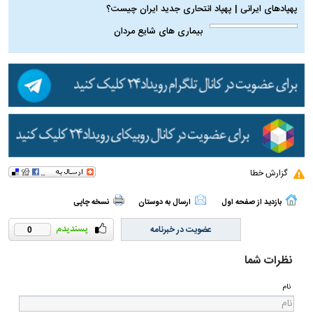
شاید قبل از اکبر عبدی از دنیا می‌رفتم!
حدید ۱۱۰؛ نسخه سریع‌تر، پنهان‌کارتر و مرگبارتر
پهپادهای ایرانی | پهپاد انتحاری جدید ایران چیست؟
بیماری‌ های شایع مردان
گزارش خطا
بازدید از صفحه اول
ارسال به دوستان
نسخه چاپی