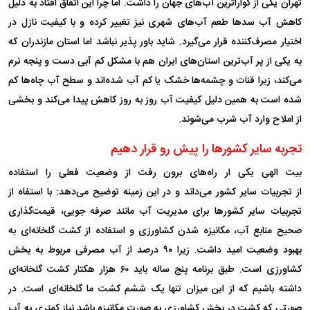
تهران یکی از گواراترین آب‌های جهان را داشت. اما چرا این اتفاق افتاد به دلیل
کاهش آب سدها طعم آب‌های شهری نیز تغییر کرده و با کیفیت نازل در
اختیار مصرف‌کننده قرار می‌گیرد. شاید باور پذیر نباشد اما استان مازندران که
به یکی از پر آب‌ترین استان‌های ایران هم با مشکل کم آبی دست و پنجه نرم
می‌کند، زیرا قنات و چشمه‌ها خشک یا کم آب شده‌اند و سطح آب چاه‌ها کم
شده است به همین دلیل کیفیت آب روز به روز کاهش پیدا می‌کند و بخشی
از املاح وارد آب شرب می‌شوند.
تجربه سایر کشور‌ها را پیش رو قرار دهیم
بیت الهی یکی ار راه‌های برون رفت از وضعیت فعلی را استفاده
از تجربیات سایر کشور می‌داند و در این زمینه توضیح می‌دهد: با استفاه از
تجربیات سایر کشور‌ها برای مدیریت آب مانند صرفه جویی، قیمت‌گذاری
صحیح منابع آب، مکانیزه شدن کشاورزی و استفاده از کشت گلخانه‌ای به
بهبود وضعیت امید داشت. زیرا ۹۰ درصد از آب مصرفی مربوط به بخش
کشاورزی است. طبق برنامه پنج ساله باید ۶۰ هزار هکتار کشت گلخانه‌ای
داشته باشیم که از این میزان تنها یک ششم کشت ما گلخانه‌ای است. در
صورتی که کشت در بخش کشاورزی به صورت مکانیزه باشد نیاز کمتری به آب