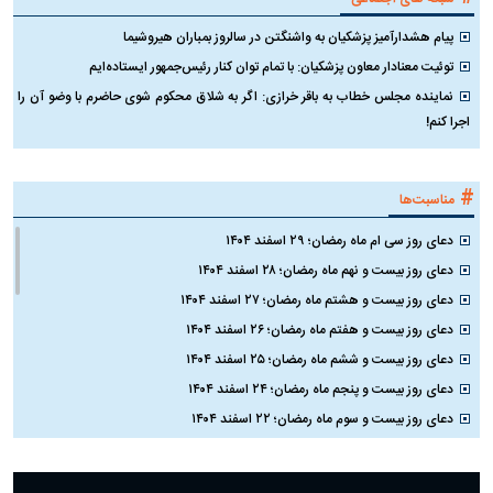
۱۴۰۵
نیست؛ جمینای حاضر به حذف مدل
ک
کوچک‌تر نشد
#
شبکه های اجتماعی
پیام هشدارآمیز پزشکیان به واشنگتن در سالروز بمباران هیروشیما
توئیت معنادار معاون پزشکیان: با تمام توان کنار رئیس‌جمهور ایستاده‌ایم
نماینده مجلس خطاب به باقر خرازی: اگر به شلاق محکوم شوی حاضرم با وضو آن را
اجرا کنم!
#
مناسبت‌ها
دعای روز سی ام ماه رمضان؛ ۲۹ اسفند ۱۴۰۴
دعای روز بیست و نهم ماه رمضان؛ ۲۸ اسفند ۱۴۰۴
دعای روز بیست و هشتم ماه رمضان؛ ۲۷ اسفند ۱۴۰۴
دعای روز بیست و هفتم ماه رمضان؛ ۲۶ اسفند ۱۴۰۴