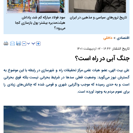
تاریخ ترورهای سیاسی و مذهبی در ایران
سود فولاد مبارکه کم شد، پاداش
هیئت‌مدیره بیشتر؛ پول بازسازی کجا
می‌رود؟
»
اقتصادی
داخلی
تاریخ انتشار:
۱۶:۴۶ - ۰۷ ارديبهشت ۱۴۰۱
جنگ آبی در راه است؟
علی بیت الهی، عضو هیات علمی مرکز تحقیقات راه و شهر‌سازی در رابطه با این موضوع به
گسترش نیوز می‌گوید: وضعیت فعلی سد‌ها در شرایط بحرانی نیست بلکه فوق بحرانی
است و به حدی رسیده که موجب واگرایی شهری و قومی شده که چالش‌های زیادی را
برای عموم مردم به وجود آورده است.