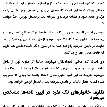
نیست که تورم احساسی با عدد بانک مرکزی اختلاف فاحش دارد یا نه؛ بنابراین
حداقل برداشت ما این است که تعدیل تورمی بر اساس نرخ اعلامی بانک
مرکزی انجام شود و مالیات بر عایدی سرمایه بعد از تعدیل تورمی، اخذ خواهد
شد.
موحدی افزود: اگرچه بسیاری از کارشناسان اقتصادی که مدافع تعدیل تورمی
بودند، قائل به این بودند که ابتدا باید تورم را از دل معامله بیرون کشید و بعد
مالیات بر عایدی سرمایه را وضع کرد؛ اما در سوی دیگر اقتصاددانانی هم داریم
که خلاف این را مطر ح می‌کنند.
وی اضافه کرد: برخی اقتصاددانان می‌گویند اساسا اگر مقوله تورم از داخل
مالیات بر عایدی سرمایه بیرون کشیده شود، عملا این مالیات بی‌خاصیت
می‌شود؛ هرچند که این گروه چنین نظری داشته باشند اما چیزی که تصویب
شده است، اعمال مالیات بر عایدی سرمایه بعد از تعدیل تورمی خواهد بود.
تکلیف خانوارهای تک نفره در آیین نامه‌ها مشخص
می‌شود
سخنگوی سازمان امور مالیاتی در واکنش به اظهارات برخی مطلعین که تا چهار