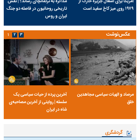
آمریکا برای اشغال جزیره خارک از
مذاکره به ترکمانچای رساند؟ | نقش
۱۹۷۹ روی میز کاخ سفید است
تاریخی روحانیون در فاصله دو جنگ
ایران و روس
عکس‌نوشت
۱
۲
۳
مرصاد و الهیات سیاسی مجاهدین
آخرین پرده از حیات سیاسی یک
خلق
سلسله | روایتی از آخرین مصاحبه‌ی
شاه در ایران
گردشگری