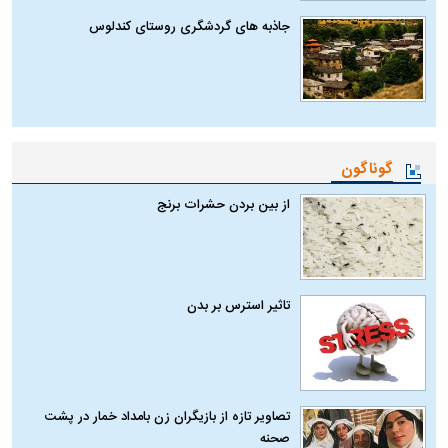
جاذبه های گردشگری روستای کندلوس
گوناگون
از بین بردن حشرات برنج
تاثیر استرس بر بدن
تصاویر تازه از بازیگران زن بامداد خمار در پشت
صحنه