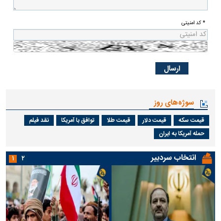
* کد امنیتی
سوژه‌های روز
قیمت سکه
قیمت دلار
قیمت طلا
توافق با آمریکا
نقد فیلم
حمله آمریکا به ایران
انتخاب سردبیر
۱
۲