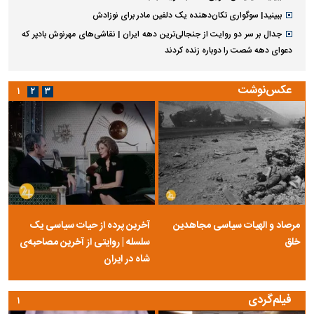
ببینید| سوگواری تکان‌دهنده یک دلفین مادر برای نوزادش
جدال بر سر دو روایت از جنجالی‌ترین دهه ایران | نقاشی‌های مهرنوش بادپر که
دعوای دهه شصت را دوباره زنده کردند
عکس‌نوشت
۱
۲
۳
مرصاد و الهیات سیاسی مجاهدین
آخرین پرده از حیات سیاسی یک
خلق
سلسله | روایتی از آخرین مصاحبه‌ی
شاه در ایران
فیلم‌گردی
۱