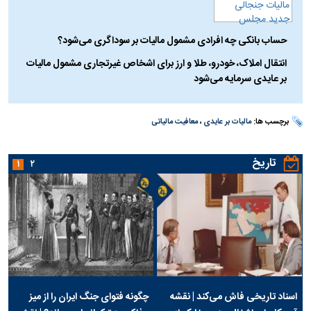
حساب بانکی چه افرادی مشمول مالیات بر سوداگری می‌شود؟
انتقال املاک، خودرو، طلا و ارز برای اشخاص غیرتجاری مشمول مالیات
بر عایدی سرمایه می‌شود
برچسب ها:
مالیات بر عایدی
،
معافیت مالیاتی
تاریخ
۱
۲
اسناد تاریخی فاش می‌کند | نقشه
چگونه فتوای جنگ ایران را از میز