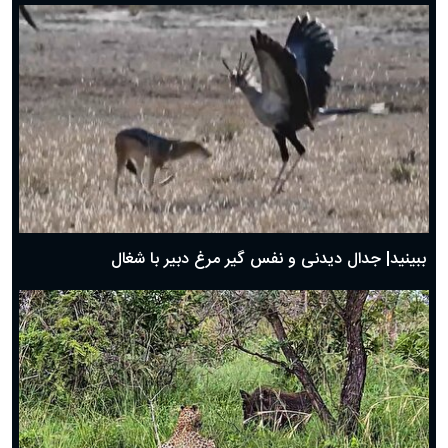
دعای روز هفتم ماه رمضان؛ ۶ اسفند ۱۴۰۴
دعای روز ششم ماه رمضان؛ ۵ اسفند ۱۴۰۴
دعای روز پنجم ماه رمضان؛ ۴ اسفند ۱۴۰۴
دعای روز چهارم ماه مبارک رمضان؛ ۳ اسفند ۱۴۰۴
دعای روز سوم ماه مبارک رمضان؛ ۱۴ اسفند ۱۴۰۴
دعای روز دوم ماه مبارک رمضان ۱ اسفند ماه ۱۴۰۴
دعای روز اول ماه مبارک رمضان، ۳۰ بهمن ۱۴۰۴
حضرت زینب(س) چگونه از دنیا رفت؟
بهترین پیامک تبریک روز پدر ۱۴۰۴؛ جملات زیبا و صمیمانه
روز پدر ۱۴۰۴ چه روزی است؟
ببینید| جدال دیدنی و نفس گیر مرغ دبیر با شغال