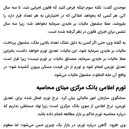
موحدی گفت: نکته سوم اینکه فرض کنید که قانون اجرایی شد، تا سه سال
آتی هر کسی که بخواهد املاکی که در اختیارش به هر تعداد قرار دارد را
بفروشد، عملا مشمول مالیات بر عایدی سرمایه نخواهد شد؛ زیرا سه سال
تنفس برای اجرای قانون در نظر گرفته شده است.
به گفته وی، حتی اگر کسی به دلیل تملک تعداد بالایی ملک، مشمول پرداخت
مالیات بر عایدی سرمایه شود، این مالیات تعدیل تورم خواهد داشت، بنابراین
عملا مالیات بر عایدی سرمایه، مصداق مالیات بر تورم نیست؛ زیرا قرار است
تعدیل تورمی انجام شود و تورم از دل قیمت مسکن بیرون کشیده شود؛ در
واقع آن مابه التفاوت مشمول مالیات می‌شود.
تورم اعلامی بانک مرکزی مبنای محاسبه
سخنگوی سازمان امور مالیاتی بیان کرد: نرخ تورم اعمال شده برای تعدیل
تورمی، نرخ اعلامی از سوی بانک مرکزی است؛ زیرا نهاد مستقلی نداریم که
درباره محاسبه تورم حاکم بر بازار مطالعه انجام داده باشد.
وی افزود: گاهی درباره تورم، در بازار یک چیزی حس می‌شود؛ اما معلوم