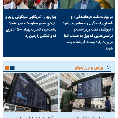
در وزارت نفت «رهاشدگی» و
چرا رویای آمریکایی سرنگونی رژیم و
فقدان پاسخگویی احساس می‌شود
نابودی محور مقاومت تعبیر نشد؟ |
| فروشنده نفت وزیر است و
پشت پرده تجارت پهپاد‌ ۱۵۰۰ دلاری
تراستی‌هایی که پول به حساب آنها
که واشنگتن را زمین زد
می‌رود، باید توسط فروشنده رصد
شوند
بورس و بازار سهام
۱
۲