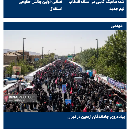
شد؛ هافبک گابنی در آستانه انتخاب
آسانی؛ اولین چالش حقوقی
تیم جدید
استقلال
دیدنی
پیاده‌روی جاماندگان اربعین در تهران