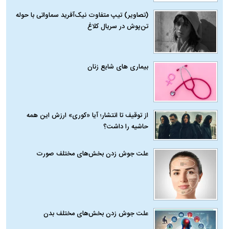
(تصاویر) تیپ متفاوت نیک‌آفرید سماواتی با حوله
تن‌پوش در سریال کلاغ
بیماری‌ های شایع زنان
از توقیف تا انتشار؛ آیا «کوری» ارزش این همه
حاشیه را داشت؟
علت جوش زدن بخش‌های مختلف صورت
علت جوش زدن بخش‌های مختلف بدن