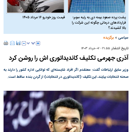
پشت پرده صعود بیمه دی به رتبه سوم؛
قیمت روز خودرو ۱۶ مرداد ۱۴۰۵
قراردادهای درمانی چگونه این شرکت را
بالا کشیدند؟
»
سیاسی
برگزیده
تاریخ انتشار:
۲۱:۵۵ - ۰۷ خرداد ۱۴۰۳
آذری جهرمی تکلیف کاندیداتوری اش را روشن کرد
وزیر سابق ارتباطات گفت: معتقدم اگر افراد شایسته‌ای که توانایی اداره کشور را دارند به
صحنه انتخابات بیایند، این تکلیف (کاندیداتوری در انتخابات) از گردن بنده ساقط است.