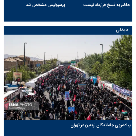
حاضر به فسخ قرارداد نیست
پرسپولیس مشخص شد
دیدنی
پیاده‌روی جاماندگان اربعین در تهران