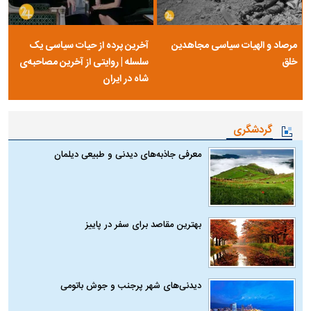
مرصاد و الهیات سیاسی مجاهدین
آخرین پرده از حیات سیاسی یک
خلق
سلسله | روایتی از آخرین مصاحبه‌ی
شاه در ایران
گردشگری
معرفی جاذبه‌های دیدنی و طبیعی دیلمان
بهترین مقاصد برای سفر در پاییز
دیدنی‌های شهر پرجنب و جوش باتومی