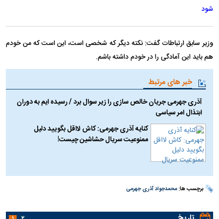
شود
وزیر سابق ارتباطات گفت: نکته دیگر که شخصی است، این است که من خودم
هم باید این آمادگی را در خودم داشته باشم.
خبر های مرتبط
آذری جهرمی جریان خالص سازی را زیر سوال برد / رسیده ایم به دوران
ابتذال امر سیاسی
کنایه آذری جهرمی: کاش لااقل بگویید دلیل
ممنوعیت سریال حشاشین چیست!
برچسب ها:
محمدجواد آذری جهرمی
تاریخ
۱
۲