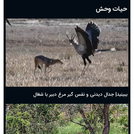
دعای روز بیستم ماه رمضان؛ ۱۹ اسفند ۱۴۰۴
حیات وحش
دعای روز هشتم ماه مبارک رمضان؛ ۷ اسفند ماه ۱۴۰۴
دعای روز هفتم ماه رمضان؛ ۶ اسفند ۱۴۰۴
دعای روز ششم ماه رمضان؛ ۵ اسفند ۱۴۰۴
دعای روز پنجم ماه رمضان؛ ۴ اسفند ۱۴۰۴
دعای روز چهارم ماه مبارک رمضان؛ ۳ اسفند ۱۴۰۴
دعای روز سوم ماه مبارک رمضان؛ ۱۴ اسفند ۱۴۰۴
دعای روز دوم ماه مبارک رمضان ۱ اسفند ماه ۱۴۰۴
دعای روز اول ماه مبارک رمضان، ۳۰ بهمن ۱۴۰۴
حضرت زینب(س) چگونه از دنیا رفت؟
بهترین پیامک تبریک روز پدر ۱۴۰۴؛ جملات زیبا و صمیمانه
روز پدر ۱۴۰۴ چه روزی است؟
ببینید| جدال دیدنی و نفس گیر مرغ دبیر با شغال