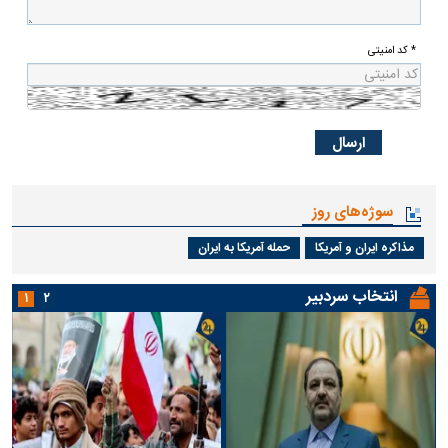
* کد امنیتی
سوژه‌های روز
مذاکره ایران و آمریکا
حمله آمریکا به ایران
انتخاب سردبیر
۱
۲