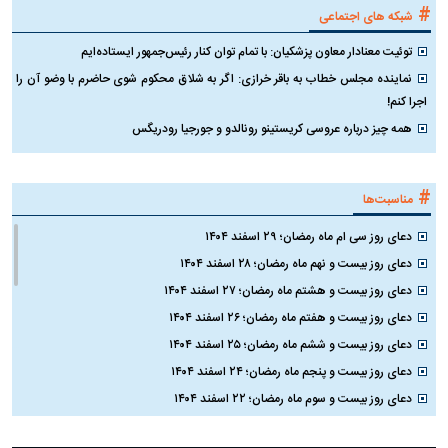
#
شبکه های اجتماعی
توئیت معنادار معاون پزشکیان: با تمام توان کنار رئیس‌جمهور ایستاده‌ایم
نماینده مجلس خطاب به باقر خرازی: اگر به شلاق محکوم شوی حاضرم با وضو آن را
اجرا کنم!
همه چیز درباره عروسی کریستینو رونالدو و جورجیا رودریگس
#
مناسبت‌ها
دعای روز سی ام ماه رمضان؛ ۲۹ اسفند ۱۴۰۴
دعای روز بیست و نهم ماه رمضان؛ ۲۸ اسفند ۱۴۰۴
دعای روز بیست و هشتم ماه رمضان؛ ۲۷ اسفند ۱۴۰۴
دعای روز بیست و هفتم ماه رمضان؛ ۲۶ اسفند ۱۴۰۴
دعای روز بیست و ششم ماه رمضان؛ ۲۵ اسفند ۱۴۰۴
دعای روز بیست و پنجم ماه رمضان؛ ۲۴ اسفند ۱۴۰۴
دعای روز بیست و سوم ماه رمضان؛ ۲۲ اسفند ۱۴۰۴
دعای روز بیست و دوم ماه رمضان؛ ۲۱ اسفند ۱۴۰۴