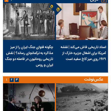
اسناد تاریخی فاش می‌کند | نقشه
چگونه فتوای جنگ ایران را از میز
آمریکا برای اشغال جزیره خارک از
مذاکره به ترکمانچای رساند؟ | نقش
۱۹۷۹ روی میز کاخ سفید است
تاریخی روحانیون در فاصله دو جنگ
ایران و روس
عکس‌نوشت
۱
۲
۳