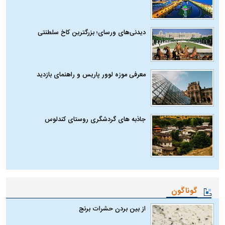
دیدنی‌های ورسای؛ بزرگترین کاخ سلطنتی
معرفی موزه لوور پاریس و راهنمای بازدید
جاذبه های گردشگری روستای کندلوس
گوناگون
از بین بردن حشرات برنج