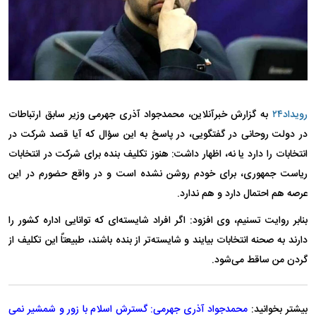
رویداد۲۴
به گزارش خبرآنلاین، محمدجواد آذری جهرمی وزیر سابق ارتباطات
در دولت روحانی در گفتگویی، در پاسخ به این سؤال که آیا قصد شرکت در
انتخابات را دارد یا نه، اظهار داشت: هنوز تکلیف بنده برای شرکت در انتخابات
ریاست جمهوری، برای خودم روشن نشده است و در واقع حضورم در این
عرصه هم احتمال دارد و هم ندارد.
بنابر روایت تسنیم، وی افزود: اگر افراد شایسته‌ای که توانایی اداره کشور را
دارند به صحنه انتخابات بیایند و شایسته‌تر از بنده باشند، طبیعتاً این تکلیف از
گردن من ساقط می‌شود.
بیشتر بخوانید:
محمدجواد آذری جهرمی: گسترش اسلام با زور و شمشیر نمی