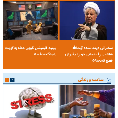
سخنرانی دیده نشده آیت‌الله
ببینید| انیمیشن لگویی حمله به کویت
هاشمی رفسنجانی درباره پذیرش
با جنگنده اف-۵
قطع نامه۵۹۸
سلامت و زندگی
۱
۲