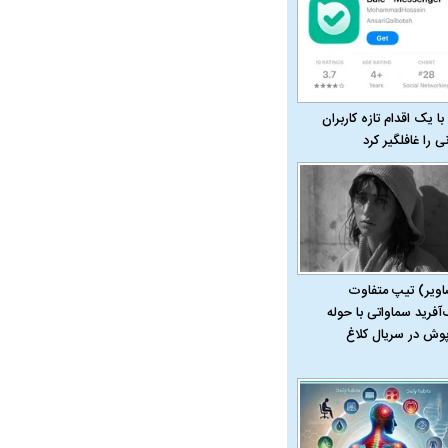
با یک اقدام تازه کاربران
نی را غافلگیر کرد
اویر) تیپ متفاوت
‌آفرید سماواتی با حوله
پوش در سریال کلاغ