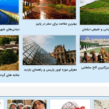
بهترین مقاصد برای سفر در پاییز
دنی و طبیعی دیلمان
دیدنی‌های شهر
بزرگترین کاخ سلطنتی
معرفی موزه لوور پاریس و راهنمای بازدید
جاذبه های گرد