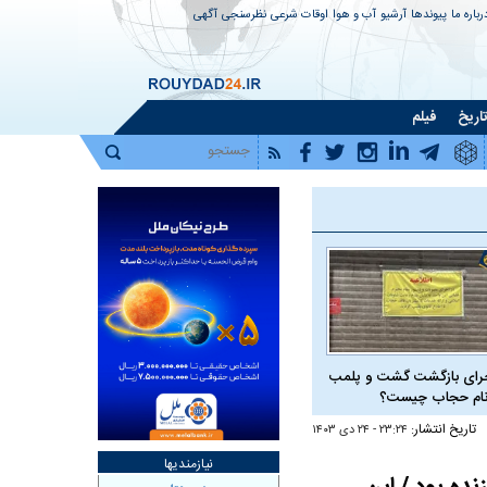
رباره ما
پیوندها
آرشیو
آب و هوا
اوقات شرعی
نظرسنجی
آگهی
اریخ
فیلم
رای بازگشت گشت و پلمب
نام حجاب چیست؟
تاریخ انتشار:
۲۳:۲۴ - ۲۴ دی ۱۴۰۳
نیازمندیها