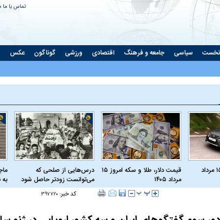
تماس با ما
د
نخست
سیاسی
جامعه و فرهنگ
اقتصادی
ورزشی
گوناگون
عکس
ت
قیمت روز خودرو ۱۵ مرداد
قیمت دلار، طلا و سکه امروز ۱۵
درس‌هایی از صلحی که
ماج
مرداد ۱۴۰۵
می‌توانست زودتر حاصل شود
به 
کد خبر:
۳۹۷۷۲۰