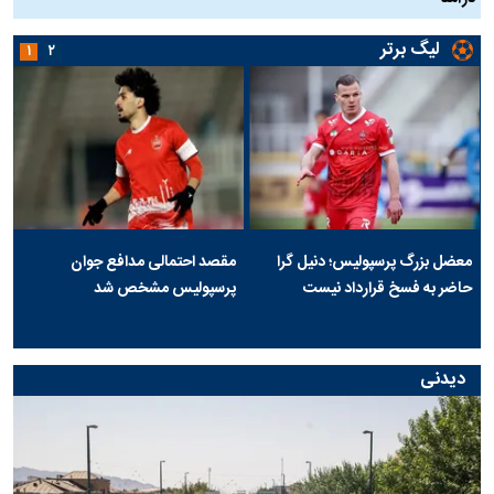
لیگ برتر
۱
۲
معضل بزرگ پرسپولیس؛ دنیل گرا
مقصد احتمالی مدافع جوان
حاضر به فسخ قرارداد نیست
پرسپولیس مشخص شد
دیدنی