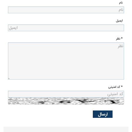
نام
ایمیل
* نظر
* کد امنیتی