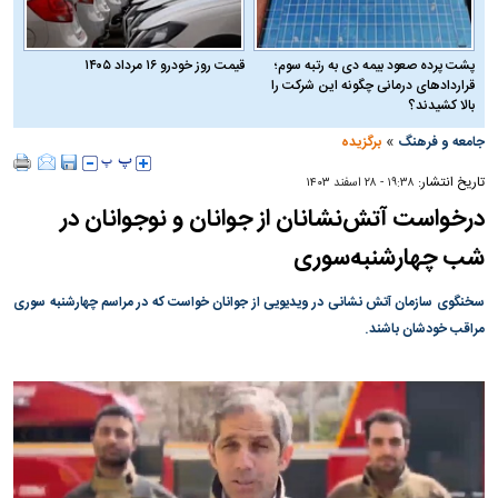
پشت پرده صعود بیمه دی به رتبه سوم؛
قیمت روز خودرو ۱۶ مرداد ۱۴۰۵
قراردادهای درمانی چگونه این شرکت را
بالا کشیدند؟
»
جامعه و فرهنگ
برگزیده
تاریخ انتشار:
۱۹:۳۸ - ۲۸ اسفند ۱۴۰۳
درخواست آتش‌نشانان از جوانان و نوجوانان در
شب چهارشنبه‌سوری
سخنگوی سازمان آتش نشانی در ویدیویی از جوانان خواست که در مراسم چهارشنبه سوری
مراقب خودشان باشند.