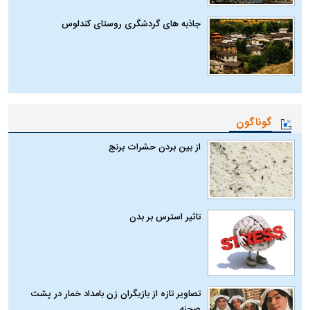
جاذبه های گردشگری روستای کندلوس
گوناگون
از بین بردن حشرات برنج
تاثیر استرس بر بدن
تصاویر تازه از بازیگران زن بامداد خمار در پشت
صحنه