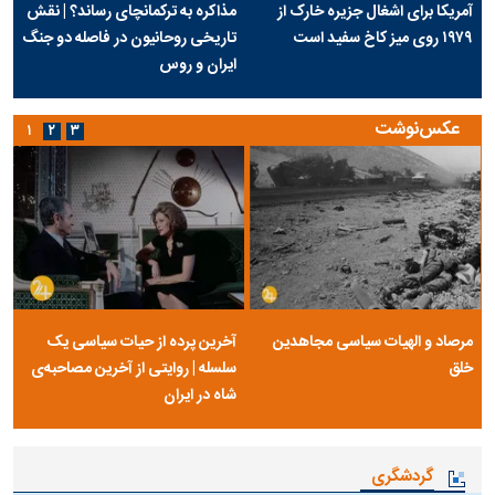
آمریکا برای اشغال جزیره خارک از
مذاکره به ترکمانچای رساند؟ | نقش
۱۹۷۹ روی میز کاخ سفید است
تاریخی روحانیون در فاصله دو جنگ
ایران و روس
عکس‌نوشت
۱
۲
۳
مرصاد و الهیات سیاسی مجاهدین
آخرین پرده از حیات سیاسی یک
خلق
سلسله | روایتی از آخرین مصاحبه‌ی
شاه در ایران
گردشگری