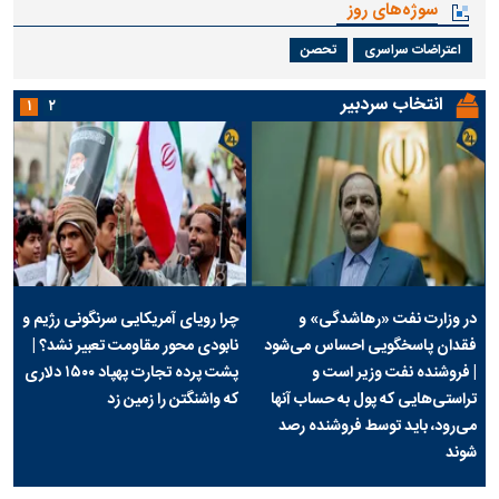
سوژه‌های روز
اعتراضات سراسری
تحصن
انتخاب سردبیر
۱
۲
در وزارت نفت «رهاشدگی» و
چرا رویای آمریکایی سرنگونی رژیم و
فقدان پاسخگویی احساس می‌شود
نابودی محور مقاومت تعبیر نشد؟ |
| فروشنده نفت وزیر است و
پشت پرده تجارت پهپاد‌ ۱۵۰۰ دلاری
تراستی‌هایی که پول به حساب آنها
که واشنگتن را زمین زد
می‌رود، باید توسط فروشنده رصد
شوند