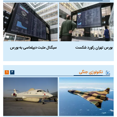
بورس تهران رکورد شکست
سیگنال مثبت دیپلماسی به بورس
ب
تکنولوژی جنگی
۱
۲