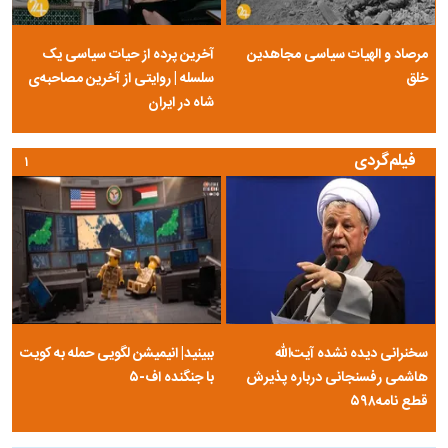
مرصاد و الهیات سیاسی مجاهدین
آخرین پرده از حیات سیاسی یک
خلق
سلسله | روایتی از آخرین مصاحبه‌ی
شاه در ایران
فیلم‌گردی
۱
سخنرانی دیده نشده آیت‌الله
ببینید| انیمیشن لگویی حمله به کویت
هاشمی رفسنجانی درباره پذیرش
با جنگنده اف-۵
قطع نامه۵۹۸