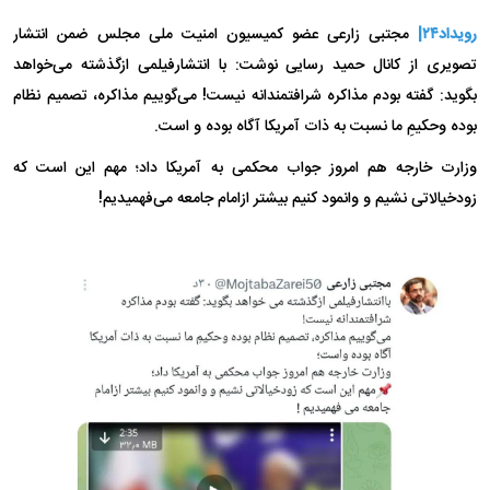
رویداد۲۴|
مجتبی زارعی عضو کمیسیون امنیت ملی مجلس ضمن انتشار
تصویری از کانال حمید رسایی نوشت: با انتشارفیلمی ازگذشته می‌خواهد
بگوید: گفته بودم مذاکره شرافتمندانه نیست! می‌گوییم مذاکره، تصمیم نظام
بوده وحکیمِ ما نسبت به ذات آمریکا آگاه بوده و است.
وزارت خارجه هم امروز جواب محکمی به آمریکا داد؛ مهم این است که
زودخیالاتی نشیم و وانمود کنیم بیشتر ازامام جامعه می‌فهمیدیم!