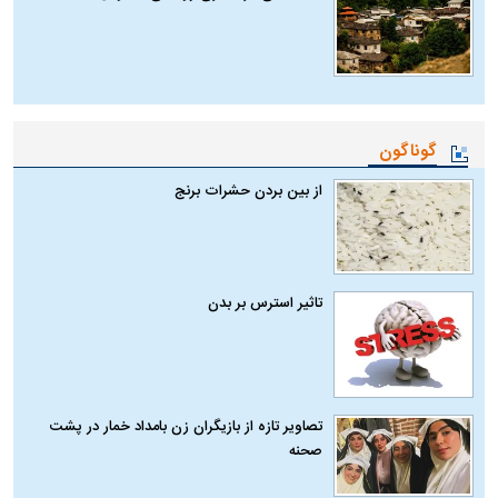
گوناگون
از بین بردن حشرات برنج
تاثیر استرس بر بدن
تصاویر تازه از بازیگران زن بامداد خمار در پشت
صحنه