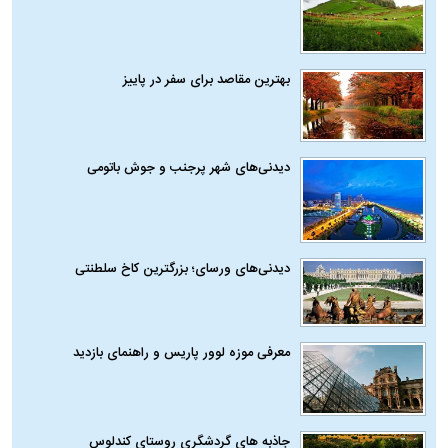
بهترین مقاصد برای سفر در پاییز
دیدنی‌های شهر پرجنب و جوش باتومی
دیدنی‌های ورسای؛ بزرگترین کاخ سلطنتی
معرفی موزه لوور پاریس و راهنمای بازدید
جاذبه های گردشگری روستای کندلوس