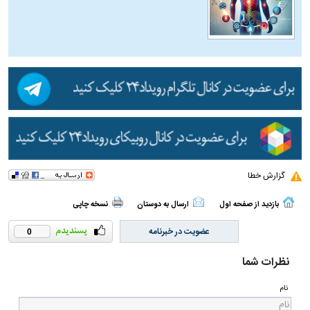
گزارش خطا
بازدید از صفحه اول
ارسال به دوستان
نسخه چاپی
عضویت در خبرنامه
0
نظرات شما
نام