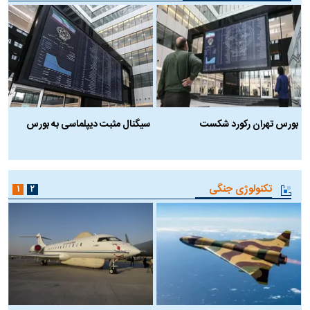
بورس تهران رکورد شکست
سیگنال مثبت دیپلماسی به بورس
ب
تکنولوژی جنگی
۱
۲