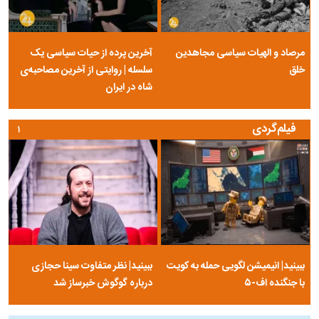
مرصاد و الهیات سیاسی مجاهدین
آخرین پرده از حیات سیاسی یک
خلق
سلسله | روایتی از آخرین مصاحبه‌ی
شاه در ایران
فیلم‌گردی
۱
ببینید| انیمیشن لگویی حمله به کویت
ببینید| نظر متفاوت سینا حجازی
با جنگنده اف-۵
درباره گوگوش خبرساز شد