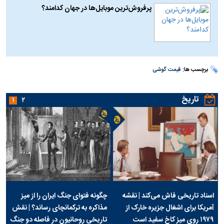
پرفروش‌ترین موبایل‌ها در جهان کدامند؟
برچسب ها:
قیمت گوشی
تاریخ
۱
۲
اسناد تاریخی فاش می‌کند | نقشه
چگونه فتوای جنگ ایران را از میز
آمریکا برای اشغال جزیره خارک از
مذاکره به ترکمانچای رساند؟ | نقش
۱۹۷۹ روی میز کاخ سفید است
تاریخی روحانیون در فاصله دو جنگ