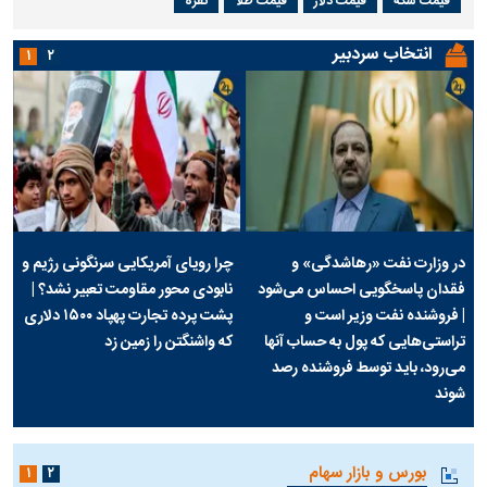
قیمت سکه
قیمت دلار
قیمت طلا
نقره
انتخاب سردبیر
۱
۲
در وزارت نفت «رهاشدگی» و
چرا رویای آمریکایی سرنگونی رژیم و
فقدان پاسخگویی احساس می‌شود
نابودی محور مقاومت تعبیر نشد؟ |
| فروشنده نفت وزیر است و
پشت پرده تجارت پهپاد‌ ۱۵۰۰ دلاری
تراستی‌هایی که پول به حساب آنها
که واشنگتن را زمین زد
می‌رود، باید توسط فروشنده رصد
شوند
بورس و بازار سهام
۱
۲