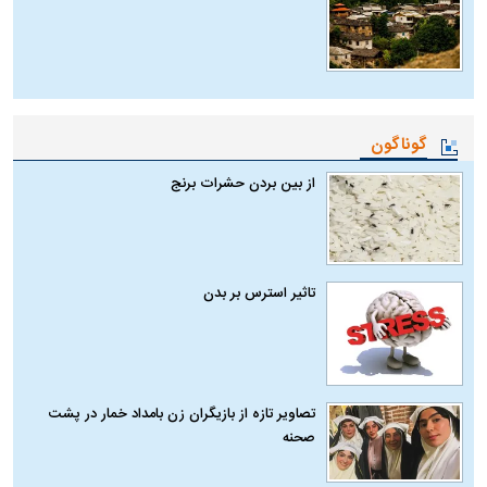
گوناگون
از بین بردن حشرات برنج
تاثیر استرس بر بدن
تصاویر تازه از بازیگران زن بامداد خمار در پشت
صحنه