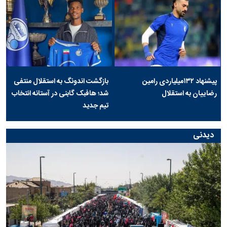
پیشنهاد ۱۳۲میلیاردی رامین
بازگشت اندونگ به استقلال منتفی
رضاییان به استقلال
شد؛ هافبک گابنی در آستانه انتخاب
تیم جدید
دیدنی