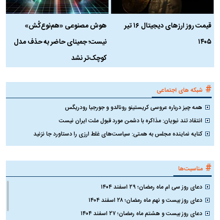
قیمت روز ارز‌های دیجیتال ۱۶ تیر
هوش مصنوعی «هم‌نوع‌کُش»
چ
۱۴۰۵
نیست؛ جمینای حاضر به حذف مدل
ک
کوچک‌تر نشد
#
شبکه های اجتماعی
همه چیز درباره عروسی کریستینو رونالدو و جورجیا رودریگس
انتقاد تند نبویان: مذاکره با دشمن مورد قبول ملت ایران نیست
کنایه نماینده مجلس به همتی: سیاست‌های غلط ارزی را دستاورد جا نزنید
#
مناسبت‌ها
دعای روز سی ام ماه رمضان؛ ۲۹ اسفند ۱۴۰۴
دعای روز بیست و نهم ماه رمضان؛ ۲۸ اسفند ۱۴۰۴
دعای روز بیست و هشتم ماه رمضان؛ ۲۷ اسفند ۱۴۰۴