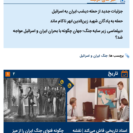
جزئیات جدید از حمله دیشب ایران به اسرائیل
حمله به پادگان شهید زین‌الدین ابهر ناکام ماند
دیپلماسی زیر سایه جنگ؛ جهان چگونه با بحران ایران و اسرائیل مواجه
شد؟
برچسب ها:
جنگ ایران و اسرائیل
تاریخ
۱
۲
اسناد تاریخی فاش می‌کند | نقشه
چگونه فتوای جنگ ایران را از میز