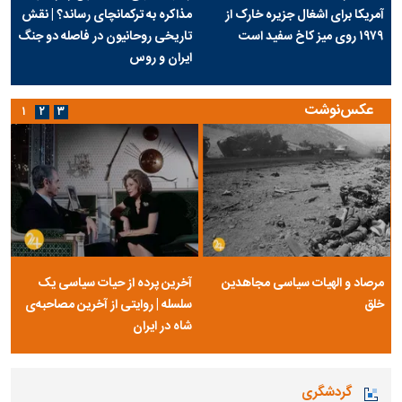
آمریکا برای اشغال جزیره خارک از
مذاکره به ترکمانچای رساند؟ | نقش
۱۹۷۹ روی میز کاخ سفید است
تاریخی روحانیون در فاصله دو جنگ
ایران و روس
عکس‌نوشت
۱
۲
۳
مرصاد و الهیات سیاسی مجاهدین
آخرین پرده از حیات سیاسی یک
خلق
سلسله | روایتی از آخرین مصاحبه‌ی
شاه در ایران
گردشگری