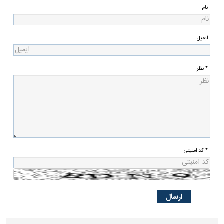
نام
ایمیل
* نظر
* کد امنیتی