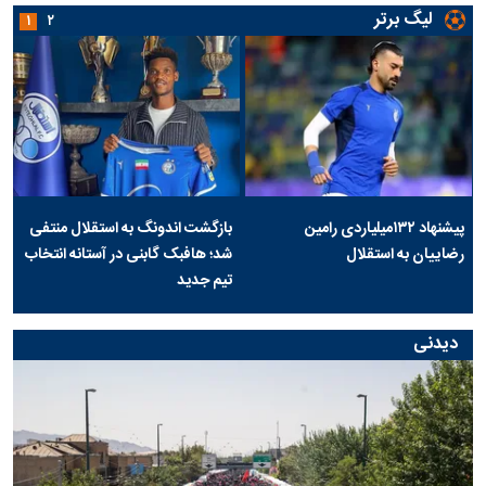
لیگ برتر
۱
۲
پیشنهاد ۱۳۲میلیاردی رامین
بازگشت اندونگ به استقلال منتفی
رضاییان به استقلال
شد؛ هافبک گابنی در آستانه انتخاب
تیم جدید
دیدنی