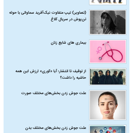
(تصاویر) تیپ متفاوت نیک‌آفرید سماواتی با حوله
تن‌پوش در سریال کلاغ
بیماری‌ های شایع زنان
از توقیف تا انتشار؛ آیا «کوری» ارزش این همه
حاشیه را داشت؟
علت جوش زدن بخش‌های مختلف صورت
علت جوش زدن بخش‌های مختلف بدن