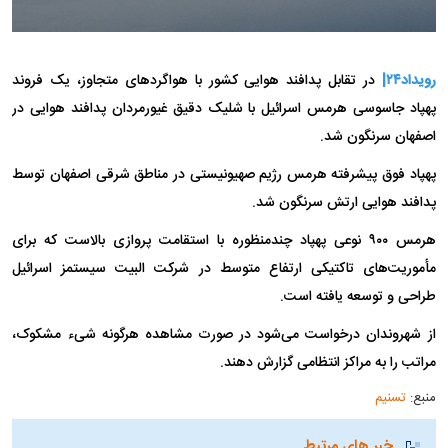
رویداد۲۴|
در تقابل پدافند هوایی کشور با هواگرد‌های متجاوز، یک فروند
پهپاد جاسوسی هرمس اسرائیل با شلیک دقیق غیور‌مردان پدافند هوایی در
اصفهان سرنگون شد.
پهپاد فوق پیشرفته هرمس رژیم صهیونیستی در مناطق شرقی اصفهان توسط
پدافند هوایی ارتش سرنگون شد.
هرمس ۹۰۰ نوعی پهپاد چندمنظوره با استقامت پروازی بالاست که برای
مأموریت‌های تاکتیکی ارتفاع متوسط در شرکت البیت سیستمز اسرائیل
طراحی و توسعه یافته است.
از شهروندان درخواست می‌شود در صورت مشاهده هرگونه شیء مشکوک،
مراتب را به مراکز انتظامی گزارش دهند.
منبع:
تسنیم
خبر های مرتبط