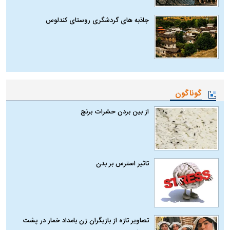
جاذبه های گردشگری روستای کندلوس
گوناگون
از بین بردن حشرات برنج
تاثیر استرس بر بدن
تصاویر تازه از بازیگران زن بامداد خمار در پشت