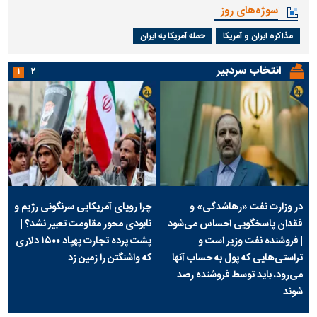
سوژه‌های روز
مذاکره ایران و آمریکا
حمله آمریکا به ایران
انتخاب سردبیر
۱
۲
در وزارت نفت «رهاشدگی» و
چرا رویای آمریکایی سرنگونی رژیم و
فقدان پاسخگویی احساس می‌شود
نابودی محور مقاومت تعبیر نشد؟ |
| فروشنده نفت وزیر است و
پشت پرده تجارت پهپاد‌ ۱۵۰۰ دلاری
تراستی‌هایی که پول به حساب آنها
که واشنگتن را زمین زد
می‌رود، باید توسط فروشنده رصد
شوند