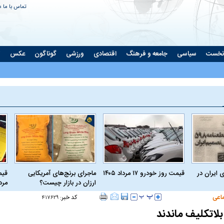
تماس با ما
د
نخست
سیاسی
جامعه و فرهنگ
اقتصادی
ورزشی
گوناگون
عکس
ت
 ایران در
قیمت روز خودرو ۱۷ مرداد ۱۴۰۵
ماجرای برنج‌های آمریکایی
ارزان در بازار چیست؟
مرداد
اعی
کد خبر:
۴۱۷۶۲۹
لاتکلیف ماندند