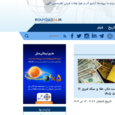
رباره ما
پیوندها
آرشیو
آب و هوا
اوقات شرعی
نظرسنجی
آگهی
اریخ
فیلم
قیمت دلار، طلا و سکه امروز ۱۷
 ۱۴۰۵
تاریخ انتشار:
۲۰:۲۷ - ۰۳ تير ۱۴۰۴
نیازمندیها