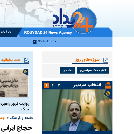
صفحه 
۱۷ مرداد ۱۴۰۵
سوژه‌های روز
حتما بخوانید
اعتراضات سراسری
تحصن
انتخاب سردبیر
۱
۲
۳
روایت غرور راهبردی
جنگ
»
جامعه و فرهنگ
اجتم
حجاج ایرانی ب