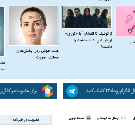
از توقیف تا انتشار؛ آیا «کوری»
ارزش این همه حاشیه را
نان
داشت؟
علت جوش زدن بخش‌های
مختلف صورت
علت
مخت
اسی یک سلسله |
ریشه‌های عزاداری ماه محرم در فرهنگ
عزاداری ماه محرم 
ی شاه در ایران
و تاریخ ایران
انجام می‌شد؟
ل
ارسال به دوستان
نسخه چاپی
عضویت در خبرنامه