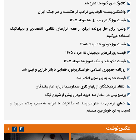
کالابرگ این گروه‌ها شارژ شد
واشنگتن‌پست: نارضایتی ترامپ از هگست بر سر جنگ ایران
قیمت روز گوشی موبایل ۱۵ مرداد ۱۴۰۵
ونس: برای حل پرونده ایران از همه ابزارهای نظامی، اقتصادی و دیپلماتیک
استفاده می‌کنیم
قیمت روز خودرو ۱۵ مرداد ۱۴۰۵
قیمت روز ارز‌های دیجیتال ۱۵ مرداد ۱۴۰۵
قیمت دلار، طلا و سکه امروز ۱۵ مرداد ۱۴۰۵
روزنامه جمهوری اسلامی خواستار برخورد قضایی با باقر خرازی و نیلی شد
قیمت جدید بنزین سوپر اعلام شد
انتقاد فرهیختگان از پنهان‌کاری صداوسیما درباره آمار بینندگان
پرسپولیس در انتظار سه خرید کلیدی پیش از شروع لیگ
ادعای ترامپ: به نظر می‌رسد که مذاکرات با ایران، به خوبی پیش می‌رود و
نسبت به آن خوش‌بین هستم
عکس‌نوشت
۱
۲
۳