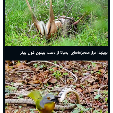
ببینید| فرار معجزه‌آسای ایمپالا از دست پیتون غول پیکر