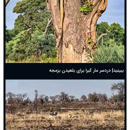
ببینید| دردسر مار کبرا برای بلعیدن بزمجه