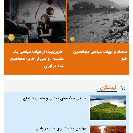
مرصاد و الهیات سیاسی مجاهدین
آخرین پرده از حیات سیاسی یک
خلق
سلسله | روایتی از آخرین مصاحبه‌ی
شاه در ایران
گردشگری
معرفی جاذبه‌های دیدنی و طبیعی دیلمان
بهترین مقاصد برای سفر در پاییز