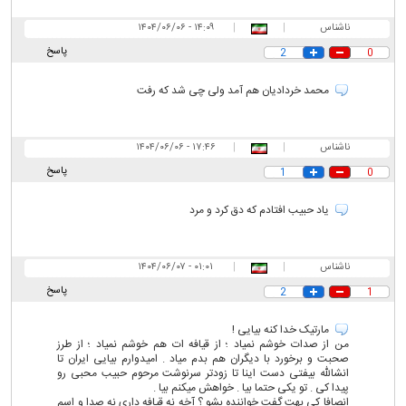
ناشناس
|
|
۱۴:۰۹ - ۱۴۰۴/۰۶/۰۶
پاسخ
2
0
محمد خردادیان هم آمد ولی چی شد که رفت
ناشناس
|
|
۱۷:۴۶ - ۱۴۰۴/۰۶/۰۶
پاسخ
1
0
یاد حبیب افتادم که دق کرد و مرد
ناشناس
|
|
۰۱:۰۱ - ۱۴۰۴/۰۶/۰۷
پاسخ
2
1
مارتیک خدا کنه بیایی !
من از صدات خوشم نمیاد ؛ از قیافه ات هم خوشم نمیاد ؛ از طرز
صحبت و برخورد با دیگران هم بدم میاد . امیدوارم بیایی ایران تا
انشالله بیفتی دست اینا تا زودتر سرنوشت مرحوم حبیب محبی رو
پیدا کی . تو یکی حتما بیا . خواهش میکنم بیا .
انصافا کی بهت گفت خواننده بشو ؟ آخه نه قیافه داری نه صدا و اسم