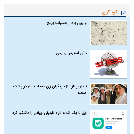
گوناگون
از بین بردن حشرات برنج
تاثیر استرس بر بدن
تصاویر تازه از بازیگران زن بامداد خمار در پشت
صحنه
اپل با یک اقدام تازه کاربران ایرانی را غافلگیر کرد