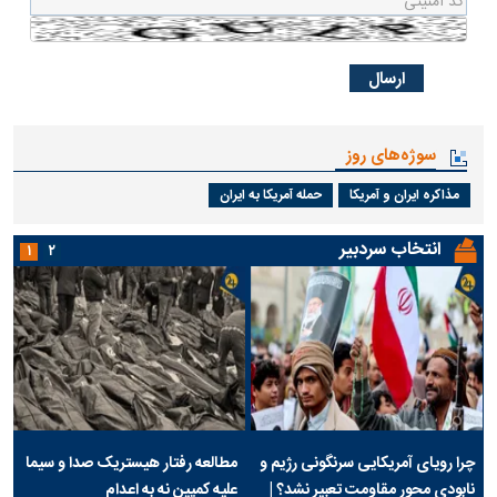
سوژه‌های روز
مذاکره ایران و آمریکا
حمله آمریکا به ایران
انتخاب سردبیر
۱
۲
چرا رویای آمریکایی سرنگونی رژیم و
مطالعه رفتار هیستریک صدا و سیما
نابودی محور مقاومت تعبیر نشد؟ |
علیه کمپین نه به اعدام