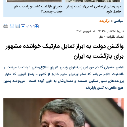
درس‌هایی از صلحی که می‌توانست زودتر
ماجرای بازگشت گشت و پلمب به نام
حاصل شود
حجاب چیست؟
»
سیاسی
برگزیده
تاریخ انتشار:
۱۳:۳۸ - ۰۶ شهريور ۱۴۰۴
تعداد نظرات:
۴ نظر
واکنش دولت به ابراز تمایل مارتیک خواننده مشهور
برای بازگشت به ایران
الیاس حضرتی گفت: من امروز، به‌عنوان رئیس شورای اطلاع‌رسانی دولت، با صراحت و
قاطعیت اعلام می‌کنم که تمام ایرانیان مقیم خارج از کشور – به‌جز آنهایی که دارای
پرونده‌های بسیار سنگین هستند و دستان‌شان به خون آلوده است – می‌توانند بدون
هیچ مانعی به کشور بازگردند.