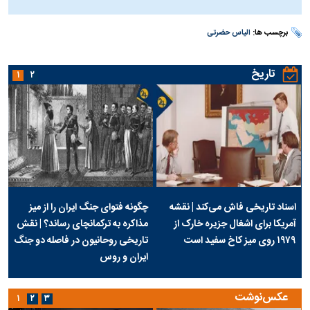
برچسب ها:
الیاس حضرتی
تاریخ
۱
۲
اسناد تاریخی فاش می‌کند | نقشه
چگونه فتوای جنگ ایران را از میز
آمریکا برای اشغال جزیره خارک از
مذاکره به ترکمانچای رساند؟ | نقش
۱۹۷۹ روی میز کاخ سفید است
تاریخی روحانیون در فاصله دو جنگ
ایران و روس
عکس‌نوشت
۱
۲
۳