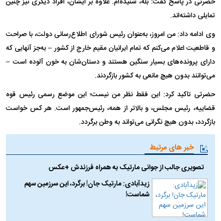
حضرتی در پاسخ گفت: بله، شنیده‌ام. علاوه بر ایشان، افراد دیگری نیز چنین
تمایلی داشته‌اند.
وی ادامه داد: من امروز، به‌عنوان رئیس شورای اطلاع‌رسانی دولت، با صراحت
و قاطعیت اعلام می‌کنم که تمام ایرانیان مقیم خارج از کشور – به‌جز آنهایی که
دارای پرونده‌های بسیار سنگین هستند و دستان‌شان به خون آلوده است –
می‌توانند بدون هیچ مانعی به کشور بازگردند.
حضرتی تاکید کرد: این فقط نظر من نیست؛ این موضع رسمی رئیس قوه
قضاییه، رئیس مجلس، و بالاتر از همه، رئیس‌جمهور است. هر کس خواست
بازگردد، بدون هیچ نگرانی می‌تواند به وطن برگردد.
خبر های مرتبط
تصویری جالب از جوانی مارتیک به همراه فرزندش +عکس
زیدآبادی: مارتیک جان! برگرد، این سرزمین سهم
شماست!