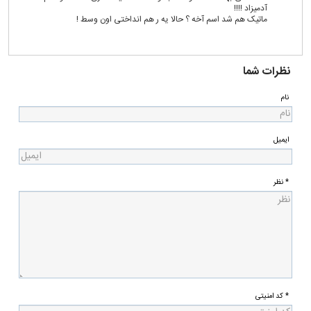
آدمیزاد !!!!
ماتیک هم شد اسم آخه ؟ حالا یه ر هم انداختی اون وسط !
نظرات شما
نام
ایمیل
* نظر
* کد امنیتی