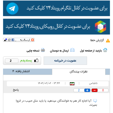
گزارش خطا
بازدید از صفحه اول
ارسال به دوستان
نسخه چاپی
عضویت در خبرنامه
2
انتشار یافته:
۴
نظرات بینندگان
ناشناس
|
|
۱۳:۴۴ - ۱۴۰۴/۰۶/۰۶
پاسخ
2
0
آیا اجازه کار هم به خوانندگان میدهید یا باید مثل حبیب در انزوا
بمیرند،