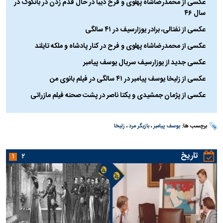
عکسی از محمدرضاشاه پهلوی و فرح دیبا در حال قدم زدن در بانکوک در
سال ۴۶
عکسی از نفتالی، برادر یوزارسیف در ۴۱ سالگی
عکسی از محمدرضاشاه پهلوی و فرح در کنار پادشاه و ملکه تایلند
عکسی جدید از یوزارسیف سریال یوسف پیامبر
عکسی از زلیخا یوسف پیامبر در ۴۱ سالگی در فیلم بانوی من
عکسی از پژمان جمشیدی و یکتا ناصر در پشت صحنه فیلم مازراتی
برچسب ها:
یوسف پیامبر
،
بازیگر مرد
،
زلیخا
تاریخ
۱
۲