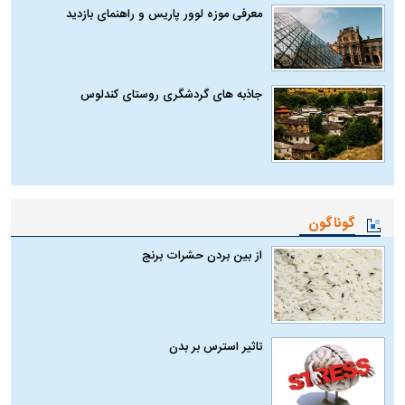
معرفی موزه لوور پاریس و راهنمای بازدید
جاذبه های گردشگری روستای کندلوس
گوناگون
از بین بردن حشرات برنج
تاثیر استرس بر بدن