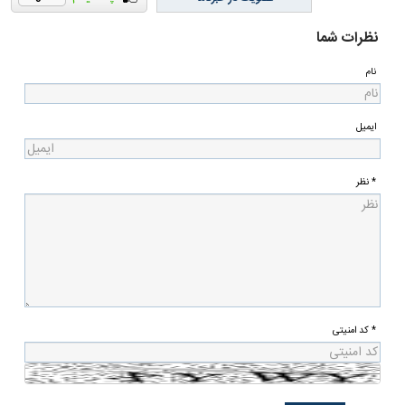
نظرات شما
نام
ایمیل
* نظر
* کد امنیتی