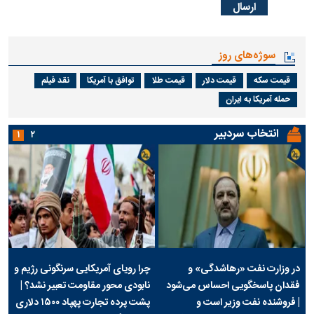
سوژه‌های روز
قیمت سکه
قیمت دلار
قیمت طلا
توافق با آمریکا
نقد فیلم
حمله آمریکا به ایران
انتخاب سردبیر
۱
۲
در وزارت نفت «رهاشدگی» و
چرا رویای آمریکایی سرنگونی رژیم و
فقدان پاسخگویی احساس می‌شود
نابودی محور مقاومت تعبیر نشد؟ |
| فروشنده نفت وزیر است و
پشت پرده تجارت پهپاد‌ ۱۵۰۰ دلاری