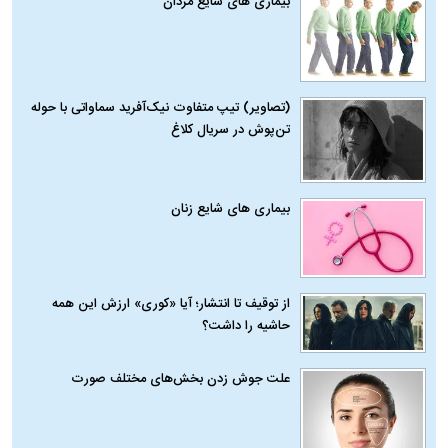
بیماری‌ های شایع مردان
(تصاویر) تیپ متفاوت نیک‌آفرید سماواتی با حوله
تن‌پوش در سریال کلاغ
بیماری‌ های شایع زنان
از توقیف تا انتشار؛ آیا «کوری» ارزش این همه
حاشیه را داشت؟
علت جوش زدن بخش‌های مختلف صورت