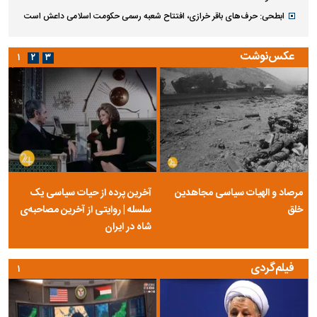
ابطحی: حرف‌های باقر خرازی، افتتاح شعبه رسمی حکومت اسلامی داعش است
عکس‌نوشت
۱
۲
۳
مرصاد و الهیات سیاسی مجاهدین
آخرین پرده از حیات سیاسی یک
خلق
سلسله | روایتی از آخرین مصاحبه‌ی
شاه در ایران
فیلم‌گردی
۱