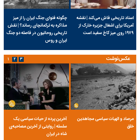
اسناد تاریخی فاش می‌کند | نقشه
چگونه فتوای جنگ ایران را از میز
آمریکا برای اشغال جزیره خارک از
مذاکره به ترکمانچای رساند؟ | نقش
۱۹۷۹ روی میز کاخ سفید است
تاریخی روحانیون در فاصله دو جنگ
ایران و روس
عکس‌نوشت
۱
۲
۳
مرصاد و الهیات سیاسی مجاهدین
آخرین پرده از حیات سیاسی یک
خلق
سلسله | روایتی از آخرین مصاحبه‌ی
شاه در ایران