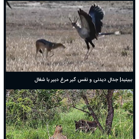
دعای روز ششم ماه رمضان؛ ۵ اسفند ۱۴۰۴
دعای روز پنجم ماه رمضان؛ ۴ اسفند ۱۴۰۴
دعای روز چهارم ماه مبارک رمضان؛ ۳ اسفند ۱۴۰۴
دعای روز سوم ماه مبارک رمضان؛ ۱۴ اسفند ۱۴۰۴
دعای روز دوم ماه مبارک رمضان ۱ اسفند ماه ۱۴۰۴
دعای روز اول ماه مبارک رمضان، ۳۰ بهمن ۱۴۰۴
حضرت زینب(س) چگونه از دنیا رفت؟
بهترین پیامک تبریک روز پدر ۱۴۰۴؛ جملات زیبا و صمیمانه
روز پدر ۱۴۰۴ چه روزی است؟
ببینید| جدال دیدنی و نفس گیر مرغ دبیر با شغال