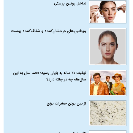
تداخل روتین پوستی
ویتامین‌های درخشان‌کننده و شفاف‌کننده پوست
توقیف ۲۰ ساله به پایان رسید؛ «صد سال به این
سال‌ها» چه در چنته دارد؟
از بین بردن حشرات برنج