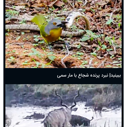
ببینید| نبرد پرنده شجاع با مار سمی