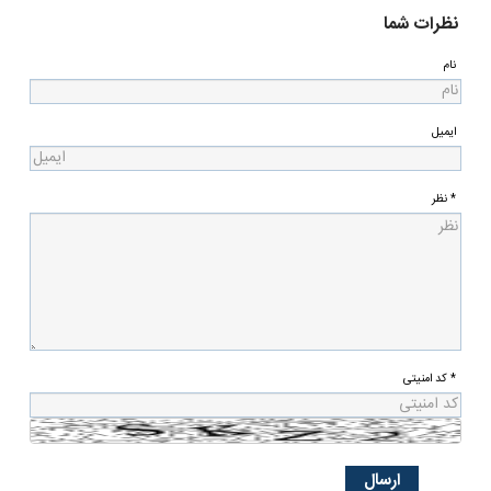
نظرات شما
نام
ایمیل
* نظر
* کد امنیتی