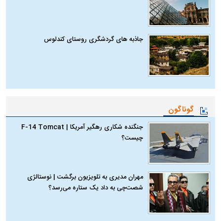
جاذبه های گردشگری روستای کندلوس
گوناگون
جنگنده شکاری رهگیر آمریکا | F-14 Tomcat
چیست؟
مهران مدیری به تلویزیون برگشت | نوستالژی
شصت‌چی به داد یک ستاره می‌رسد؟