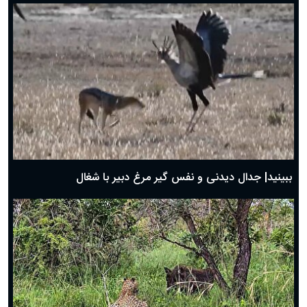
دعای روز هفتم ماه رمضان؛ ۶ اسفند ۱۴۰۴
دعای روز ششم ماه رمضان؛ ۵ اسفند ۱۴۰۴
دعای روز پنجم ماه رمضان؛ ۴ اسفند ۱۴۰۴
دعای روز چهارم ماه مبارک رمضان؛ ۳ اسفند ۱۴۰۴
دعای روز سوم ماه مبارک رمضان؛ ۱۴ اسفند ۱۴۰۴
دعای روز دوم ماه مبارک رمضان ۱ اسفند ماه ۱۴۰۴
دعای روز اول ماه مبارک رمضان، ۳۰ بهمن ۱۴۰۴
حضرت زینب(س) چگونه از دنیا رفت؟
بهترین پیامک تبریک روز پدر ۱۴۰۴؛ جملات زیبا و صمیمانه
روز پدر ۱۴۰۴ چه روزی است؟
ببینید| جدال دیدنی و نفس گیر مرغ دبیر با شغال