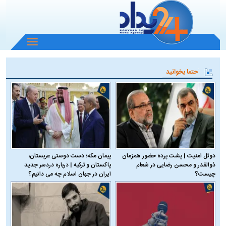
باز
و
بسته
حتما بخوانید
کردن
منو
دوئل امنیت | پشت پرده حضور همزمان
پیمان مکه؛ دست دوستی عربستان،
ذوالقدر و محسن رضایی در شعام
پاکستان و ترکیه | درباره دردسر جدید
چیست؟
ایران در جهان اسلام چه می دانیم؟