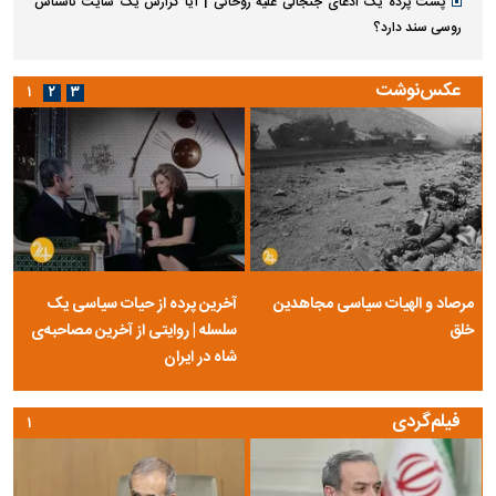
پشت پرده یک ادعای جنجالی علیه روحانی | آیا گزارش یک سایت ناشناس
روسی سند دارد؟
عکس‌نوشت
۱
۲
۳
مرصاد و الهیات سیاسی مجاهدین
آخرین پرده از حیات سیاسی یک
خلق
سلسله | روایتی از آخرین مصاحبه‌ی
شاه در ایران
فیلم‌گردی
۱