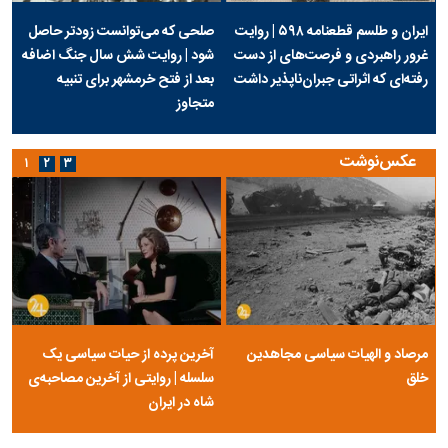
ایران و طلسم قطعنامه ۵۹۸ | روایت
صلحی که می‌توانست زودتر حاصل
غرور راهبردی و فرصت‌های از دست
شود | روایت شش سال جنگ اضافه
رفته‌ای که اثراتی جبران‌ناپذیر داشت
بعد از فتح خرمشهر برای تنبیه
متجاوز
عکس‌نوشت
۱
۲
۳
مرصاد و الهیات سیاسی مجاهدین
آخرین پرده از حیات سیاسی یک
خلق
سلسله | روایتی از آخرین مصاحبه‌ی
شاه در ایران