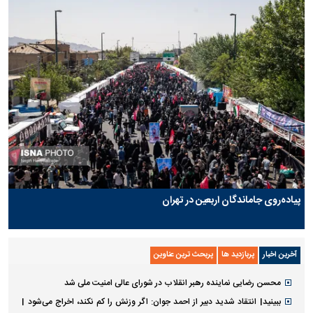
پیاده‌روی جاماندگان اربعین در تهران
آخرین اخبار
پربازدید ها
پربحث ترین عناوین
محسن رضایی نماینده رهبر انقلاب در شورای عالی امنیت ملی شد
ببینید| انتقاد شدید دبیر از احمد جوان: اگر وزنش را کم نکند، اخراج می‌شود |