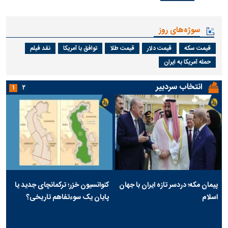
سوژه‌های روز
قیمت سکه
قیمت دلار
قیمت طلا
توافق با آمریکا
نقد فیلم
حمله آمریکا به ایران
انتخاب سردبیر
۱
۲
پیمان مکه؛ دردسر تازه ایران با جهان
کنوانسیون خزر؛ ترکمانچای جدید یا
اسلام
پایان یک سوءتفاهم تاریخی؟