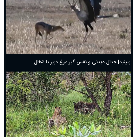
دعای روز چهارم ماه مبارک رمضان؛ ۳ اسفند ۱۴۰۴
دعای روز سوم ماه مبارک رمضان؛ ۱۴ اسفند ۱۴۰۴
دعای روز دوم ماه مبارک رمضان ۱ اسفند ماه ۱۴۰۴
دعای روز اول ماه مبارک رمضان، ۳۰ بهمن ۱۴۰۴
حضرت زینب(س) چگونه از دنیا رفت؟
بهترین پیامک تبریک روز پدر ۱۴۰۴؛ جملات زیبا و صمیمانه
روز پدر ۱۴۰۴ چه روزی است؟
ببینید| جدال دیدنی و نفس گیر مرغ دبیر با شغال