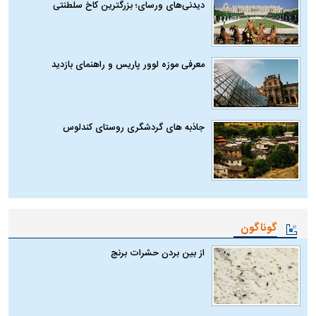
دیدنی‌های ورسای؛ بزرگترین کاخ سلطنتی
معرفی موزه لوور پاریس و راهنمای بازدید
جاذبه های گردشگری روستای کندلوس
گوناگون
از بین بردن حشرات برنج