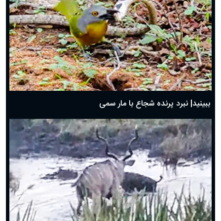
ببینید| نبرد پرنده شجاع با مار سمی