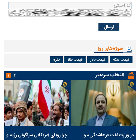
سوژه‌های روز
قیمت سکه
قیمت دلار
قیمت طلا
نقره
انتخاب سردبیر
۱
۲
در وزارت نفت «رهاشدگی» و
چرا رویای آمریکایی سرنگونی رژیم و