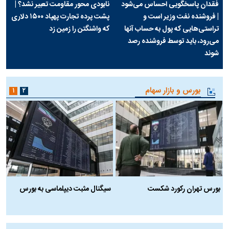
فقدان پاسخگویی احساس می‌شود
نابودی محور مقاومت تعبیر نشد؟ |
| فروشنده نفت وزیر است و
پشت پرده تجارت پهپاد‌ ۱۵۰۰ دلاری
تراستی‌هایی که پول به حساب آنها
که واشنگتن را زمین زد
می‌رود، باید توسط فروشنده رصد
شوند
بورس و بازار سهام
۱
۲
بورس تهران رکورد شکست
سیگنال مثبت دیپلماسی به بورس
ب