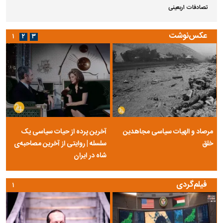
تصادفات اربعینی
عکس‌نوشت
۱
۲
۳
مرصاد و الهیات سیاسی مجاهدین
آخرین پرده از حیات سیاسی یک
خلق
سلسله | روایتی از آخرین مصاحبه‌ی
شاه در ایران
فیلم‌گردی
۱