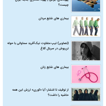
چیست؟
بیماری‌ های شایع مردان
(تصاویر) تیپ متفاوت نیک‌آفرید سماواتی با حوله
تن‌پوش در سریال کلاغ
بیماری‌ های شایع زنان
از توقیف تا انتشار؛ آیا «کوری» ارزش این همه
حاشیه را داشت؟