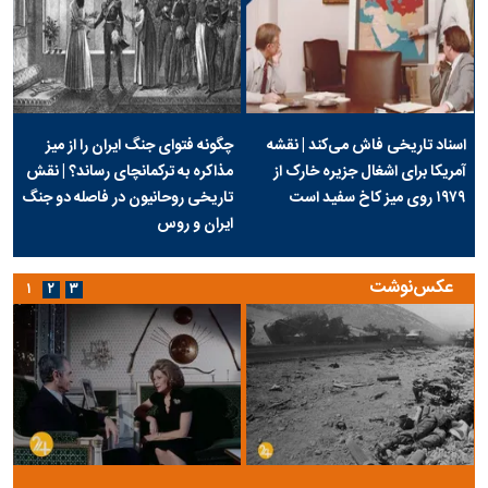
اسناد تاریخی فاش می‌کند | نقشه
چگونه فتوای جنگ ایران را از میز
آمریکا برای اشغال جزیره خارک از
مذاکره به ترکمانچای رساند؟ | نقش
۱۹۷۹ روی میز کاخ سفید است
تاریخی روحانیون در فاصله دو جنگ
ایران و روس
عکس‌نوشت
۱
۲
۳