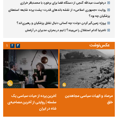
درخواست عبدالله گنجی از دستگاه قضا برای برخورد با محمدباقر خرازی
روایت «جمهوری اسلامی» از نقشه باند‌های قدرت؛ پشت پرده شایعه استعفای
پزشکیان چه بود؟
پروژه زمین‌گیر کردن دولت؛ چه کسانی دنبال تقابل پزشکیان و رهبری‌اند؟
تاجرنیا کدام استقلال را می‌بیند؟ | تیم در بحران، مدیران در آرامش
عکس‌نوشت
۱
۲
۳
مرصاد و الهیات سیاسی مجاهدین
آخرین پرده از حیات سیاسی یک
خلق
سلسله | روایتی از آخرین مصاحبه‌ی
شاه در ایران