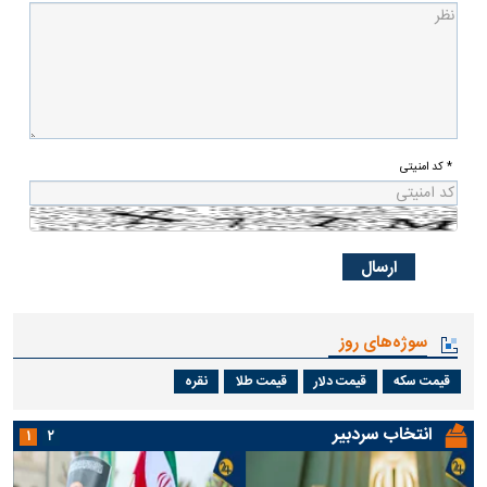
* کد امنیتی
سوژه‌های روز
قیمت سکه
قیمت دلار
قیمت طلا
نقره
انتخاب سردبیر
۱
۲