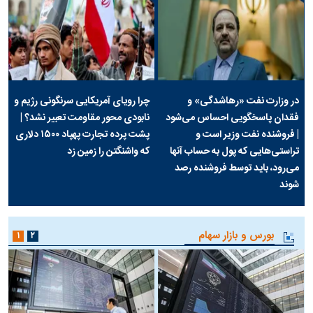
در وزارت نفت «رهاشدگی» و
چرا رویای آمریکایی سرنگونی رژیم و
فقدان پاسخگویی احساس می‌شود
نابودی محور مقاومت تعبیر نشد؟ |
| فروشنده نفت وزیر است و
پشت پرده تجارت پهپاد‌ ۱۵۰۰ دلاری
تراستی‌هایی که پول به حساب آنها
که واشنگتن را زمین زد
می‌رود، باید توسط فروشنده رصد
شوند
بورس و بازار سهام
۱
۲