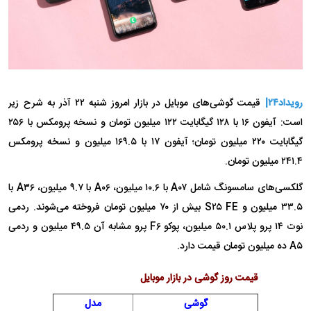
رویداد۲۴|
قیمت گوشی‌های موبایل در بازار امروز شنبه ۲۲ آذر به شرح زیر
است: آیفون ۱۶ با ۱۲۸ گیگابایت ۱۲۲ میلیون تومان و نسخه پرومکس با ۲۵۶
گیگابایت ۲۲۰ میلیون تومان؛ آیفون ۱۷ با ۱۶۹.۵ میلیون و نسخه پرومکس
۲۴۱.۴ میلیون تومان.
گلکسی‌های سامسونگ شامل A۰۷ با ۱۰.۶ میلیون، A۰۶ با ۹.۷ میلیون، A۳۶ با
۳۳.۵ میلیون و S۲۵ FE بیش از ۷۰ میلیون تومان فروخته می‌شوند. ردمی
نوت ۱۴ پرو پلاس ۵۰.۱ میلیون، پوکو F۶ پرو مشابه آن ۴۹.۵ میلیون و ردمی
A۵ ده میلیون تومان قیمت دارد.
قیمت روز گوشی در بازار موبایل
گوشی
مدل