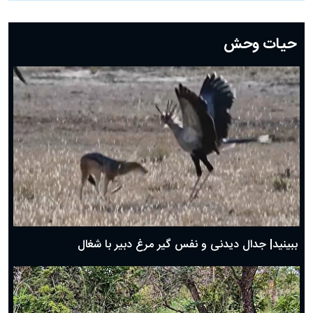
دعای روز بیست و دوم ماه رمضان؛ ۲۱ اسفند ۱۴۰۴
دعای روز بیستم ماه رمضان؛ ۱۹ اسفند ۱۴۰۴
حیات وحش
دعای روز هشتم ماه مبارک رمضان؛ ۷ اسفند ماه ۱۴۰۴
دعای روز هفتم ماه رمضان؛ ۶ اسفند ۱۴۰۴
دعای روز ششم ماه رمضان؛ ۵ اسفند ۱۴۰۴
دعای روز پنجم ماه رمضان؛ ۴ اسفند ۱۴۰۴
دعای روز چهارم ماه مبارک رمضان؛ ۳ اسفند ۱۴۰۴
دعای روز سوم ماه مبارک رمضان؛ ۱۴ اسفند ۱۴۰۴
دعای روز دوم ماه مبارک رمضان ۱ اسفند ماه ۱۴۰۴
دعای روز اول ماه مبارک رمضان، ۳۰ بهمن ۱۴۰۴
حضرت زینب(س) چگونه از دنیا رفت؟
بهترین پیامک تبریک روز پدر ۱۴۰۴؛ جملات زیبا و صمیمانه
روز پدر ۱۴۰۴ چه روزی است؟
ببینید| جدال دیدنی و نفس گیر مرغ دبیر با شغال