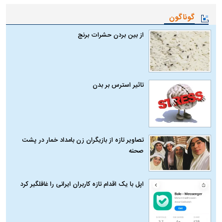
گوناگون
از بین بردن حشرات برنج
تاثیر استرس بر بدن
تصاویر تازه از بازیگران زن بامداد خمار در پشت
صحنه
اپل با یک اقدام تازه کاربران ایرانی را غافلگیر کرد