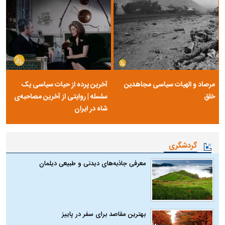
مرصاد و الهیات سیاسی مجاهدین
آخرین پرده از حیات سیاسی یک
خلق
سلسله | روایتی از آخرین مصاحبه‌ی
شاه در ایران
گردشگری
معرفی جاذبه‌های دیدنی و طبیعی دیلمان
بهترین مقاصد برای سفر در پاییز