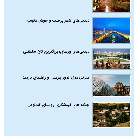
دیدنی‌های شهر پرجنب و جوش باتومی
دیدنی‌های ورسای؛ بزرگترین کاخ سلطنتی
معرفی موزه لوور پاریس و راهنمای بازدید
جاذبه های گردشگری روستای کندلوس