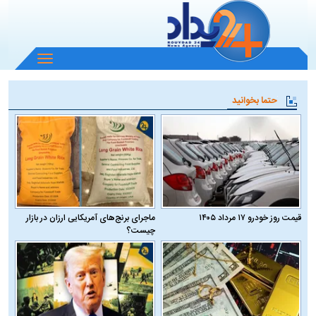
باز
و
بسته
حتما بخوانید
کردن
منو
قیمت روز خودرو ۱۷ مرداد ۱۴۰۵
ماجرای برنج‌های آمریکایی ارزان در بازار
چیست؟