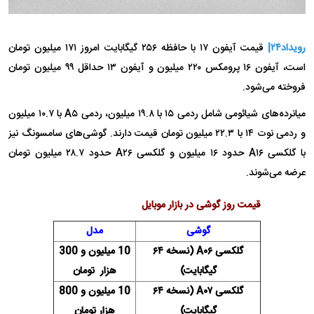
رویداد۲۴|
قیمت آیفون ۱۷ با حافظه ۲۵۶ گیگابایت امروز ۱۷۱ میلیون تومان
است، آیفون ۱۶ پرومکس ۲۲۰ میلیون و آیفون ۱۳ حداقل ۹۹ میلیون تومان
فروخته می‌شود.
میانرده‌های شیائومی شامل ردمی ۱۵ با ۱۹.۸ میلیون، ردمی A۵ با ۱۰.۷ میلیون
و ردمی نوت ۱۴ با ۲۲.۳ میلیون تومان قیمت دارند. گوشی‌های سامسونگ نیز
با گلکسی A۱۶ حدود ۱۶ میلیون و گلکسی A۲۶ حدود ۲۸.۷ میلیون تومان
عرضه می‌شوند.
قیمت روز گوشی در بازار موبایل
گوشی
مدل
گلکسی A۰۶ (نسخه ۶۴
10 میلیون و 300
گیگابایت)
هزار تومان
گلکسی A۰۷ (نسخه ۶۴
10 میلیون و 800
گیگابایت)
هزار تومان