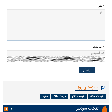
* نظر
* کد امنیتی
سوژه‌های روز
قیمت سکه
قیمت دلار
قیمت طلا
نقره
انتخاب سردبیر
۱
۲