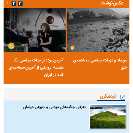
عکس‌نوشت
۱
۲
۳
مرصاد و الهیات سیاسی مجاهدین
آخرین پرده از حیات سیاسی یک
خلق
سلسله | روایتی از آخرین مصاحبه‌ی
شاه در ایران
گردشگری
معرفی جاذبه‌های دیدنی و طبیعی دیلمان