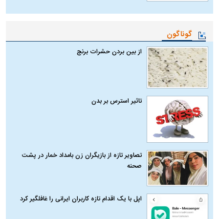
گوناگون
از بین بردن حشرات برنج
تاثیر استرس بر بدن
تصاویر تازه از بازیگران زن بامداد خمار در پشت
صحنه
اپل با یک اقدام تازه کاربران ایرانی را غافلگیر کرد