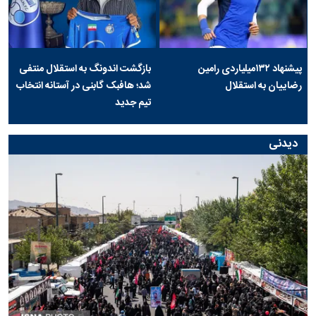
پیشنهاد ۱۳۲میلیاردی رامین
بازگشت اندونگ به استقلال منتفی
رضاییان به استقلال
شد؛ هافبک گابنی در آستانه انتخاب
تیم جدید
دیدنی