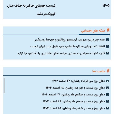
۱۴۰۵
نیست؛ جمینای حاضر به حذف مدل
ک
کوچک‌تر نشد
#
شبکه های اجتماعی
همه چیز درباره عروسی کریستینو رونالدو و جورجیا رودریگس
انتقاد تند نبویان: مذاکره با دشمن مورد قبول ملت ایران نیست
کنایه نماینده مجلس به همتی: سیاست‌های غلط ارزی را دستاورد جا نزنید
#
مناسبت‌ها
دعای روز سی ام ماه رمضان؛ ۲۹ اسفند ۱۴۰۴
دعای روز بیست و نهم ماه رمضان؛ ۲۸ اسفند ۱۴۰۴
دعای روز بیست و هشتم ماه رمضان؛ ۲۷ اسفند ۱۴۰۴
دعای روز بیست و هفتم ماه رمضان؛ ۲۶ اسفند ۱۴۰۴
دعای روز بیست و ششم ماه رمضان؛ ۲۵ اسفند ۱۴۰۴