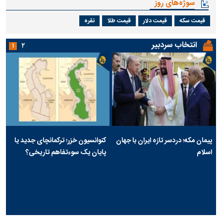
سوژه‌های روز
قیمت سکه
قیمت دلار
قیمت طلا
نقره
انتخاب سردبیر
۱
۲
پیمان مکه؛ دردسر تازه ایران با جهان
کنوانسیون خزر؛ ترکمانچای جدید یا
اسلام
پایان یک سوءتفاهم تاریخی؟