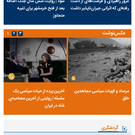
غرور راهبردی و فرصت‌های از دست
شود | روایت شش سال جنگ اضافه
رفته‌ای که اثراتی جبران‌ناپذیر داشت
بعد از فتح خرمشهر برای تنبیه
متجاوز
عکس‌نوشت
۱
۲
۳
مرصاد و الهیات سیاسی مجاهدین
آخرین پرده از حیات سیاسی یک
خلق
سلسله | روایتی از آخرین مصاحبه‌ی
شاه در ایران
گردشگری