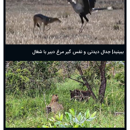
دعای روز چهارم ماه مبارک رمضان؛ ۳ اسفند ۱۴۰۴
دعای روز سوم ماه مبارک رمضان؛ ۱۴ اسفند ۱۴۰۴
دعای روز دوم ماه مبارک رمضان ۱ اسفند ماه ۱۴۰۴
دعای روز اول ماه مبارک رمضان، ۳۰ بهمن ۱۴۰۴
حضرت زینب(س) چگونه از دنیا رفت؟
بهترین پیامک تبریک روز پدر ۱۴۰۴؛ جملات زیبا و صمیمانه
روز پدر ۱۴۰۴ چه روزی است؟
ببینید| جدال دیدنی و نفس گیر مرغ دبیر با شغال