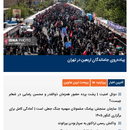
پیاده‌روی جاماندگان اربعین در تهران
آخرین اخبار
پربازدید ها
پربحث ترین عناوین
دوئل امنیت | پشت پرده حضور همزمان ذوالقدر و محسن رضایی در شعام
چیست؟
سازمان سنجش: پیامک مشمولان سهمیه جنگ جعلی است | آمادگی کامل برای
برگزاری کنکور ۱۴۰۵
واکنش رسمی تراکتور به سرباز بودن بیرانوند