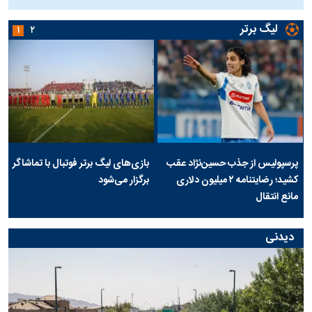
لیگ برتر
۱
۲
پرسپولیس از جذب حسین‌نژاد عقب
بازی‌های لیگ برتر فوتبال با تماشاگر
کشید؛ رضایتنامه ۲ میلیون دلاری
برگزار می‌شود
مانع انتقال
دیدنی