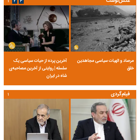
عکس‌نوشت
۱
۲
۳
مرصاد و الهیات سیاسی مجاهدین
آخرین پرده از حیات سیاسی یک
خلق
سلسله | روایتی از آخرین مصاحبه‌ی
شاه در ایران
فیلم‌گردی
۱