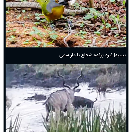
ببینید| نبرد پرنده شجاع با مار سمی