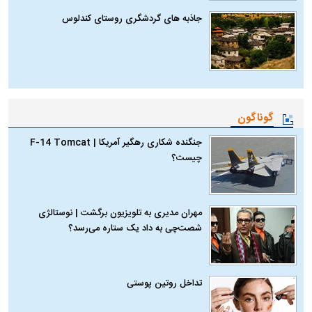
جاذبه های گردشگری روستای کندلوس
گوناگون
جنگنده شکاری رهگیر آمریکا | F-14 Tomcat
چیست؟
مهران مدیری به تلویزیون برگشت | نوستالژی
شصت‌چی به داد یک ستاره می‌رسد؟
تداخل روتین پوستی