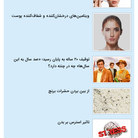
ویتامین‌های درخشان‌کننده و شفاف‌کننده پوست
توقیف ۲۰ ساله به پایان رسید؛ «صد سال به این
سال‌ها» چه در چنته دارد؟
از بین بردن حشرات برنج
تاثیر استرس بر بدن