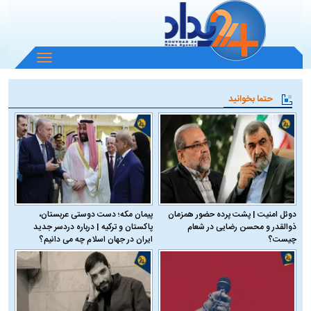
باز
و
بسته
حتما بخوانید
کردن
منو
دوئل امنیت | پشت پرده حضور همزمان
پیمان مکه؛ دست دوستی عربستان،
ذوالقدر و محسن رضایی در شعام
پاکستان و ترکیه | درباره دردسر جدید
چیست؟
ایران در جهان اسلام چه می دانیم؟