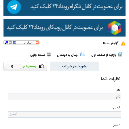
گزارش خطا
بازدید از صفحه اول
ارسال به دوستان
نسخه چاپی
عضویت در خبرنامه
0
نظرات شما
نام
ایمیل
* نظر