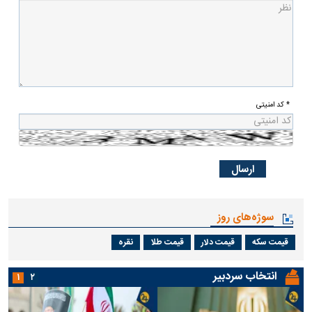
* کد امنیتی
سوژه‌های روز
قیمت سکه
قیمت دلار
قیمت طلا
نقره
انتخاب سردبیر
۱
۲