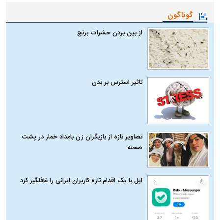
گوناگون
از بین بردن حشرات برنج
تاثیر استرس بر بدن
تصاویر تازه از بازیگران زن بامداد خمار در پشت
صحنه
اپل با یک اقدام تازه کاربران ایرانی را غافلگیر کرد