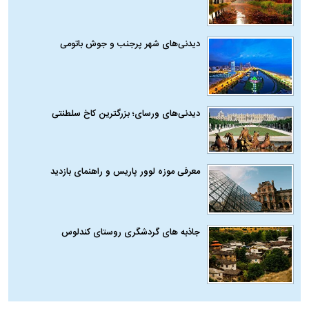
دیدنی‌های شهر پرجنب و جوش باتومی
دیدنی‌های ورسای؛ بزرگترین کاخ سلطنتی
معرفی موزه لوور پاریس و راهنمای بازدید
جاذبه های گردشگری روستای کندلوس