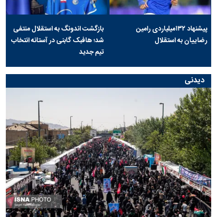
پیشنهاد ۱۳۲میلیاردی رامین
بازگشت اندونگ به استقلال منتفی
رضاییان به استقلال
شد؛ هافبک گابنی در آستانه انتخاب
تیم جدید
دیدنی