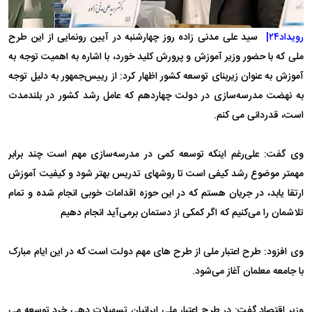
رویداد۲۴|
سید علی مدنی زاده روز چهارشنبه در آیین رونمایی از این طرح
ملی که با حضور وزیر آموزش و پرورش کلید خورد، با اشاره به اهمیت توجه به
آموزش به عنوان زیربنای توسعه کشور اظهار کرد: از رییس‌جمهور به دلیل توجه
به نهضت مدرسه‌سازی در دولت چهاردهم که عامل رشد کشور در بلندمدت
است، قدردانی می کنم.
وی گفت: علی‌رغم اینکه توسعه کمی در مدرسه‌سازی مهم است چند برابر
مهمتر موضوع رشد کیفی است تا روشهای تدریس بهتر شود و کیفیت آموزش
ارتقا یابد، در جریان هستم که در این حوزه اقدامات خوبی انجام شده و تمام
تلاشمان را می‌کنیم که اگر کمکی از دستمان برمی‌آید انجام دهیم
وی افزود: طرح اعتبار ملی از طرح های مهم دولت است که در این ایام مبارک
با جامعه معلمان آغاز می‌شود.
وزیر اقتصاد گفت: در طرح اعتبار ملی ایرانیان تسهیلات دهی خرد توسعه می