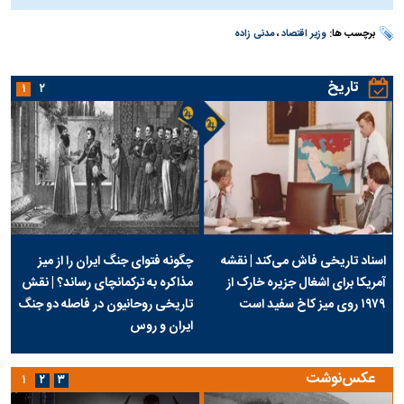
برچسب ها:
وزیر اقتصاد
،
مدنی زاده
تاریخ
۱
۲
اسناد تاریخی فاش می‌کند | نقشه
چگونه فتوای جنگ ایران را از میز
آمریکا برای اشغال جزیره خارک از
مذاکره به ترکمانچای رساند؟ | نقش
۱۹۷۹ روی میز کاخ سفید است
تاریخی روحانیون در فاصله دو جنگ
ایران و روس
عکس‌نوشت
۱
۲
۳