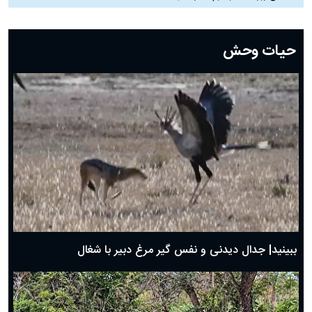
دعای روز بیست و دوم ماه رمضان؛ ۲۱ اسفند ۱۴۰۴
دعای روز بیستم ماه رمضان؛ ۱۹ اسفند ۱۴۰۴
حیات وحش
دعای روز هشتم ماه مبارک رمضان؛ ۷ اسفند ماه ۱۴۰۴
دعای روز هفتم ماه رمضان؛ ۶ اسفند ۱۴۰۴
دعای روز ششم ماه رمضان؛ ۵ اسفند ۱۴۰۴
دعای روز پنجم ماه رمضان؛ ۴ اسفند ۱۴۰۴
دعای روز چهارم ماه مبارک رمضان؛ ۳ اسفند ۱۴۰۴
دعای روز سوم ماه مبارک رمضان؛ ۱۴ اسفند ۱۴۰۴
دعای روز دوم ماه مبارک رمضان ۱ اسفند ماه ۱۴۰۴
دعای روز اول ماه مبارک رمضان، ۳۰ بهمن ۱۴۰۴
حضرت زینب(س) چگونه از دنیا رفت؟
بهترین پیامک تبریک روز پدر ۱۴۰۴؛ جملات زیبا و صمیمانه
روز پدر ۱۴۰۴ چه روزی است؟
ببینید| جدال دیدنی و نفس گیر مرغ دبیر با شغال