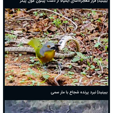
ببینید| فرار معجزه‌آسای ایمپالا از دست پیتون غول پیکر
ببینید| نبرد پرنده شجاع با مار سمی