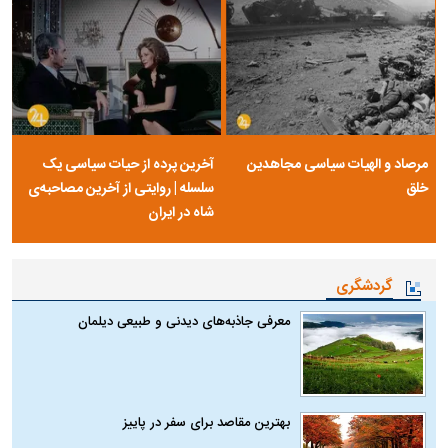
مرصاد و الهیات سیاسی مجاهدین
آخرین پرده از حیات سیاسی یک
خلق
سلسله | روایتی از آخرین مصاحبه‌ی
شاه در ایران
گردشگری
معرفی جاذبه‌های دیدنی و طبیعی دیلمان
بهترین مقاصد برای سفر در پاییز