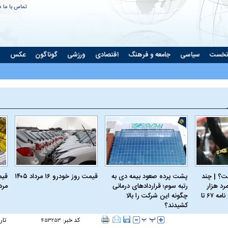
تماس با ما
د
نخست
سیاسی
جامعه و فرهنگ
اقتصادی
ورزشی
گوناگون
عکس
ت
؟ | چند
پشت پرده صعود بیمه دی به
قیمت روز خودرو ۱۶ مرداد ۱۴۰۵
رد هزار
رتبه سوم؛ قراردادهای درمانی
مرداد
نسخه؛ از کربلای۴ و نامه ۶۷ تا
چگونه این شرکت را بالا
کشیدند؟
کد خبر:
تار
۴۵۳۲۵۳