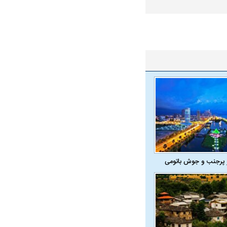
 پرجنب و جوش باتومی