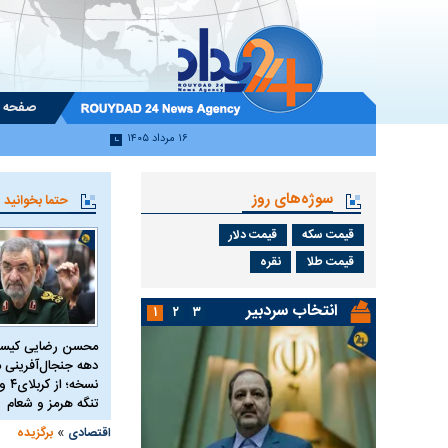
صفحه 
۱۶ مرداد ۱۴۰۵
سوژه‌های روز
حتما بخوانید
قیمت سکه
قیمت دلار
قیمت طلا
نقره
انتخاب سردبیر
۱
۲
۳
محسن رضایی کیست
دهه جنجال‌آفرینی م
تنگه هرمز و شعام
»
اقتصادی
برگزیده