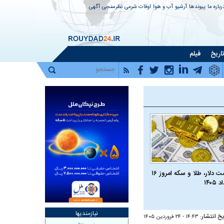
رباره ما
پیوندها
آرشیو
آب و هوا
اوقات شرعی
نظرسنجی
آگهی
اریخ
فیلم
قیمت دلار، طلا و سکه امروز ۱۶
 ۱۴۰۵
نیازمندیها
یخ انتشار:
۱۴:۴۳ - ۲۴ فروردين ۱۴۰۵