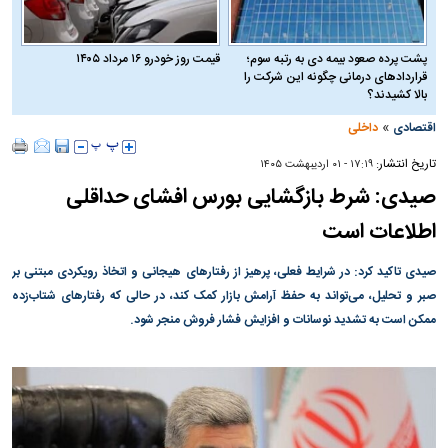
پشت پرده صعود بیمه دی به رتبه سوم؛
قیمت روز خودرو ۱۶ مرداد ۱۴۰۵
قراردادهای درمانی چگونه این شرکت را
بالا کشیدند؟
»
اقتصادی
داخلی
تاریخ انتشار:
۱۷:۱۹ - ۰۱ ارديبهشت ۱۴۰۵
صیدی: شرط بازگشایی بورس افشای حداقلی
اطلاعات است
صیدی تاکید کرد: در شرایط فعلی، پرهیز از رفتارهای هیجانی و اتخاذ رویکردی مبتنی بر
صبر و تحلیل، می‌تواند به حفظ آرامش بازار کمک کند، در حالی که رفتارهای شتاب‌زده
ممکن است به تشدید نوسانات و افزایش فشار فروش منجر شود.