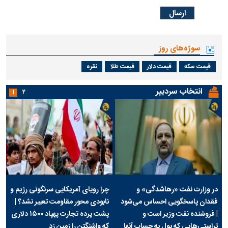
سوژه‌های روز
قیمت سکه
قیمت دلار
قیمت طلا
نقره
انتخاب سردبیر
۱
۲
در وزارت نفت «رهاشدگی» و
چرا رویای آمریکایی سرنگونی رژیم و
فقدان پاسخگویی احساس می‌شود
نابودی محور مقاومت تعبیر نشد؟ |
| فروشنده نفت وزیر است و
پشت پرده تجارت پهپاد‌ ۱۵۰۰ دلاری
تراستی‌هایی که پول به حساب آنها
که واشنگتن را زمین زد