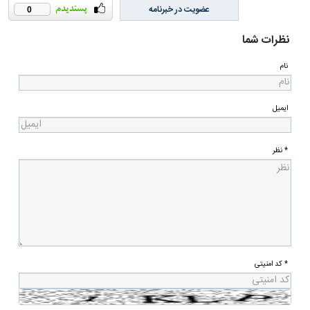
عضویت در خبرنامه
0
نظرات شما
نام
ایمیل
* نظر
* کد امنیتی