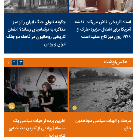
اسناد تاریخی فاش می‌کند | نقشه
چگونه فتوای جنگ ایران را از میز
آمریکا برای اشغال جزیره خارک از
مذاکره به ترکمانچای رساند؟ | نقش
۱۹۷۹ روی میز کاخ سفید است
تاریخی روحانیون در فاصله دو جنگ
ایران و روس
عکس‌نوشت
۱
۲
۳
مرصاد و الهیات سیاسی مجاهدین
آخرین پرده از حیات سیاسی یک
خلق
سلسله | روایتی از آخرین مصاحبه‌ی
شاه در ایران