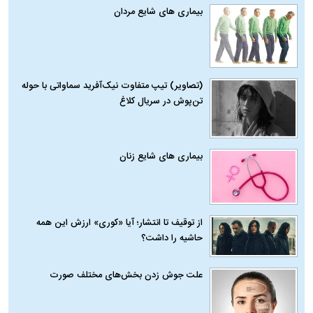
بیماری‌ های شایع مردان
(تصاویر) تیپ متفاوت نیک‌آفرید سماواتی با حوله
تن‌پوش در سریال کلاغ
بیماری‌ های شایع زنان
از توقیف تا انتشار؛ آیا «کوری» ارزش این همه
حاشیه را داشت؟
علت جوش زدن بخش‌های مختلف صورت