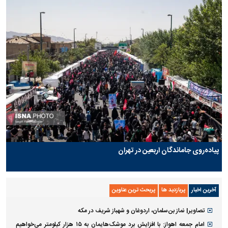
پیاده‌روی جاماندگان اربعین در تهران
آخرین اخبار
پربازدید ها
پربحث ترین عناوین
تصاویر| نماز بن‌سلمان، اردوغان و شهباز شریف در مکه
امام‌ جمعه اهواز: با افزایش برد موشک‌هایمان به ۱۵ هزار کیلومتر می‌خواهیم