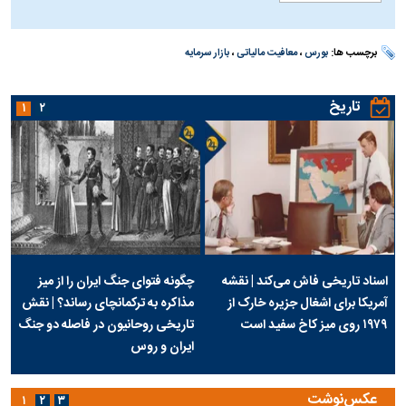
برچسب ها:
بورس
،
معافیت مالیاتی
،
بازار سرمایه
تاریخ
۱
۲
اسناد تاریخی فاش می‌کند | نقشه
چگونه فتوای جنگ ایران را از میز
آمریکا برای اشغال جزیره خارک از
مذاکره به ترکمانچای رساند؟ | نقش
۱۹۷۹ روی میز کاخ سفید است
تاریخی روحانیون در فاصله دو جنگ
ایران و روس
عکس‌نوشت
۱
۲
۳