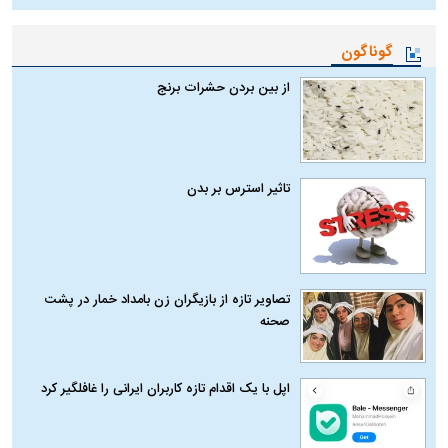
گوناگون
از بین بردن حشرات برنج
تاثیر استرس بر بدن
تصاویر تازه از بازیگران زن بامداد خمار در پشت
صحنه
اپل با یک اقدام تازه کاربران ایرانی را غافلگیر کرد