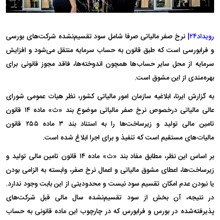
رویداد۲۴|
نرخ صفر مالیاتی صرفا شامل سود تقسیم‌نشده شرکت‌های بورسی
و فرابورسی است که طبق قانون به حساب سرمایه منتقل می‌شود و افزایش
سرمایه از محل سایر حساب‌ها همچون اندوخته‌ها، فاقد مجوز قانونی برای
بهره‌مندی از این مشوق است.
به گزارش ایرنا، ابلاغیه سازمان امور مالیاتی کشور، نظر هیات عمومی شورای
عالی مالیاتی درخصوص نرخ صفر مالیاتی موضوع بند «ث» ماده ۱۴ قانون
تامین مالی تولید و زیرساخت‌ها را به استناد بند ۳ ماده ۲۵۵ قانون
مالیات‌های مستقیم است که تنفیذ و برای اجرا ابلاغ شده است.
بر اساس این نظر، مطابق مفاد بند «ث» ماده ۱۴ قانون تامین مالی تولید و
زیرساخت‌ها، اعطای مشوق مالیاتی و اعمال نرخ صفر، وابسته به الزامی بودن
یا نبودن عدم امکان تقسیم سود نیست و محدودیتی از این بابت وجود ندارد.
در نتیجه، آن بخش از سود تقسیم‌نشده سال مالی قبل شرکت‌های
پذیرفته‌شده در بورس و فرابورس که در چارچوب این ماده قانونی به حساب