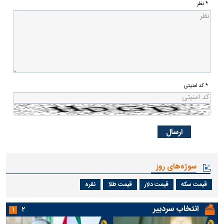
* نظر
* کد امنیتی
سوژه‌های روز
قیمت سکه
قیمت دلار
قیمت طلا
نقره
انتخاب سردبیر
۱
۲