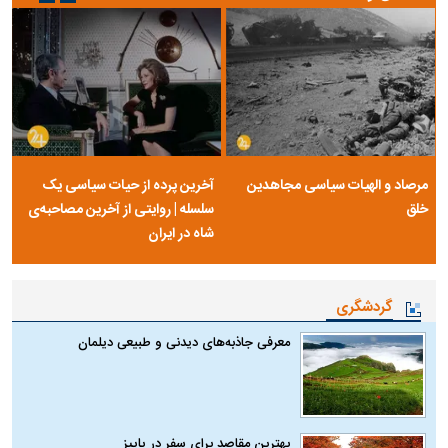
مرصاد و الهیات سیاسی مجاهدین
آخرین پرده از حیات سیاسی یک
خلق
سلسله | روایتی از آخرین مصاحبه‌ی
شاه در ایران
گردشگری
معرفی جاذبه‌های دیدنی و طبیعی دیلمان
بهترین مقاصد برای سفر در پاییز