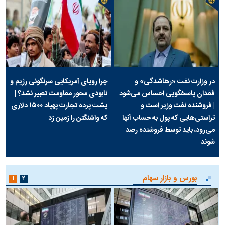
در وزارت نفت «رهاشدگی» و
چرا رویای آمریکایی سرنگونی رژیم و
فقدان پاسخگویی احساس می‌شود
نابودی محور مقاومت تعبیر نشد؟ |
| فروشنده نفت وزیر است و
پشت پرده تجارت پهپاد‌ ۱۵۰۰ دلاری
تراستی‌هایی که پول به حساب آنها
که واشنگتن را زمین زد
می‌رود، باید توسط فروشنده رصد
شوند
بورس و بازار سهام
۱
۲