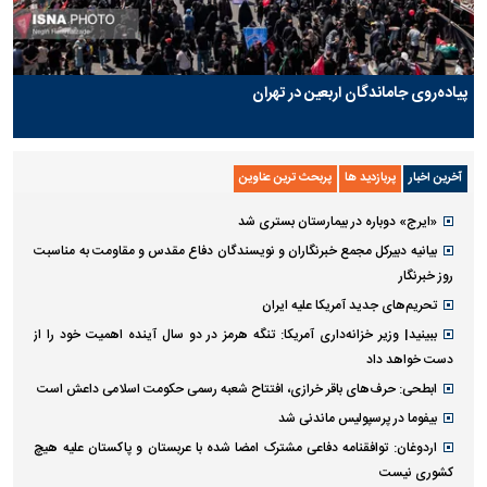
پیاده‌روی جاماندگان اربعین در تهران
آخرین اخبار
پربازدید ها
پربحث ترین عناوین
«ایرج» دوباره در بیمارستان بستری شد
بیانیه دبیرکل مجمع خبرنگاران و نویسندگان دفاع مقدس و مقاومت به مناسبت
روز خبرنگار
تحریم‌های جدید آمریکا علیه ایران
ببینید| وزیر خزانه‌داری آمریکا: تنگه هرمز در دو سال آینده اهمیت خود را از
دست خواهد داد
ابطحی: حرف‌های باقر خرازی، افتتاح شعبه رسمی حکومت اسلامی داعش است
بیفوما در پرسپولیس ماندنی شد
اردوغان: توافقنامه دفاعی مشترک امضا شده با عربستان و پاکستان علیه هیچ
کشوری نیست