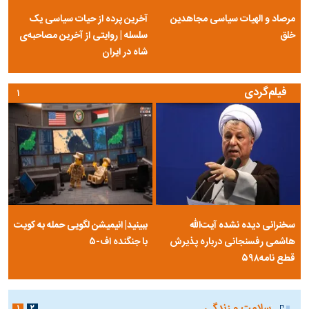
مرصاد و الهیات سیاسی مجاهدین
آخرین پرده از حیات سیاسی یک
خلق
سلسله | روایتی از آخرین مصاحبه‌ی
شاه در ایران
فیلم‌گردی
۱
سخنرانی دیده نشده آیت‌الله
ببینید| انیمیشن لگویی حمله به کویت
هاشمی رفسنجانی درباره پذیرش
با جنگنده اف-۵
قطع نامه۵۹۸
سلامت و زندگی
۱
۲