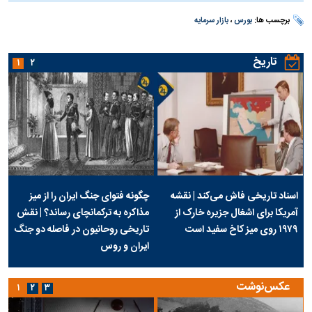
برچسب ها:
بورس
،
بازار سرمایه
تاریخ
۱
۲
اسناد تاریخی فاش می‌کند | نقشه
چگونه فتوای جنگ ایران را از میز
آمریکا برای اشغال جزیره خارک از
مذاکره به ترکمانچای رساند؟ | نقش
۱۹۷۹ روی میز کاخ سفید است
تاریخی روحانیون در فاصله دو جنگ
ایران و روس
عکس‌نوشت
۱
۲
۳