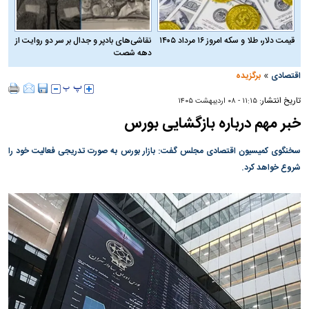
قیمت دلار، طلا و سکه امروز ۱۶ مرداد ۱۴۰۵
نقاشی‌های بادپر و جدال بر سر دو روایت از
دهه شصت
»
اقتصادی
برگزیده
تاریخ انتشار:
۱۱:۱۵ - ۰۸ ارديبهشت ۱۴۰۵
خبر مهم درباره بازگشایی بورس
سخنگوی کمیسیون اقتصادی مجلس گفت: بازار بورس به صورت تدریجی فعالیت خود را
شروع خواهد کرد.