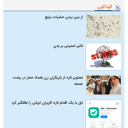
گوناگون
از بین بردن حشرات برنج
تاثیر استرس بر بدن
تصاویر تازه از بازیگران زن بامداد خمار در پشت
صحنه
اپل با یک اقدام تازه کاربران ایرانی را غافلگیر کرد