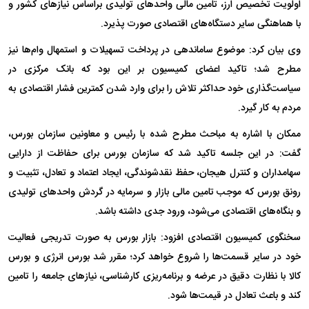
اولویت تخصیص ارز، تامین مالی واحد‌های تولیدی براساس نیاز‌های کشور و
با هماهنگی سایر دستگاه‌های اقتصادی صورت پذیرد.
وی بیان کرد: موضوع ساماندهی در پرداخت تسهیلات و استمهال وام‌ها نیز
مطرح شد؛ تاکید اعضای کمیسیون بر این بود که بانک مرکزی در
سیاست‌گذاری خود حداکثر تلاش را برای وارد شدن کمترین فشار اقتصادی به
مردم به کار گیرد.
ممکان با اشاره به مباحث مطرح شده با رئیس و معاونین سازمان بورس،
گفت: در این جلسه تاکید شد که سازمان بورس برای حفاظت از دارایی
سهامداران و کنترل هیجان، حفظ نقدشوندگی، ایجاد اعتماد و تعادل، تثبیت و
رونق بورس که موجب تامین مالی بازار و سرمایه در گردش واحد‌های تولیدی
و بنگاه‌های اقتصادی می‌شود، ورود جدی داشته باشد.
سخنگوی کمیسیون اقتصادی افزود: بازار بورس به صورت تدریجی فعالیت
خود در سایر قسمت‌ها را شروع خواهد کرد؛ مقرر شد بورس انرژی و بورس
کالا با نظارت دقیق در عرضه و برنامه‌ریزی کارشناسی، نیاز‌های جامعه را تامین
کند و باعث تعادل در قیمت‌ها شود.