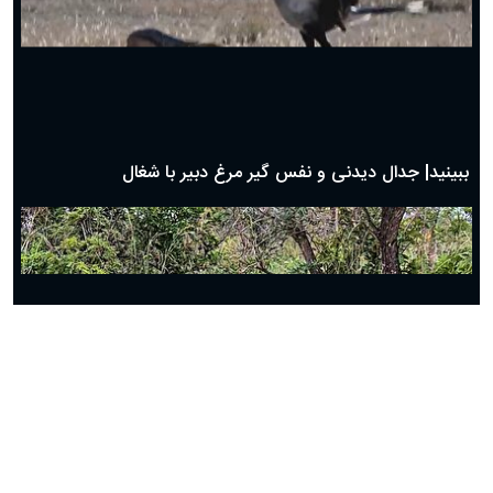
دعای روز پنجم ماه رمضان؛ ۴ اسفند ۱۴۰۴
دعای روز چهارم ماه مبارک رمضان؛ ۳ اسفند ۱۴۰۴
دعای روز سوم ماه مبارک رمضان؛ ۱۴ اسفند ۱۴۰۴
دعای روز دوم ماه مبارک رمضان ۱ اسفند ماه ۱۴۰۴
دعای روز اول ماه مبارک رمضان، ۳۰ بهمن ۱۴۰۴
حضرت زینب(س) چگونه از دنیا رفت؟
بهترین پیامک تبریک روز پدر ۱۴۰۴؛ جملات زیبا و صمیمانه
روز پدر ۱۴۰۴ چه روزی است؟
ببینید| جدال دیدنی و نفس گیر مرغ دبیر با شغال