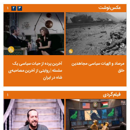
وال‌استریت ژورنال: ترامپ از افشای کمبود ذخایر موشکی خشمگین است
قیمت روز ارز‌های دیجیتال ۱۶ مرداد ۱۴۰۵
عکس‌نوشت
۱
۲
۳
مرصاد و الهیات سیاسی مجاهدین
آخرین پرده از حیات سیاسی یک
خلق
سلسله | روایتی از آخرین مصاحبه‌ی
شاه در ایران
فیلم‌گردی
۱