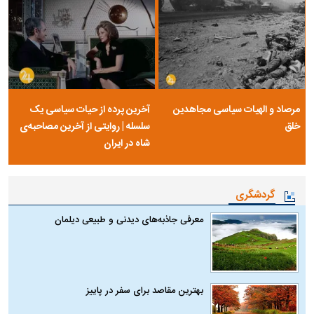
مرصاد و الهیات سیاسی مجاهدین
آخرین پرده از حیات سیاسی یک
خلق
سلسله | روایتی از آخرین مصاحبه‌ی
شاه در ایران
گردشگری
معرفی جاذبه‌های دیدنی و طبیعی دیلمان
بهترین مقاصد برای سفر در پاییز