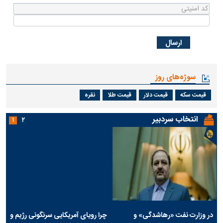
* کد امنیتی
سوژه‌های روز
قیمت سکه
قیمت دلار
قیمت طلا
نقره
انتخاب سردبیر
۱
۲