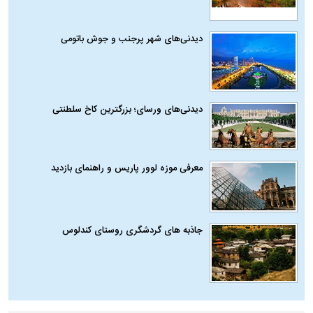
دیدنی‌های شهر پرجنب و جوش باتومی
دیدنی‌های ورسای؛ بزرگترین کاخ سلطنتی
معرفی موزه لوور پاریس و راهنمای بازدید
جاذبه های گردشگری روستای کندلوس