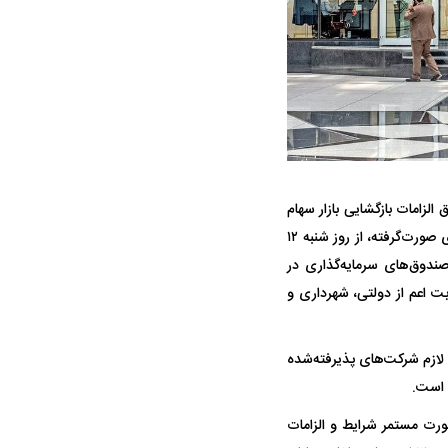
ه سریع‌تر، پنهان‌کارتر و
هواپیمای مرموز E-11A BACN چیست؟
الزامات بازگشایی بازار سهام
یرانی | پهپاد انتحاری
و بازگشت ساعت معاملات سایر ابزار‌های بازار به روال عادی برگزار شد، اظهار داشت: بر اساس جمع‌بندی صورت‌گرفته، از روز شنبه ۱۲
ندوق‌های سرمایه‌گذاری در
؟
بت اعم از دولتی، شهرداری و
ت لازم شرکت‌های پذیرفته‌شده
 است.
صورت مستمر شرایط و الزامات