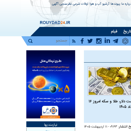
رباره ما
پیوندها
آرشیو
آب و هوا
اوقات شرعی
نظرسنجی
آگهی
اریخ
فیلم
قیمت دلار، طلا و سکه امروز ۱۶
 ۱۴۰۵
نیازمندیها
خ انتشار:
۰۹:۴۳ - ۱۱ ارديبهشت ۱۴۰۵