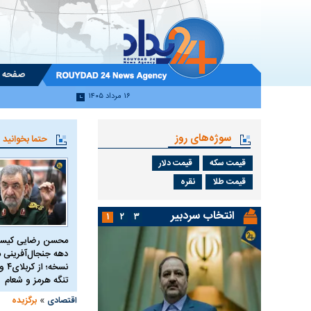
صفحه 
۱۶ مرداد ۱۴۰۵
سوژه‌های روز
حتما بخوانید
قیمت سکه
قیمت دلار
قیمت طلا
نقره
انتخاب سردبیر
۱
۲
۳
محسن رضایی کیست
دهه جنجال‌آفرینی م
تنگه هرمز و شعام
»
اقتصادی
برگزیده