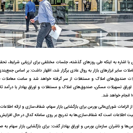
فضاپیمای «استارشیپ» ایلان ماسک
حدید ۱۱۰؛ نسخ
 با اشاره به اینکه طی روز‌های گذشته، جلسات مختلفی برای ارزیابی شرایط، تحقق 
چیست؟
مرگبارتر پهپادهای ا
ملات صندوق‌های املاک و مستغلات از سر گرفته خواهد شد و ساعت معاملات ص
جدید ایران چیست
، اوراق تسهیلات مسکن، صندوق‌های املاک و مستغلات و اوراق بهادار با درآمد ثا
از الزامات شورای‌عالی بورس برای بازگشایی بازار سهام، شفاف‌سازی و ارائه اطلاعا
نیت اطلاعات است که شفاف‌سازی‌ها به تدریج بر روی سامانه کدال در حال افزایش
‌ها و ناشران سازمان بورس و اوراق بهادار گفت: برای بازگشایی بازار سهام به 