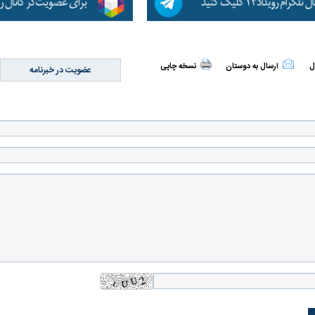
ل
ارسال به دوستان
نسخه چاپی
عضویت در خبرنامه
اسی یک سلسله |
ریشه‌های عزاداری ماه محرم در فرهنگ
عزاداری ماه محرم 
ی شاه در ایران
و تاریخ ایران
انجام می‌شد؟