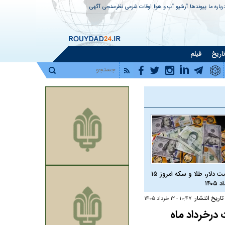
رباره ما
پیوندها
آرشیو
آب و هوا
اوقات شرعی
نظرسنجی
آگهی
اریخ
فیلم
قیمت دلار، طلا و سکه امروز ۱۵
 ۱۴۰۵
تاریخ انتشار:
۱۰:۴۷ - ۱۲ خرداد ۱۴۰۵
درخرداد ماه