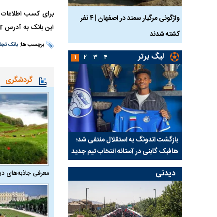
ساله بر اثر برق
واژگونی مرگبار سمند در اصفهان | ۴ نفر
عکس| ماجرای کشف جسد
این بانک به آدرس http://www.tejaratbank.ir و همچنین مراجعه به شعب بانک تجارت در سراسر کشور اقدام کنید.
کشته شدند
توسط حیوانات خورده شد
برچسب ها:
بانک تجا
لیگ برتر
۱
۲
۳
۴
گردشگری
س پس از
بازگشت اندونگ به استقلال منتفی شد؛
ابهام بزرگ درباره قراردا
هافبک گابنی در آستانه انتخاب تیم جدید
اولین چالش حقوقی است
دیدنی
معرفی جاذبه‌های دی