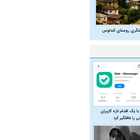
شگری روستای کندلوس
با یک اقدام تازه کاربران
نی را غافلگیر کرد