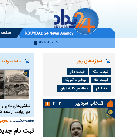
صفحه 
۱۵ مرداد ۱۴۰۵
سوژه‌های روز
حتما بخوانید
قیمت سکه
قیمت دلار
قیمت طلا
توافق با آمریکا
نقد فیلم
حمله آمریکا به ایران
انتخاب سردبیر
۱
۲
۳
نقاشی‌های بادپر و 
دو روایت از دهه
»
صفحه نخست
عمومی
ثبت نام جدید 