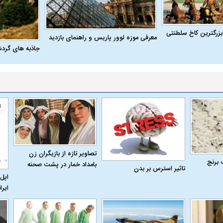
بزرگترین کاخ سلطنتی
معرفی موزه لوور پاریس و راهنمای بازدید
جاذبه های گرد
تصاویر تازه از بازیگران زن
 برنج
بامداد خمار در پشت صحنه
تاثیر استرس بر بدن
اپل 
ایرا