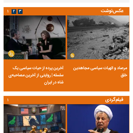
عکس‌نوشت
۱
۲
۳
مرصاد و الهیات سیاسی مجاهدین
آخرین پرده از حیات سیاسی یک
خلق
سلسله | روایتی از آخرین مصاحبه‌ی
شاه در ایران
فیلم‌گردی
۱