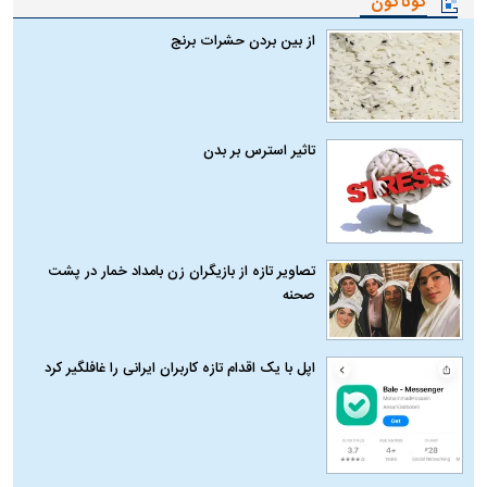
گوناگون
از بین بردن حشرات برنج
تاثیر استرس بر بدن
تصاویر تازه از بازیگران زن بامداد خمار در پشت
صحنه
اپل با یک اقدام تازه کاربران ایرانی را غافلگیر کرد