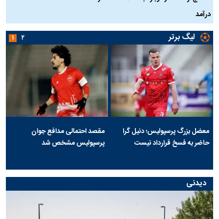
درآمد
لیگ برتر
۱
۲
معضل بزرگ پرسپولیس؛ دنیل گرا
مقصد احتمالی مدافع جوان
حاضر به فسخ قرارداد نیست
پرسپولیس مشخص شد
دیدنی