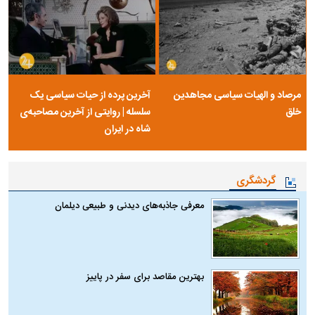
مرصاد و الهیات سیاسی مجاهدین
آخرین پرده از حیات سیاسی یک
خلق
سلسله | روایتی از آخرین مصاحبه‌ی
شاه در ایران
گردشگری
معرفی جاذبه‌های دیدنی و طبیعی دیلمان
بهترین مقاصد برای سفر در پاییز