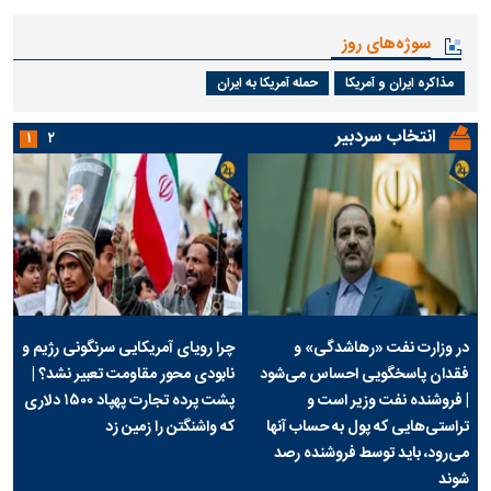
سوژه‌های روز
مذاکره ایران و آمریکا
حمله آمریکا به ایران
انتخاب سردبیر
۱
۲
در وزارت نفت «رهاشدگی» و
چرا رویای آمریکایی سرنگونی رژیم و
فقدان پاسخگویی احساس می‌شود
نابودی محور مقاومت تعبیر نشد؟ |
| فروشنده نفت وزیر است و
پشت پرده تجارت پهپاد‌ ۱۵۰۰ دلاری
تراستی‌هایی که پول به حساب آنها
که واشنگتن را زمین زد
می‌رود، باید توسط فروشنده رصد
شوند