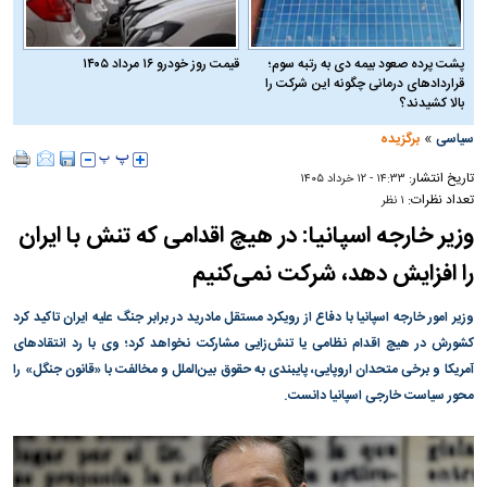
پشت پرده صعود بیمه دی به رتبه سوم؛
قیمت روز خودرو ۱۶ مرداد ۱۴۰۵
قراردادهای درمانی چگونه این شرکت را
بالا کشیدند؟
»
سیاسی
برگزیده
تاریخ انتشار:
۱۴:۳۳ - ۱۲ خرداد ۱۴۰۵
تعداد نظرات:
۱ نظر
وزیر خارجه اسپانیا: در هیچ اقدامی که تنش با ایران
را افزایش دهد، شرکت نمی‌کنیم
وزیر امور خارجه اسپانیا با دفاع از رویکرد مستقل مادرید در برابر جنگ علیه ایران تاکید کرد
کشورش در هیچ اقدام نظامی یا تنش‌زایی مشارکت نخواهد کرد؛ وی با رد انتقاد‌های
آمریکا و برخی متحدان اروپایی، پایبندی به حقوق بین‌الملل و مخالفت با «قانون جنگل» را
محور سیاست خارجی اسپانیا دانست.