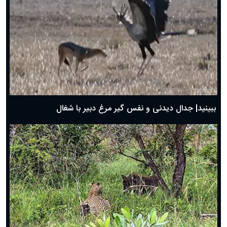
دعای روز پنجم ماه رمضان؛ ۴ اسفند ۱۴۰۴
دعای روز چهارم ماه مبارک رمضان؛ ۳ اسفند ۱۴۰۴
دعای روز سوم ماه مبارک رمضان؛ ۱۴ اسفند ۱۴۰۴
دعای روز دوم ماه مبارک رمضان ۱ اسفند ماه ۱۴۰۴
دعای روز اول ماه مبارک رمضان، ۳۰ بهمن ۱۴۰۴
حضرت زینب(س) چگونه از دنیا رفت؟
بهترین پیامک تبریک روز پدر ۱۴۰۴؛ جملات زیبا و صمیمانه
روز پدر ۱۴۰۴ چه روزی است؟
ببینید| جدال دیدنی و نفس گیر مرغ دبیر با شغال