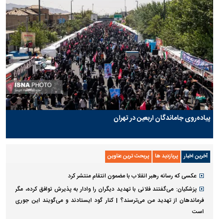
پیاده‌روی جاماندگان اربعین در تهران
آخرین اخبار
پربازدید ها
پربحث ترین عناوین
عکسی که رسانه رهبر انقلاب با مضمون انتقام منتشر کرد
پزشکیان: می‌گفتند فلانی با تهدید دیگران را وادار به پذیرش توافق کرده، مگر
فرماندهان از تهدید من می‌ترسند؟ | کنار گود ایستادند و می‌گویند این جوری
است