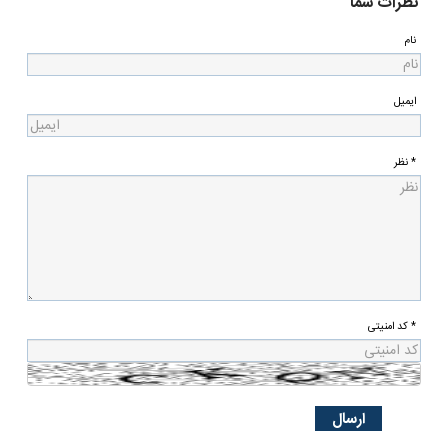
نظرات شما
نام
ایمیل
* نظر
* کد امنیتی