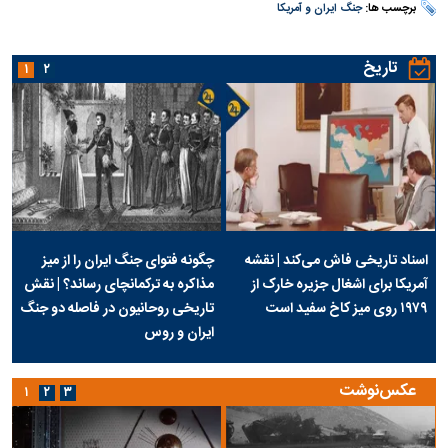
برچسب ها:
جنگ ایران و آمریکا
تاریخ
۱
۲
اسناد تاریخی فاش می‌کند | نقشه
چگونه فتوای جنگ ایران را از میز
آمریکا برای اشغال جزیره خارک از
مذاکره به ترکمانچای رساند؟ | نقش
۱۹۷۹ روی میز کاخ سفید است
تاریخی روحانیون در فاصله دو جنگ
ایران و روس
عکس‌نوشت
۱
۲
۳