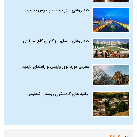
دیدنی‌های شهر پرجنب و جوش باتومی
دیدنی‌های ورسای؛ بزرگترین کاخ سلطنتی
معرفی موزه لوور پاریس و راهنمای بازدید
جاذبه های گردشگری روستای کندلوس