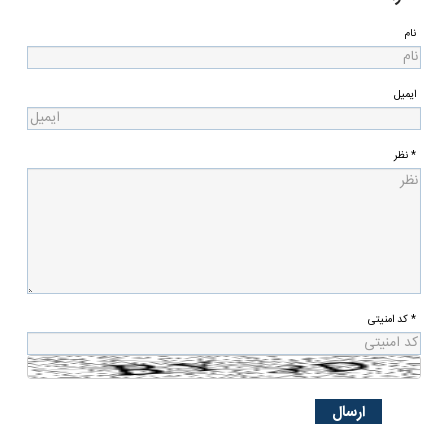
نام
ایمیل
* نظر
* کد امنیتی