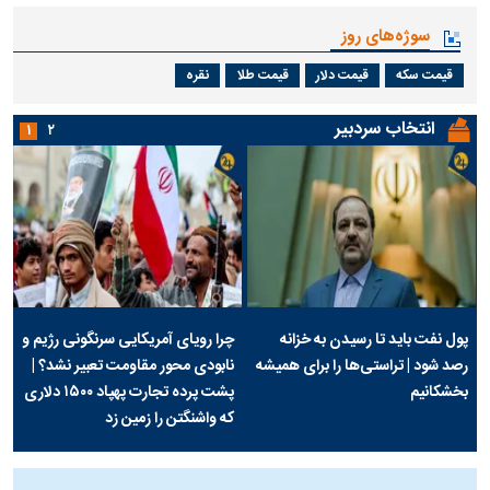
سوژه‌های روز
قیمت سکه
قیمت دلار
قیمت طلا
نقره
انتخاب سردبیر
۱
۲
پول نفت باید تا رسیدن به خزانه
چرا رویای آمریکایی سرنگونی رژیم و
رصد شود | تراستی‌ها را برای همیشه
نابودی محور مقاومت تعبیر نشد؟ |
بخشکانیم
پشت پرده تجارت پهپاد‌ ۱۵۰۰ دلاری
که واشنگتن را زمین زد