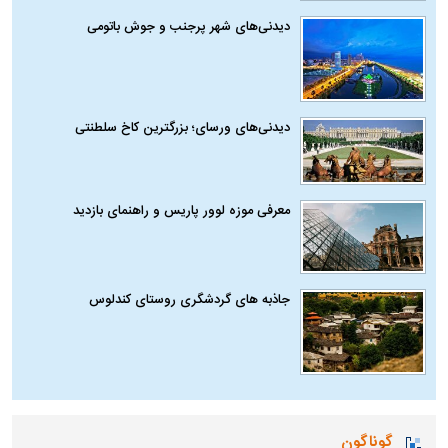
دیدنی‌های شهر پرجنب و جوش باتومی
دیدنی‌های ورسای؛ بزرگترین کاخ سلطنتی
معرفی موزه لوور پاریس و راهنمای بازدید
جاذبه های گردشگری روستای کندلوس
گوناگون