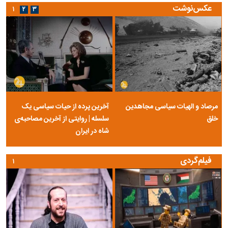
عکس‌نوشت
۱
۲
۳
مرصاد و الهیات سیاسی مجاهدین
آخرین پرده از حیات سیاسی یک
خلق
سلسله | روایتی از آخرین مصاحبه‌ی
شاه در ایران
فیلم‌گردی
۱