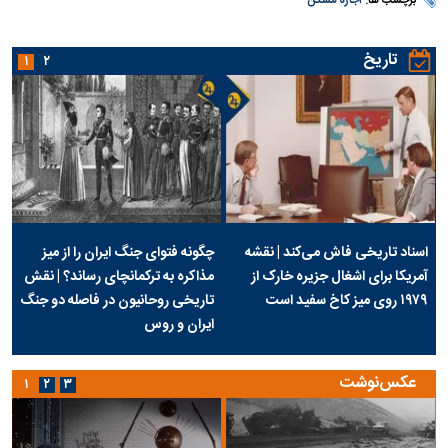
برچسب ها:
اجاره مسکن
تاریخ
۱
۲
اسناد تاریخی فاش می‌کند | نقشه
چگونه فتوای جنگ ایران را از میز
آمریکا برای اشغال جزیره خارک از
مذاکره به ترکمانچای رساند؟ | نقش
۱۹۷۹ روی میز کاخ سفید است
تاریخی روحانیون در فاصله دو جنگ
ایران و روس
عکس‌نوشت
۱
۲
۳