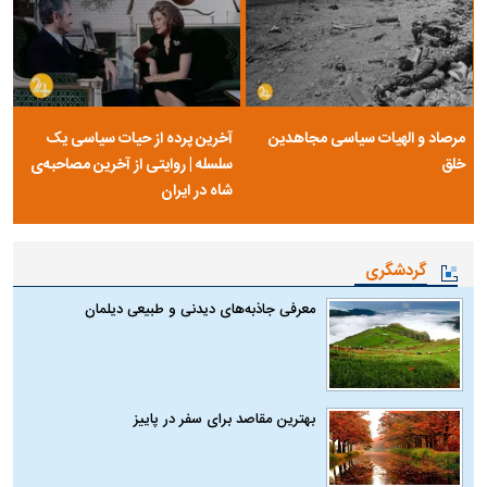
مرصاد و الهیات سیاسی مجاهدین
آخرین پرده از حیات سیاسی یک
خلق
سلسله | روایتی از آخرین مصاحبه‌ی
شاه در ایران
گردشگری
معرفی جاذبه‌های دیدنی و طبیعی دیلمان
بهترین مقاصد برای سفر در پاییز