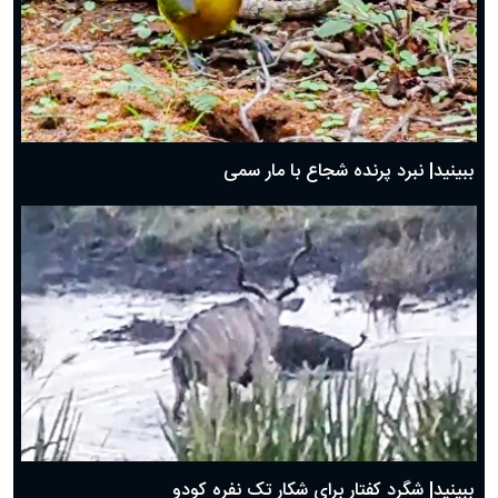
ببینید| نبرد پرنده شجاع با مار سمی
ببینید| شگرد کفتار برای شکار تک نفره کودو