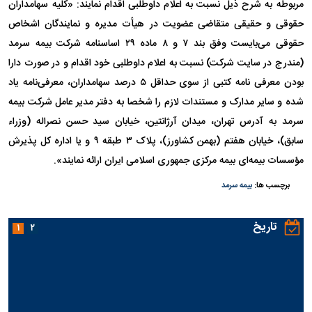
مربوطه به شرح ذیل نسبت به اعلام داوطلبی اقدام نمایند: «کلیه سهامداران
حقوقی و حقیقی متقاضی عضویت در هیأت مدیره و نمایندگان اشخاص
حقوقی می‌بایست وفق بند ۷ و ۸ ماده ۲۹ اساسنامه شرکت بیمه سرمد
(مندرج در سایت شرکت) نسبت به اعلام داوطلبی خود اقدام و در صورت دارا
بودن معرفی نامه کتبی از سوی حداقل ۵ درصد سهامداران، معرفی‌نامه یاد
شده و سایر مدارک و مستندات لازم را شخصا به دفتر مدیر عامل شرکت بیمه
سرمد به آدرس تهران، میدان آرژانتین، خیابان سید حسن نصراله (وزراء
سابق)، خیابان هفتم (بهمن کشاورز)، پلاک ۳ طبقه ۹ و یا اداره کل پذیرش
مؤسسات بیمه‌ای بیمه مرکزی جمهوری اسلامی ایران ارائه نمایند».
برچسب ها:
بیمه سرمد
تاریخ
۱
۲