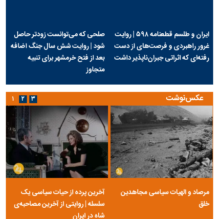
ایران و طلسم قطعنامه ۵۹۸ | روایت
صلحی که می‌توانست زودتر حاصل
غرور راهبردی و فرصت‌های از دست
شود | روایت شش سال جنگ اضافه
رفته‌ای که اثراتی جبران‌ناپذیر داشت
بعد از فتح خرمشهر برای تنبیه
متجاوز
عکس‌نوشت
۱
۲
۳
مرصاد و الهیات سیاسی مجاهدین
آخرین پرده از حیات سیاسی یک
خلق
سلسله | روایتی از آخرین مصاحبه‌ی
شاه در ایران