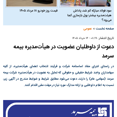
سود فولاد مبارکه کم شد، پاداش
قیمت روز خودرو ۱۸ مرداد ۱۴۰۵
هیئت‌مدیره بیشتر؛ پول بازسازی کجا
می‌رود؟
»
صفحه نخست
عمومی
تاریخ انتشار:
۰۸:۲۸ - ۱۴ خرداد ۱۴۰۵
دعوت از داوطلبان عضویت در هیأت‌مدیره بیمه
سرمد
در راستای اجرای مفاد اساسنامه شرکت و فرآیند انتخاب اعضای هیأت‌مدیره، از کلیه
سهامداران واجد شرایط حقیقی و حقوقی که تمایل به عضویت در هیأت‌مدیره شرکت بیمه
سرمد (سهامی عام) را دارند، دعوت می‌شود مطابق شرایط و ضوابط مندرج در آگهی زیر،
نسبت به اعلام داوطلبی و ارائه مدارک مورد نیاز در مهلت مقرر اقدام کنند.