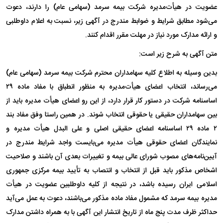
عضویت در هیأت‌مدیره شرکت بیمه سرمد (سهامی عام) را دارند، دعوت
می‌شود مطابق شرایط و ضوابط مندرج در آگهی زیر، نسبت به اعلام داوطلبی
و ارائه مدارک مورد نیاز در مهلت مقرر اقدام کنند.
متن آگهی به شرح زیر است:
بدین وسیله به اطلاع کلیه سهامداران محترم شرکت بیمه سرمد (سهامی عام)
می‌رساند، انتخاب اعضای هیأت‌مدیره به منظور انطباق با مفاد ماده ۲۹
اساسنامه شرکت در دستور کار قرار دارد، از این رو اعضای هیأت مدیره باید از
بین سهامداران حقیقی یا حقوقی انتخاب شوند. در همین راستا وفق مفاد بند
۲ ماده ۲۹ اساسنامه اعضای حقیقی اصلی و علی البدل هیأت مدیره و
نمایندگان اعضای حقوقی هیأت مدیره می‌بایست واجد شرایط مندرج در
آیین‌نامه‌های مصوب شورای عالی بیمه و تغییرات بعدی آن باشند و صلاحیت
اشخاص مذکور باید قبل از انتخاب و انتصاب به تأیید بیمه مرکزی جمهوری
اسلامی ایران رسیده باشد، در نتیجه از کلیه داوطلبین عضویت در هیأت
مدیره بیمه سرمد که مشمول مفاد ماده مذکور می‌باشند، دعوت به عمل می‌آید
حداکثر ظرف مدت پنج ماه از تاریخ انتشار این آگهی با به همراه داشتن مدارک