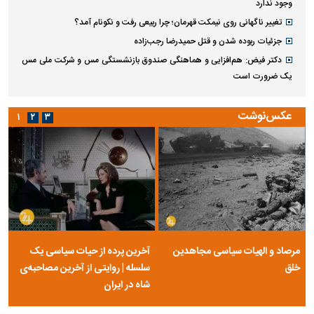
وجود ندارد
تغییر ناگهانی روی نیمکت قهرمان؛ چرا ربیعی رفت و نکونام آمد؟
جزئیات ربوده شدن و قتل حمیدرضا رجب‌زاده
دکتر فیض: هم‌افزایی و هماهنگی صندوق بازنشستگی مس و شرکت ملی مس
یک ضرورت است
عکس‌نوشت
۱
۲
۳
مرصاد و الهیات سیاسی مجاهدین
آخرین پرده از حیات سیاسی یک
خلق
سلسله | روایتی از آخرین مصاحبه‌ی
شاه در ایران