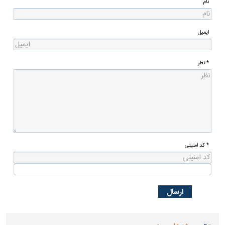
نام
ایمیل
* نظر
* کد امنیتی