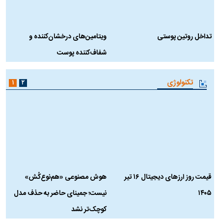
تداخل روتین پوستی
ویتامین‌های درخشان‌کننده و
د
شفاف‌کننده پوست
ط
تکنولوژی
۱
۲
قیمت روز ارز‌های دیجیتال ۱۶ تیر
هوش مصنوعی «هم‌نوع‌کُش»
چ
۱۴۰۵
نیست؛ جمینای حاضر به حذف مدل
ک
کوچک‌تر نشد