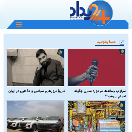
باز
و
بسته
حتما بخوانید
کردن
منو
سرکوب رسانه‌ها در دوره مدرن چگونه
تاریخ ترورهای سیاسی و مذهبی در ایران
انجام می‌شود؟