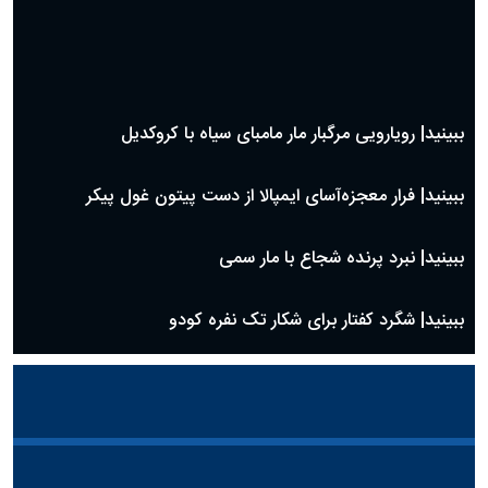
ببینید| رویارویی مرگبار مار مامبای سیاه با کروکدیل
ببینید| فرار معجزه‌آسای ایمپالا از دست پیتون غول پیکر
ببینید| نبرد پرنده شجاع با مار سمی
ببینید| شگرد کفتار برای شکار تک نفره کودو