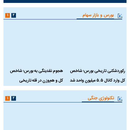
بورس و بازار سهام
۱
۲
رکوردشکنی تاریخی بورس؛ شاخص
هجوم نقدینگی به بورس؛ شاخص
ب
کل وارد کانال ۵.۵ میلیون واحد شد
کل و هم‌وزن در قله تاریخی
تکنولوژی جنگی
۱
۲