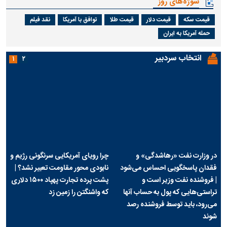
سوژه‌های روز
قیمت سکه
قیمت دلار
قیمت طلا
توافق با آمریکا
نقد فیلم
حمله آمریکا به ایران
انتخاب سردبیر
۱
۲
در وزارت نفت «رهاشدگی» و
چرا رویای آمریکایی سرنگونی رژیم و
فقدان پاسخگویی احساس می‌شود
نابودی محور مقاومت تعبیر نشد؟ |
| فروشنده نفت وزیر است و
پشت پرده تجارت پهپاد‌ ۱۵۰۰ دلاری
تراستی‌هایی که پول به حساب آنها
که واشنگتن را زمین زد
می‌رود، باید توسط فروشنده رصد
شوند