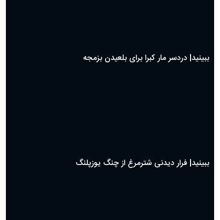
ببینید| دردسر مار کبرا برای بلعیدن بزمجه
ببینید| فرار دیدنی شترمرغ از چنگ یوزپلنگ