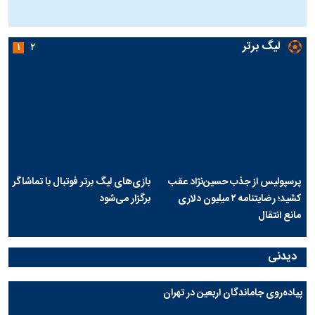
ج
لیگ برتر
۱
۲
پرسپولیس از جذب حسین‌نژاد عقب
بازی‌های لیگ برتر فوتبال با تماشاگر
کشید؛ رضایتنامه ۲ میلیون دلاری
برگزار می‌شود
مانع انتقال
دیدنی
پیاده‌روی جاماندگان اربعین در تهران