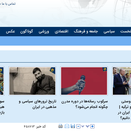
تماس با ما
د
نخست
سیاسی
جامعه و فرهنگ
اقتصادی
ورزشی
گوناگون
عکس
ت
دوستی
سرکوب رسانه‌ها در دوره مدرن
تاریخ ترورهای سیاسی و
سود
ترکیه |
چگونه انجام می‌شود؟
مذهبی در ایران
هیئ
ایران در
باز
دانیم؟
کد خبر:
۴۵۸۷۱۳