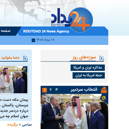
صفحه 
۱۸ مرداد ۱۴۰۵
سوژه‌های روز
حتما بخوانید
مذاکره ایران و آمریکا
حمله آمریکا به ایران
انتخاب سردبیر
۱
۲
۳
پیمان مکه؛ دست 
عربستان، پاکستان و 
درباره دردسر جدید 
جهان اسلام چه می 
»
سیاسی
برگزیده