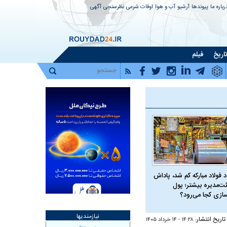
رباره ما
پیوندها
آرشیو
آب و هوا
اوقات شرعی
نظرسنجی
آگهی
اریخ
فیلم
 فولاد مبارکه کم شد، پاداش
ت‌مدیره بیشتر؛ پول
سازی کجا می‌رود؟
نیازمندیها
تاریخ انتشار:
۱۴:۲۸ - ۱۴ خرداد ۱۴۰۵