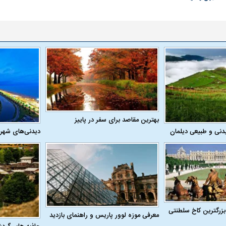
تر، پنهان‌کارتر و
هواپیمای مرموز E-11A BACN چیست؟
| پهپاد انتحاری
Tomcat چیست؟
بهترین مقاصد برای سفر در پاییز
دنی و طبیعی دیلمان
دیدنی‌های شهر
بزرگترین کاخ سلطنتی
معرفی موزه لوور پاریس و راهنمای بازدید