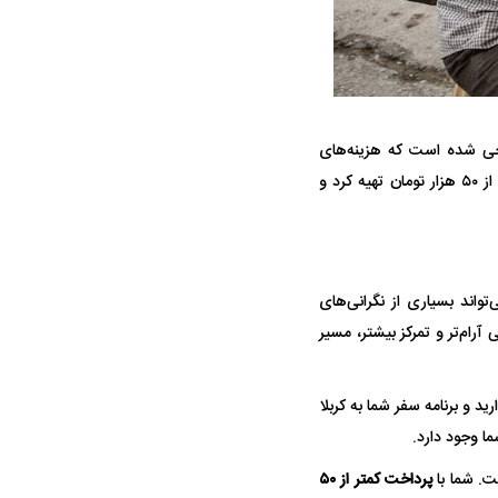
راحی شده است که هزینه‌های
درمانی و بستری در بیمارستان، هزینه‌های دارویی و… را پوشش‌می‌دهد. این بیمه را می‌توان با کمتر از ۵۰ هزار تومان تهیه کرد و
جنگنده شکاری رهگیر آمریکا | F-14
حدید ۱۱۰؛ نسخه سریع‌تر، پنهان‌کارتر و
مرگبارتر پهپادهای ایرانی | پهپاد انتحاری
جدید ایران چیست؟
واند بسیاری از نگرانی‌های
رام‌تر و تمرکز بیشتر، مسیر
د و برنامه سفر شما به کربلا
ا وجود دارد.
ت. شما با
پرداخت کمتر از ۵۰