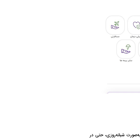
در دوران قاجار چگونه
مردی که سر خم نکرد؟ | غلامرضا تختی و
مرصاد و ال
حکومت پهلوی
به‌صورت شبانه‌روزی، حتی در