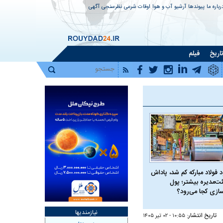
رباره ما
پیوندها
آرشیو
آب و هوا
اوقات شرعی
نظرسنجی
آگهی
اریخ
فیلم
 فولاد مبارکه کم شد، پاداش
ت‌مدیره بیشتر؛ پول
سازی کجا می‌رود؟
نیازمندیها
تاریخ انتشار:
۱۰:۵۵ - ۰۲ تير ۱۴۰۵