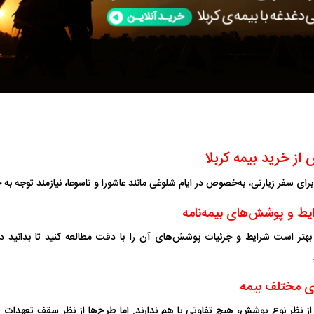
از خرید بیمه کربلا
رای سفر زیارتی، به‌خصوص در ایام شلوغی مانند عاشورا و تاسوعا، نیازمند توجه به 
یط و پوشش‌های بیمه‌نامه
بهتر است شرایط و جزئیات پوشش‌های آن را با دقت مطالعه کنید تا بدانید د
ای مختلف بیمه
 از نظر نوع پوشش، هیچ تفاوتی با هم ندارند. اما طرح‌ها از نظر سقف تعهدات 