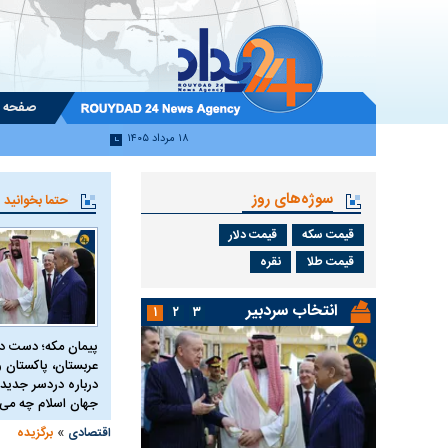
صفحه 
۱۸ مرداد ۱۴۰۵
سوژه‌های روز
حتما بخوانید
قیمت سکه
قیمت دلار
قیمت طلا
نقره
انتخاب سردبیر
۱
۲
۳
پیمان مکه؛ دست 
عربستان، پاکستان و 
درباره دردسر جدید 
جهان اسلام چه می 
»
اقتصادی
برگزیده