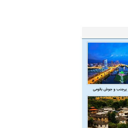
همترین نگرانی من،
اقتصادی مردم است
 پرجنب و جوش باتومی
ی
ویتامین‌های درخشان‌کننده و شفاف‌کننده