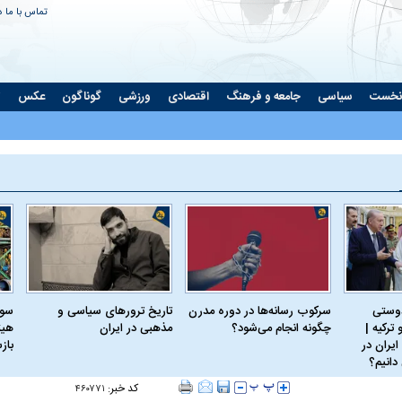
تماس با ما
د
نخست
سیاسی
جامعه و فرهنگ
اقتصادی
ورزشی
گوناگون
عکس
ت
دوستی
سرکوب رسانه‌ها در دوره مدرن
تاریخ ترورهای سیاسی و
سود
ترکیه |
چگونه انجام می‌شود؟
مذهبی در ایران
هیئ
ایران در
باز
دانیم؟
کد خبر:
۴۶۰۷۷۱