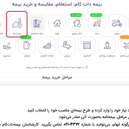
اسی یک سلسله |
ریشه‌های عزاداری ماه محرم در فرهنگ
عزاداری ماه محرم 
ی شاه در ایران
و تاریخ ایران
انجام می‌شد؟
 نیاز خود را وارد کرده و طرح بیمه‌ای مناسب خود را انتخاب کنید.
مراحل، بیمه‌نامه به‌صورت آنی صادر می‌شود.
ه ابهام، می‌توانید با شماره
۴۳۷۲-۰۲۱
تماس بگیرید. کارشناسان بیمه‌دات‌کام 