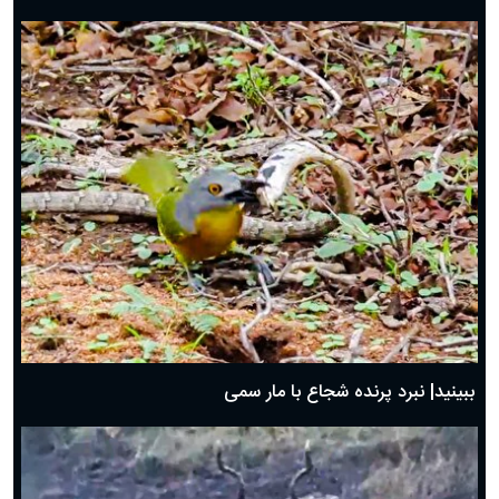
ببینید| نبرد پرنده شجاع با مار سمی