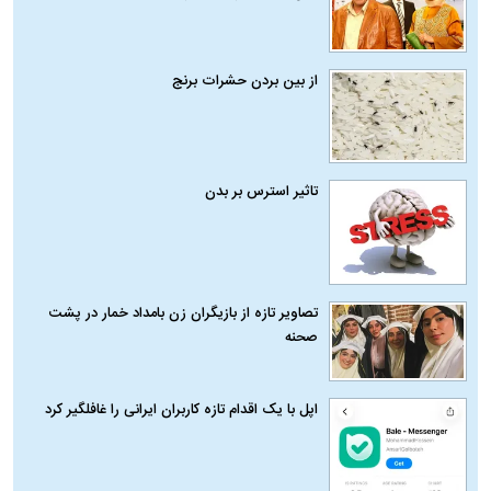
از بین بردن حشرات برنج
تاثیر استرس بر بدن
تصاویر تازه از بازیگران زن بامداد خمار در پشت
صحنه
اپل با یک اقدام تازه کاربران ایرانی را غافلگیر کرد