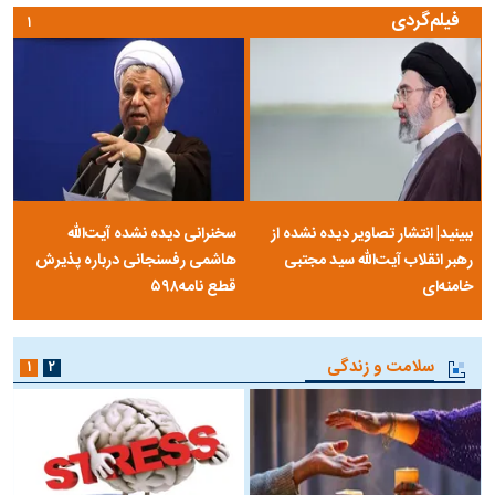
فیلم‌گردی
۱
ببینید| انتشار تصاویر دیده نشده از
سخنرانی دیده نشده آیت‌الله
رهبر انقلاب آیت‌الله سید مجتبی
هاشمی رفسنجانی درباره پذیرش
خامنه‌ای
قطع نامه۵۹۸
سلامت و زندگی
۱
۲