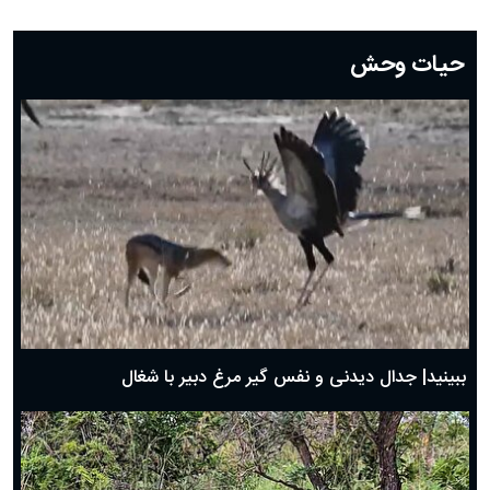
دعای روز بیست و دوم ماه رمضان؛ ۲۱ اسفند ۱۴۰۴
دعای روز بیستم ماه رمضان؛ ۱۹ اسفند ۱۴۰۴
حیات وحش
دعای روز هشتم ماه مبارک رمضان؛ ۷ اسفند ماه ۱۴۰۴
دعای روز هفتم ماه رمضان؛ ۶ اسفند ۱۴۰۴
دعای روز ششم ماه رمضان؛ ۵ اسفند ۱۴۰۴
دعای روز پنجم ماه رمضان؛ ۴ اسفند ۱۴۰۴
دعای روز چهارم ماه مبارک رمضان؛ ۳ اسفند ۱۴۰۴
دعای روز سوم ماه مبارک رمضان؛ ۱۴ اسفند ۱۴۰۴
دعای روز دوم ماه مبارک رمضان ۱ اسفند ماه ۱۴۰۴
دعای روز اول ماه مبارک رمضان، ۳۰ بهمن ۱۴۰۴
حضرت زینب(س) چگونه از دنیا رفت؟
بهترین پیامک تبریک روز پدر ۱۴۰۴؛ جملات زیبا و صمیمانه
روز پدر ۱۴۰۴ چه روزی است؟
ببینید| جدال دیدنی و نفس گیر مرغ دبیر با شغال