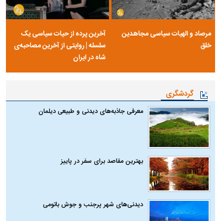
مرصاد و الهیات سیاسی مجاهدین
آخرین پرده از حیات سیاسی یک
خلق
سلسله | روایتی از آخرین مصاحبه‌ی
شاه در ایران
گردشگری
معرفی جاذبه‌های دیدنی و طبیعی دیلمان
بهترین مقاصد برای سفر در پاییز
دیدنی‌های شهر پرجنب و جوش باتومی