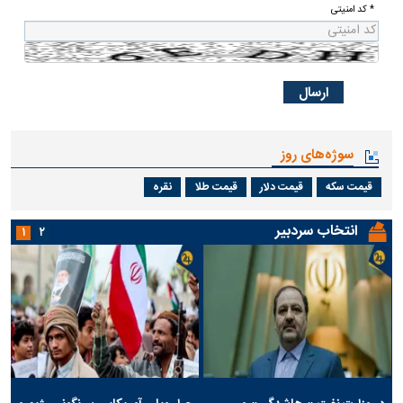
* کد امنیتی
سوژه‌های روز
قیمت سکه
قیمت دلار
قیمت طلا
نقره
انتخاب سردبیر
۱
۲