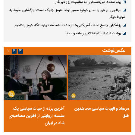
پیام محمد شریعتمداری به مناسبت روز خبرنگار
عراقچی: توافق با عمان درباره مسیر تردد هرمز نزدیک است؛ بازگشایی منوط به
شرایط دیگر
پزشکیان: پاسخ تخلف آمریکایی‌ها از بند تفاهم‌نامه درباره تنگه هرمز را دادیم
روایت اعتماد؛ نقطه تلاقی رسانه و بیمه
عکس‌نوشت
۱
۲
۳
مرصاد و الهیات سیاسی مجاهدین
آخرین پرده از حیات سیاسی یک
خلق
سلسله | روایتی از آخرین مصاحبه‌ی
شاه در ایران