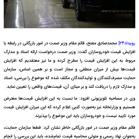
رویداد۲۴|
محمدصادق مفتح، قائم مقام وزیر صمت در امور بازرگانی در رابطه با
افزایش قیمت خودروسازان گفت: وزیر صمت درخواست ارائه اسناد و مدارک
مربوط به این افزایش قیمت را مطرح کرده‌ و ما نیز معتقدیم که افزایش
قیمت‌ها بیش از میزان منطقی و مجاز است و بر همین اساس، سازمان
حمایت مصرف‌کنندگان و تولیدکنندگان مکلف شده که موضوع را بررسی، اسناد
و مدارک لازم را دریافت کند و بر مبنای آن، قیمت‌های واقعی را تعیین نماید.
وی در مصاحبه تلویزیونی افزود: ما نسبت به این افزایش قیمت‌ها معترض
هستیم و وزارتخانه نیز به‌صورت کتبی اعلام کرده که این میزان افزایش قیمت
مورد تایید نیست و خودروسازان باید این موضوع را بپذیرند.
قائم مقام وزیر صمت در امور بازرگانی خاطر نشان کرد: قطعا سازمان حمایت،
به‌عنوان نهاد رسمی و متولی محاسبه قیمت تمام‌شده، باید این بررسی را انجام