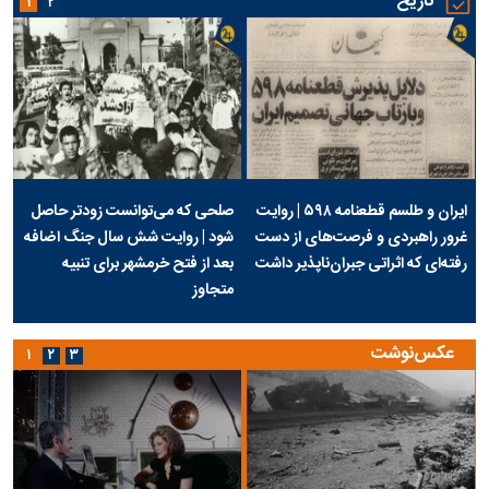
تاریخ
۱
۲
ایران و طلسم قطعنامه ۵۹۸ | روایت
صلحی که می‌توانست زودتر حاصل
غرور راهبردی و فرصت‌های از دست
شود | روایت شش سال جنگ اضافه
رفته‌ای که اثراتی جبران‌ناپذیر داشت
بعد از فتح خرمشهر برای تنبیه
متجاوز
عکس‌نوشت
۱
۲
۳