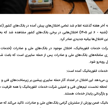
ه آخر هفته گذشته اعلام شد تمامی اختلال‌های پیش آمده در بانک‌های کشور (ت
شده، از صبح امروز (شنبه - ۶ تیر ۱۴۰۵) اختلال‌هایی در برخی بانک‌های کشور مش
ین اختلال‌ها بیانیه جدیدی صادر کرد.
رکت خدمات انفورماتیک، اختلال موجود در بانک‌های ملی و صادرات (خدمات کا
فضاپیمای «استارشیپ» ایلان ماسک
حدید ۱۱۰؛ نسخ
سازی سامانه‌های بانک‌های ملی و صادرات پس از حمله سایبری است که باعث ش
چیست؟
مرگبارتر پهپادهای ا
ال روبه‌رو شود.
جدید ایران چیست
 خدمات انفورماتیک آمده است:
می‌دهد این اختلال در امتداد آثار حمله سایبری پیشین بر زیرساخت‌های فنی و سا
لحظه نخست، تیم‌های فنی و امنیتی شرکت خدمات انفورماتیک با همه ظرفیت در
و بازگردانی پایدار خدمات هستند.
تیک ضمن پوزش از مشتریان گرامی بانک‌های ملی و صادرات، تاکید می‌کند که صیان