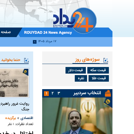
صفحه 
۱۷ مرداد ۱۴۰۵
سوژه‌های روز
حتما بخوانید
قیمت سکه
قیمت دلار
قیمت طلا
نقره
انتخاب سردبیر
۱
۲
۳
روایت غرور راهبردی
جنگ
»
اقتصادی
برگزیده
تعداد نظرات:
۱ نظر