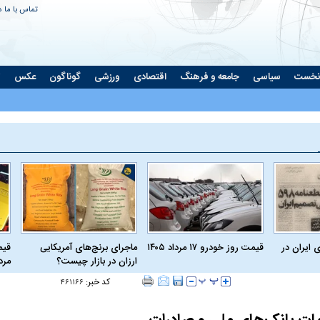
تماس با ما
د
نخست
سیاسی
جامعه و فرهنگ
اقتصادی
ورزشی
گوناگون
عکس
ت
 ایران در
قیمت روز خودرو ۱۷ مرداد ۱۴۰۵
ماجرای برنج‌های آمریکایی
ارزان در بازار چیست؟
مرداد
کد خبر:
۴۶۱۱۶۶