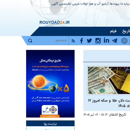
رباره ما
پیوندها
آرشیو
آب و هوا
اوقات شرعی
نظرسنجی
آگهی
اریخ
فیلم
قیمت دلار، طلا و سکه امروز ۱۷
 ۱۴۰۵
تاریخ انتشار:
۱۵:۱۶ - ۰۶ تير ۱۴۰۵
نیازمندیها