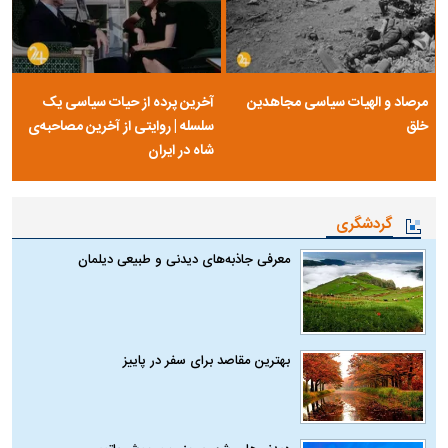
مرصاد و الهیات سیاسی مجاهدین
آخرین پرده از حیات سیاسی یک
خلق
سلسله | روایتی از آخرین مصاحبه‌ی
شاه در ایران
گردشگری
معرفی جاذبه‌های دیدنی و طبیعی دیلمان
بهترین مقاصد برای سفر در پاییز