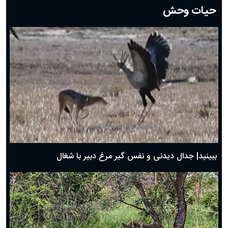
حیات وحش
دعای روز هشتم ماه مبارک رمضان؛ ۷ اسفند ماه ۱۴۰۴
دعای روز هفتم ماه رمضان؛ ۶ اسفند ۱۴۰۴
دعای روز ششم ماه رمضان؛ ۵ اسفند ۱۴۰۴
دعای روز پنجم ماه رمضان؛ ۴ اسفند ۱۴۰۴
دعای روز چهارم ماه مبارک رمضان؛ ۳ اسفند ۱۴۰۴
دعای روز سوم ماه مبارک رمضان؛ ۱۴ اسفند ۱۴۰۴
دعای روز دوم ماه مبارک رمضان ۱ اسفند ماه ۱۴۰۴
دعای روز اول ماه مبارک رمضان، ۳۰ بهمن ۱۴۰۴
حضرت زینب(س) چگونه از دنیا رفت؟
بهترین پیامک تبریک روز پدر ۱۴۰۴؛ جملات زیبا و صمیمانه
روز پدر ۱۴۰۴ چه روزی است؟
ببینید| جدال دیدنی و نفس گیر مرغ دبیر با شغال