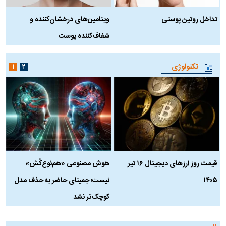
تداخل روتین پوستی
ویتامین‌های درخشان‌کننده و
د
شفاف‌کننده پوست
ط
تکنولوژی
۱
۲
قیمت روز ارز‌های دیجیتال ۱۶ تیر
هوش مصنوعی «هم‌نوع‌کُش»
چ
۱۴۰۵
نیست؛ جمینای حاضر به حذف مدل
ک
کوچک‌تر نشد