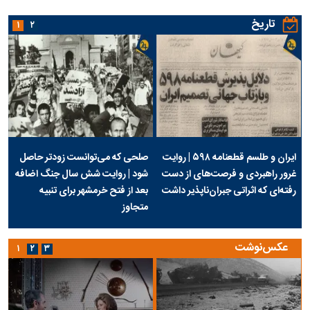
تاریخ
۱
۲
ایران و طلسم قطعنامه ۵۹۸ | روایت
صلحی که می‌توانست زودتر حاصل
غرور راهبردی و فرصت‌های از دست
شود | روایت شش سال جنگ اضافه
رفته‌ای که اثراتی جبران‌ناپذیر داشت
بعد از فتح خرمشهر برای تنبیه
متجاوز
عکس‌نوشت
۱
۲
۳