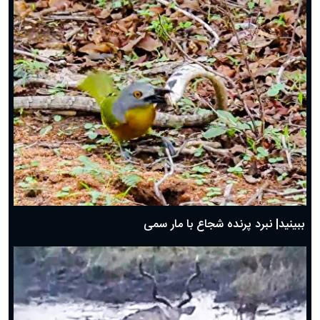
ببینید| نبرد پرنده شجاع با مار سمی