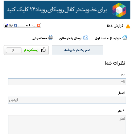
گزارش خطا
بازدید از صفحه اول
ارسال به دوستان
نسخه چاپی
عضویت در خبرنامه
0
نظرات شما
نام
ایمیل
* نظر