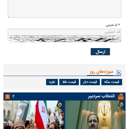
* کد امنیتی
سوژه‌های روز
قیمت سکه
قیمت دلار
قیمت طلا
نقره
انتخاب سردبیر
۱
۲