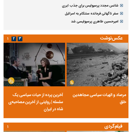
شانس مجدد پرسپولیس برای جذب ایری
سفر ناگهانی فرمانده سنتکام به اسرائیل
امیرحسین طاهری پرسپولیسی شد
عکس‌نوشت
۱
۲
۳
مرصاد و الهیات سیاسی مجاهدین
آخرین پرده از حیات سیاسی یک
خلق
سلسله | روایتی از آخرین مصاحبه‌ی
شاه در ایران
فیلم‌گردی
۱