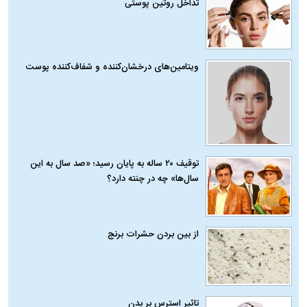
تداخل روتین پوستی
ویتامین‌های درخشان‌کننده و شفاف‌کننده پوست
توقیف ۲۰ ساله به پایان رسید؛ «صد سال به این
سال‌ها» چه در چنته دارد؟
از بین بردن حشرات برنج
تاثیر استرس بر بدن