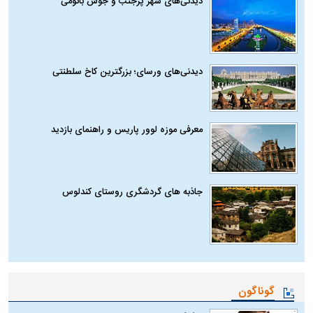
دیدنی‌های شهر پرجنب و جوش باتومی
دیدنی‌های ورسای؛ بزرگترین کاخ سلطنتی
معرفی موزه لوور پاریس و راهنمای بازدید
جاذبه های گردشگری روستای کندلوس
گوناگون