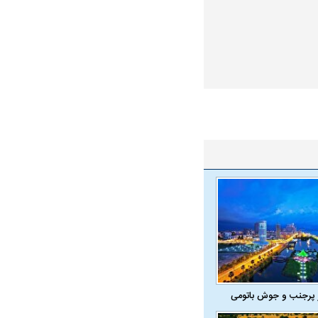
 پرجنب و جوش باتومی