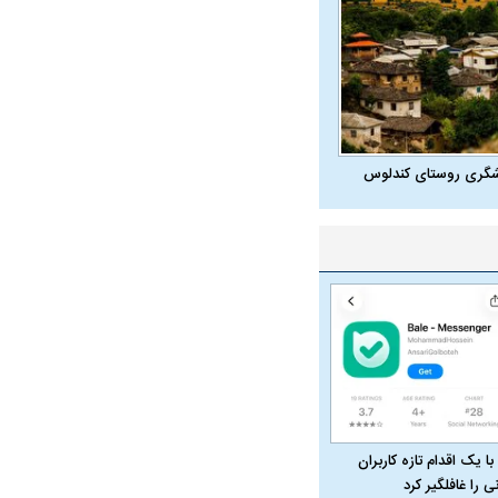
شگری روستای کندلوس
با یک اقدام تازه کاربران
نی را غافلگیر کرد