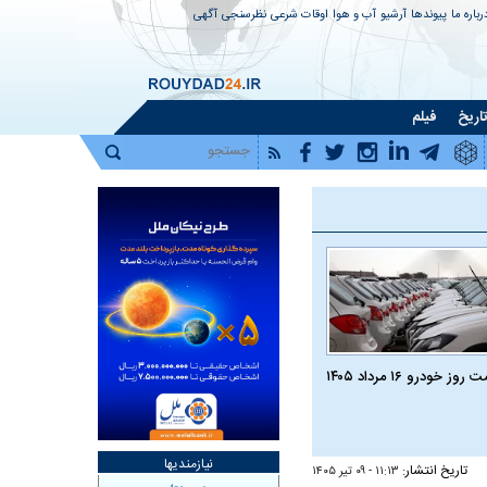
رباره ما
پیوندها
آرشیو
آب و هوا
اوقات شرعی
نظرسنجی
آگهی
اریخ
فیلم
روز خودرو ۱۶ مرداد ۱۴۰۵
نیازمندیها
تاریخ انتشار:
۱۱:۱۳ - ۰۹ تير ۱۴۰۵