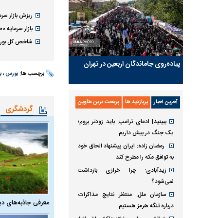
ریزش بازار سرمای
بازار سرمایه ۱۰۰ هزار واحد سقوط کرد
شاخص کل بورس ۸۸ هزار واحد ر
پیاده‌روی جاماندگان اربعین در تهران
برچسب ها:
بورس
،
ب
آخرین اخبار
پربازدید ها
پربحث ترین عناوین
گردشگری
ببینید| ادعای ترامپ: باید زودتر بروم؛
یک جنگ در پیش داریم
رمضان زاده: ایران پیشنهاد الحاق خود
به توافق مکه را مطرح کند
زیدآبادی: چرا خرازی بازداشت
نمی‌شود؟
سازمان ملل: منتظر نتایج مذاکرات
معرفی جاذبه‌های دی
درباره تنگه هرمز هستیم