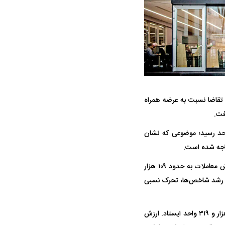
ندی مثبت و برتری محسوس تقاضا نسبت به عرضه همراه
ه سریع‌تر، پنهان‌کارتر و
هواپیمای مرموز E-11A BACN چیست؟
یرانی | پهپاد انتحاری
وزن نیز با افزایش ۲۵ هزار و ۷۰۴ واحدی به عدد یک میلیون و ۳۴۵ هزار و ۲۰ واحد رسید؛ موضوعی که نشان
؟
واجه شده است.
بر اساس داده‌های اولیه معاملات تا ساعت ۱۰:۰۱، تعداد ۲۴۳ هزار و ۷۴۱ معامله در بازار ثبت شد. ارزش معاملات به حدود ۱۰۹ هزار
ان می‌دهد در کنار رشد شاخص‌ها، تحرک نسبی
در بازار فرابورس نیز شرایط مشابهی حاکم بود. شاخص کل فرابورس با رشد ۶۹۶ واحدی در سطح ۳۹ هزار و ۳۱۹ واحد ایستاد. ارزش