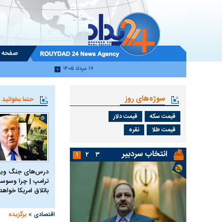
صفحه 
۱۷ مرداد ۱۴۰۵
سوژه‌های روز
حتما بخوانید
قیمت سکه
قیمت دلار
قیمت طلا
نقره
انتخاب سردبیر
۱
۲
۳
درس‌های جنگ ویتن
ترامپ | چرا وسوسه
باتلاق امریکا خواه
»
اقتصادی
برگزیده