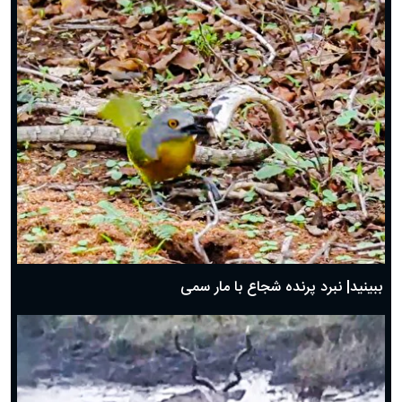
ببینید| نبرد پرنده شجاع با مار سمی