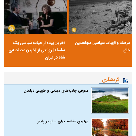
مرصاد و الهیات سیاسی مجاهدین
آخرین پرده از حیات سیاسی یک
خلق
سلسله | روایتی از آخرین مصاحبه‌ی
شاه در ایران
گردشگری
معرفی جاذبه‌های دیدنی و طبیعی دیلمان
بهترین مقاصد برای سفر در پاییز