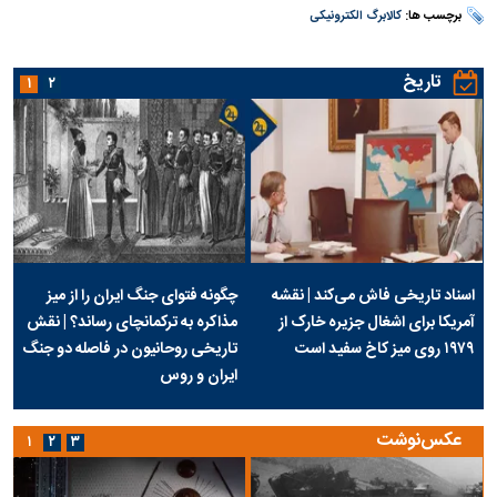
برچسب ها:
کالابرگ الکترونیکی
تاریخ
۱
۲
اسناد تاریخی فاش می‌کند | نقشه
چگونه فتوای جنگ ایران را از میز
آمریکا برای اشغال جزیره خارک از
مذاکره به ترکمانچای رساند؟ | نقش
۱۹۷۹ روی میز کاخ سفید است
تاریخی روحانیون در فاصله دو جنگ
ایران و روس
عکس‌نوشت
۱
۲
۳