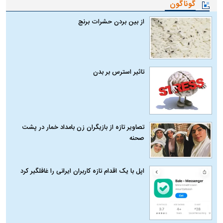
گوناگون
از بین بردن حشرات برنج
تاثیر استرس بر بدن
تصاویر تازه از بازیگران زن بامداد خمار در پشت
صحنه
اپل با یک اقدام تازه کاربران ایرانی را غافلگیر کرد