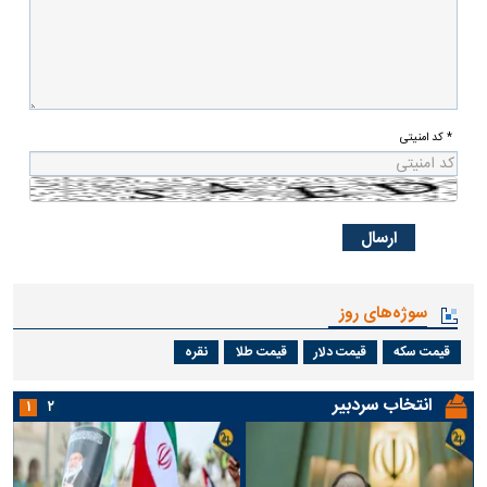
* کد امنیتی
سوژه‌های روز
قیمت سکه
قیمت دلار
قیمت طلا
نقره
انتخاب سردبیر
۱
۲