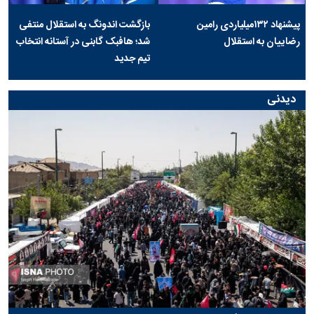
پیشنهاد ۱۳۲میلیاردی رامین
بازگشت اندونگ به استقلال منتفی
رضاییان به استقلال
شد؛ هافبک گابنی در آستانه انتخاب
تیم جدید
دیدنی