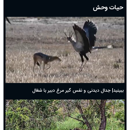
دعای روز بیستم ماه رمضان؛ ۱۹ اسفند ۱۴۰۴
حیات وحش
دعای روز هشتم ماه مبارک رمضان؛ ۷ اسفند ماه ۱۴۰۴
دعای روز هفتم ماه رمضان؛ ۶ اسفند ۱۴۰۴
دعای روز ششم ماه رمضان؛ ۵ اسفند ۱۴۰۴
دعای روز پنجم ماه رمضان؛ ۴ اسفند ۱۴۰۴
دعای روز چهارم ماه مبارک رمضان؛ ۳ اسفند ۱۴۰۴
دعای روز سوم ماه مبارک رمضان؛ ۱۴ اسفند ۱۴۰۴
دعای روز دوم ماه مبارک رمضان ۱ اسفند ماه ۱۴۰۴
دعای روز اول ماه مبارک رمضان، ۳۰ بهمن ۱۴۰۴
حضرت زینب(س) چگونه از دنیا رفت؟
بهترین پیامک تبریک روز پدر ۱۴۰۴؛ جملات زیبا و صمیمانه
روز پدر ۱۴۰۴ چه روزی است؟
ببینید| جدال دیدنی و نفس گیر مرغ دبیر با شغال