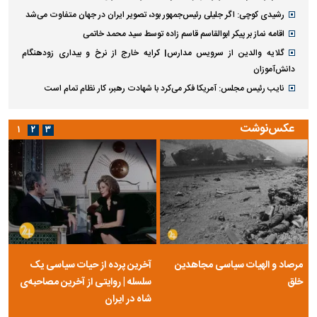
رشیدی کوچی: اگر جلیلی رئیس‌جمهور بود، تصویر ایران در جهان متفاوت می‌شد
اقامه نماز بر پیکر ابوالقاسم قاسم زاده توسط سید محمد خاتمی
گلایه والدین از سرویس مدارس| کرایه خارج از نرخ و بیداری زودهنگام
دانش‌آموزان
نایب رئیس مجلس: آمریکا فکر می‌کرد با شهادت رهبر، کار نظام تمام است
عکس‌نوشت
۱
۲
۳
مرصاد و الهیات سیاسی مجاهدین
آخرین پرده از حیات سیاسی یک
خلق
سلسله | روایتی از آخرین مصاحبه‌ی
شاه در ایران