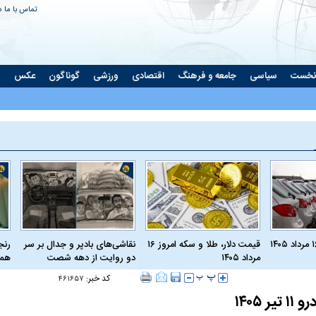
تماس با ما
د
نخست
سیاسی
جامعه و فرهنگ
اقتصادی
ورزشی
گوناگون
عکس
ت
قیمت دلار، طلا و سکه امروز ۱۶
نقاشی‌های بادپر و جدال بر سر
رنج
مرداد ۱۴۰۵
دو روایت از دهه شصت
همی
کد خبر:
۴۶۱۶۵۷
 ۱۴۰۵