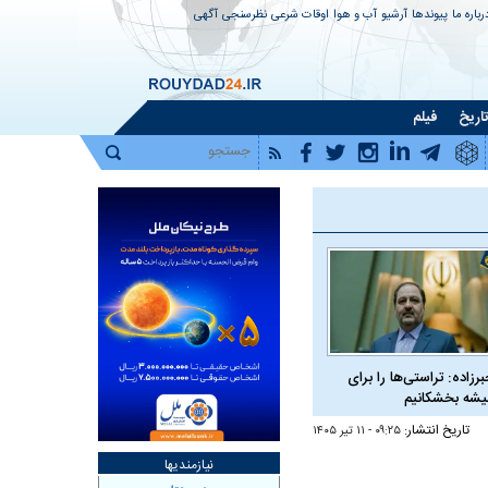
رباره ما
پیوندها
آرشیو
آب و هوا
اوقات شرعی
نظرسنجی
آگهی
اریخ
فیلم
برزاده: تراستی‌ها را برای
شه بخشکانیم
تاریخ انتشار:
۰۹:۲۵ - ۱۱ تير ۱۴۰۵
نیازمندیها