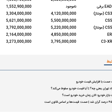
ناموجود
1,552,900,000
3,304,000,000
4,120,000,000
5,621,000,000
5,500,000,000
3,792,000,000
5,220,000,000
2,164,000,000
4,850,000,000
3,273,000,000
3,795,000,000
تبط
اسی یک سلسله |
ریشه‌های عزاداری ماه محرم در فرهنگ
عزاداری ماه محرم 
ی شاه در ایران
و تاریخ ایران
انجام می‌شد؟
 صمت با افزایش قیمت خودرو
اد تهران یعنی چه؟ | آیا قیمت خودرو سقوط می‌کند؟
ازار خودرو؛ الان زمان خرید خودرو است؟