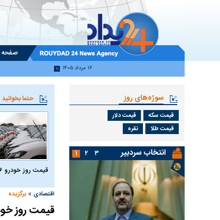
صفحه 
۱۶ مرداد ۱۴۰۵
سوژه‌های روز
حتما بخوانید
قیمت سکه
قیمت دلار
قیمت طلا
نقره
انتخاب سردبیر
۱
۲
۳
قیمت روز خودرو ۱۶ مرداد ۱۴۰۵
»
اقتصادی
برگزیده
قیمت روز خودرو ۱۱ تیر