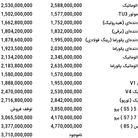
اتوماتیک
2,588,000,000
2,530,000,000
 ناشناس که
مرگ دلخراش دختر ۱۸ ساله بر اثر برق
1,502,000,000
1,577,000,000
گرفتگی
کشته شدند
1,662,800,000
1,752,000,000
1,804,200,000
1,832,000,000
1,878,600,000
1,995,000,000
1,923,500,000
2,030,000,000
2,134,200,000
2,345,000,000
2,183,800,000
2,635,000,000
1,580,000,000
1,570,000,000
V
1,955,000,000
1,888,000,000
لال منتفی شد؛
ابهام بزرگ درباره قرارداد یاسر آسانی؛
پرسپولیس در انتظ
ک V4
2,530,000,000
2,470,000,000
انتخاب تیم جدید
اولین چالش حقوقی استقلال
پیش از شروع لیگ
تیک (توربو)
2,842,000,000
2,716,800,000
و
3,850,000,000
توقف فروش
و
4,170,000,000
3,065,500,000
3,377,000,000
4,770,000,000
ناموجود
3,710,000,000