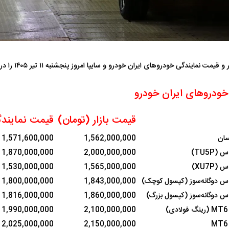
مت نمایندگی خودرو‌های ایران خودرو و سایپا امروز پنجشنبه ۱۱ تیر ۱۴۰۵ را در جدول زیر مشاهده نمایید.
فضاپیمای «استارشیپ» ایلان ماسک
حدید ۱۱۰؛ نسخ
ودروهای ایران خودرو
چیست؟
مرگبارتر پهپادهای ا
قیمت بازار (تومان)
قیمت نمایندگ
جدید ایران چیست
سان
1,562,000,000
1,571,600,000
TU5P)
2,000,000,000
1,870,000,000
XU7P)
1,565,000,000
1,530,000,000
س دوگانه‌سوز (کپسول کوچک)
1,843,000,000
1,800,000,000
س دوگانه‌سوز (کپسول بزرگ)
1,860,000,000
1,816,000,000
1,990,000,000
2,100,000,000
2,025,000,000
2,150,000,000