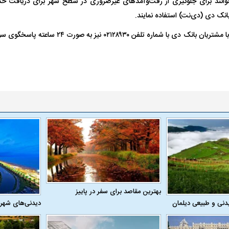
وانند برای جلوگیری از رفت‌وآمد‌های غیرضروری در سطح شهر برای دریافت خد
بانک دی (دی‌نت) استفاده نمایند.
 ناشناس که
مرگ دلخراش دختر ۱۸ ساله بر اثر برق
همچنین مرکز ارتباط با مشتریان بانک دی با شماره ت
گرفتگی
کشته شدند
لال منتفی شد؛
ابهام بزرگ درباره قرارداد یاسر آسانی؛
پرسپولیس در انتظ
انتخاب تیم جدید
اولین چالش حقوقی استقلال
پیش از شروع لیگ
بهترین مقاصد برای سفر در پاییز
دنی و طبیعی دیلمان
دیدنی‌های شهر