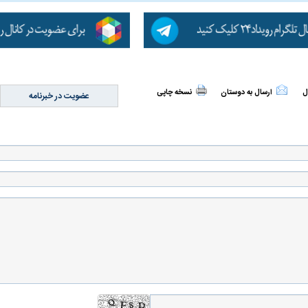
ل
ارسال به دوستان
نسخه چاپی
عضویت در خبرنامه
اسی یک سلسله |
ریشه‌های عزاداری ماه محرم در فرهنگ
عزاداری ماه محرم 
ی شاه در ایران
و تاریخ ایران
انجام می‌شد؟