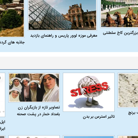
بزرگترین کاخ سلطنتی
معرفی موزه لوور پاریس و راهنمای بازدید
جاذبه های گرد
تصاویر تازه از بازیگران زن
 برنج
بامداد خمار در پشت صحنه
تاثیر استرس بر بدن
اپل 
ایرا