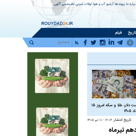
رباره ما
پیوندها
آرشیو
آب و هوا
اوقات شرعی
نظرسنجی
آگهی
اریخ
فیلم
قیمت دلار، طلا و سکه امروز ۱۵
 ۱۴۰۵
تاریخ انتشار:
۱۷:۰۲ - ۱۰ تير ۱۴۰۵
هم تیرماه