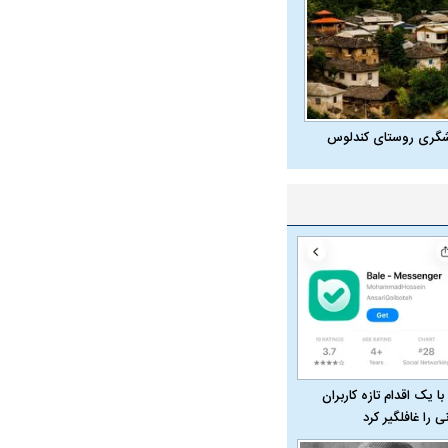
شگری روستای کندلوس
با یک اقدام تازه کاربران
نی را غافلگیر کرد