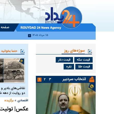
صفحه 
۱۵ مرداد ۱۴۰۵
سوژه‌های روز
حتما بخوانید
قیمت سکه
قیمت دلار
قیمت طلا
نقره
انتخاب سردبیر
۱
۲
۳
نقاشی‌های بادپر و 
دو روایت از دهه
»
اقتصادی
برگزیده
عکس| توئیت م