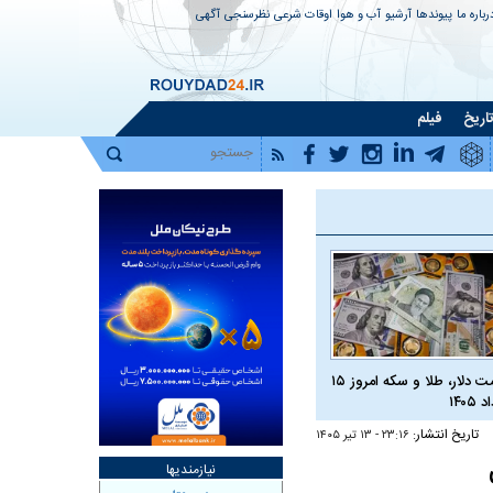
رباره ما
پیوندها
آرشیو
آب و هوا
اوقات شرعی
نظرسنجی
آگهی
اریخ
فیلم
قیمت دلار، طلا و سکه امروز ۱۵
 ۱۴۰۵
تاریخ انتشار:
۲۳:۱۶ - ۱۳ تير ۱۴۰۵
نیازمندیها