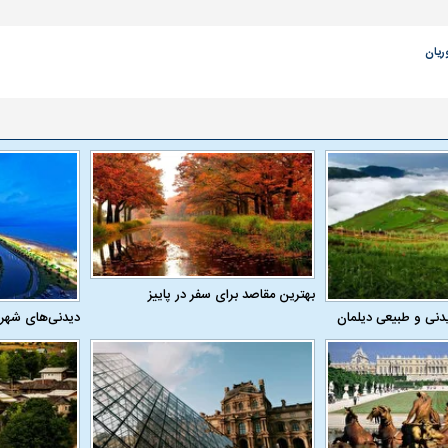
ریان
اسی یک سلسله |
ریشه‌های عزاداری ماه محرم در فرهنگ
عزاداری ماه محرم 
بهترین مقاصد برای سفر در پاییز
ی شاه در ایران
و تاریخ ایران
انجام می‌شد؟
دنی و طبیعی دیلمان
دیدنی‌های شهر